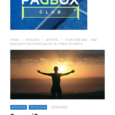
HOME
ΠΡΟΣΩΠΑ
ΑΠΟΨΕΙΣ
ΤΑ ΜΟΤΊΒΑ ΜΑΣ … ΜΑΣ
ΚΑΘΟΔΗΓΟΎΝ ΚΥΡΊΩΣ ΚΑΙ ΌΧΙ ΤΑ ΤΥΧΑΊΑ ΓΕΓΟΝΌΤΑ
02/05/2025
ΑΠΟΨΕΙΣ
ΠΡΟΣΩΠΑ