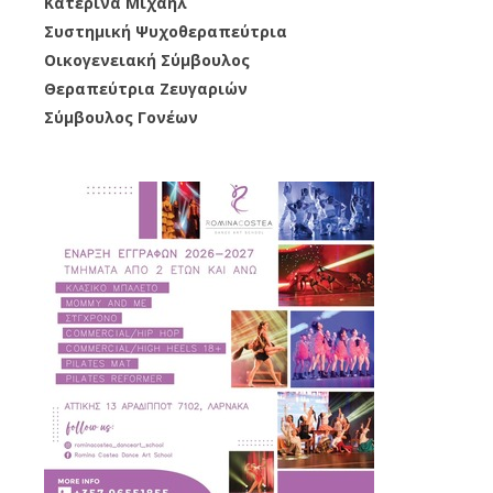
Κατερίνα Μιχαήλ
Συστημική Ψυχοθεραπεύτρια
Οικογενειακή Σύμβουλος
Θεραπεύτρια Ζευγαριών
Σύμβουλος Γονέων