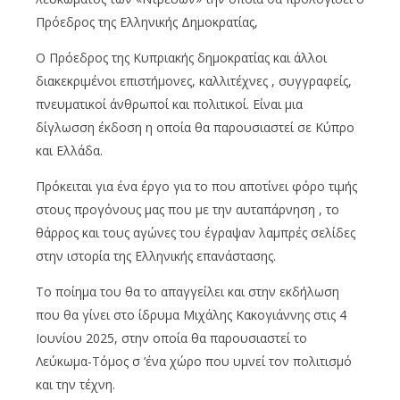
Πρόεδρος της Ελληνικής Δημοκρατίας,
Ο Πρόεδρος της Κυπριακής δημοκρατίας και άλλοι
διακεκριμένοι επιστήμονες, καλλιτέχνες , συγγραφείς,
πνευματικοί άνθρωποί και πολιτικοί. Είναι μια
δίγλωσση έκδοση η οποία θα παρουσιαστεί σε Κύπρο
και Ελλάδα.
Πρόκειται για ένα έργο για το που αποτίνει φόρο τιμής
στους προγόνους μας που με την αυταπάρνηση , το
θάρρος και τους αγώνες του έγραψαν λαμπρές σελίδες
στην ιστορία της Ελληνικής επανάστασης.
Το ποίημα του θα το απαγγείλει και στην εκδήλωση
που θα γίνει στο ίδρυμα Μιχάλης Κακογιάννης στις 4
Ιουνίου 2025, στην οποία θα παρουσιαστεί το
Λεύκωμα-Τόμος σ ’ένα χώρο που υμνεί τον πολιτισμό
και την τέχνη.