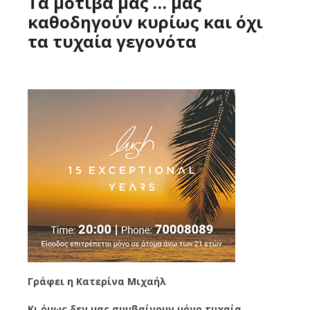
Τα μοτίβα μας … μας
καθοδηγούν κυρίως και όχι
τα τυχαία γεγονότα
Γράφει η Κατερίνα Μιχαήλ
Κι όμως δεν μας συμβαίνουν μόνο τυχαία