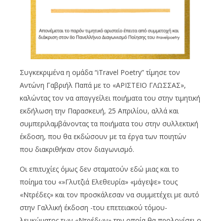
Συγκεκριμένα η ομάδα “iTravel Poetry” τίμησε τον
Αντώνη Γαβριήλ Παπά με το «ΑΡΙΣΤΕΙΟ ΓΛΩΣΣΑΣ»,
καλώντας τον να απαγγείλει ποιήματα του στην τιμητική
εκδήλωση την Παρασκευή, 25 Απριλίου, αλλά και
συμπεριλαμβάνοντας τα ποιήματα του στην συλλεκτική
έκδοση, που θα εκδώσουν με τα έργα των ποιητών
που διακριθήκαν στον διαγωνισμό.
Οι επιτυχίες όμως δεν σταματούν εδώ μιας και το
ποίημα του «»Γλυτζιά Ελεθευρία» «μάγεψε» τους
«Ντρέδες» και τον προσκάλεσαν να συμμετέχει με αυτό
στην Γαλλική έκδοση -του επετειακού τόμου-
λευκώματος των «Ντρέδων» την οποία θα προλογίσει ο