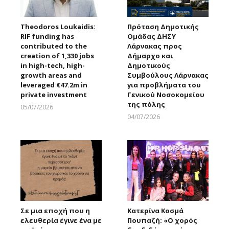
Theodoros Loukaidis:
Πρόταση Δημοτικής
RIF funding has
Ομάδας ΔΗΣΥ
contributed to the
Λάρνακας προς
creation of 1,330 jobs
Δήμαρχο και
in high-tech, high-
Δημοτικούς
growth areas and
Συμβούλους Λάρνακας
leveraged €47.2m in
για προβλήματα του
private investment
Γενικού Νοσοκομείου
της πόλης
05/07/2026
Larnakaonline
04/07/2026
Larnakaonline
Σε μια εποχή που η
Κατερίνα Κοσμά
ελευθερία έγινε ένα με
Πουπαζή: «Ο χορός