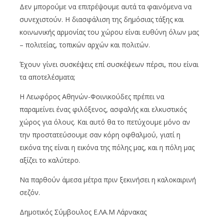
Δεν μπορούμε να επιτρέψουμε αυτά τα φαινόμενα να
συνεχιστούν. Η διασφάλιση της δημόσιας τάξης και
κοινωνικής αρμονίας του χώρου είναι ευθύνη όλων μας
– πολιτείας, τοπικών αρχών και πολιτών.
Έχουν γίνει συσκέψεις επί συσκέψεων πέρσι, που είναι
τα αποτελέσματα;
Η Λεωφόρος Αθηνών-Φοινικούδες πρέπει να
παραμείνει ένας φιλόξενος, ασφαλής και ελκυστικός
χώρος για όλους. Και αυτό θα το πετύχουμε μόνο αν
την προστατεύσουμε σαν κόρη οφθαλμού, γιατί η
εικόνα της είναι η εικόνα της πόλης μας, και η πόλη μας
αξίζει το καλύτερο.
Να παρθούν άμεσα μέτρα πριν ξεκινήσει η καλοκαιρινή
σεζόν.
Δημοτικός Σύμβουλος Ε.ΛΑ.Μ Λάρνακας