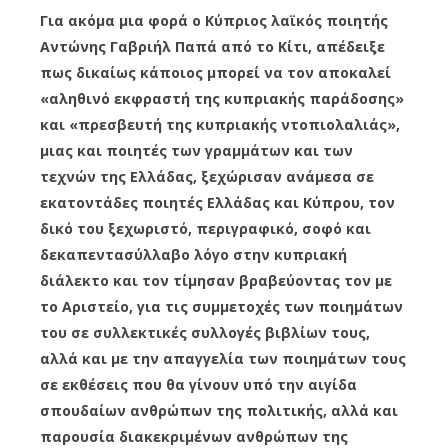
Για ακόμα μια φορά ο Κύπριος λαϊκός ποιητής
Αντώνης Γαβριήλ Παπά από το Κίτι, απέδειξε
πως δικαίως κάποιος μπορεί να τον αποκαλεί
«αληθινό εκφραστή της κυπριακής παράδοσης»
και «πρεσβευτή της κυπριακής ντοπιολαλιάς»,
μιας και ποιητές των γραμμάτων και των
τεχνών της Ελλάδας, ξεχώρισαν ανάμεσα σε
εκατοντάδες ποιητές Ελλάδας και Κύπρου, τον
δικό του ξεχωριστό, περιγραφικό, σοφό και
δεκαπεντασύλλαβο λόγο στην κυπριακή
διάλεκτο και τον τίμησαν βραβεύοντας τον με
το Αριστείο, για τις συμμετοχές των ποιημάτων
του σε συλλεκτικές συλλογές βιβλίων τους,
αλλά και με την απαγγελία των ποιημάτων τους
σε εκθέσεις που θα γίνουν υπό την αιγίδα
σπουδαίων ανθρώπων της πολιτικής, αλλά και
παρουσία διακεκριμένων ανθρώπων της