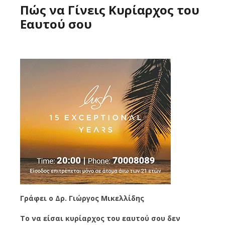
Πώς να Γίνεις Κυρίαρχος του
Εαυτού σου
Γράφει ο Δρ. Γιώργος Μικελλίδης
Το να είσαι κυρίαρχος του εαυτού σου δεν