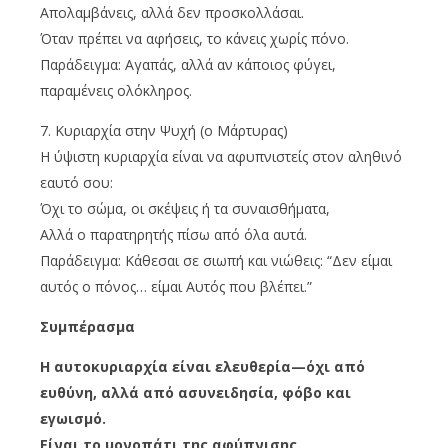
Απολαμβάνεις, αλλά δεν προσκολλάσαι.
Όταν πρέπει να αφήσεις, το κάνεις χωρίς πόνο.
Παράδειγμα: Αγαπάς, αλλά αν κάποιος φύγει,
παραμένεις ολόκληρος.
7. Κυριαρχία στην Ψυχή (ο Μάρτυρας)
Η ύψιστη κυριαρχία είναι να αφυπνιστείς στον αληθινό
εαυτό σου:
Όχι το σώμα, οι σκέψεις ή τα συναισθήματα,
Αλλά ο παρατηρητής πίσω από όλα αυτά.
Παράδειγμα: Κάθεσαι σε σιωπή και νιώθεις: “Δεν είμαι
αυτός ο πόνος… είμαι Αυτός που βλέπει.”
Συμπέρασμα
Η αυτοκυριαρχία είναι ελευθερία—όχι από
ευθύνη, αλλά από ασυνειδησία, φόβο και
εγωισμό.
Είναι το μονοπάτι της αφύπνισης.