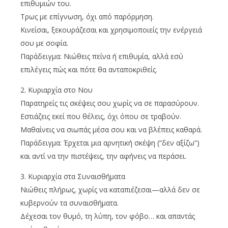
επιθυμιών του.
Τρως με επίγνωση, όχι από παρόρμηση.
Κινείσαι, ξεκουράζεσαι και χρησιμοποιείς την ενέργειά
σου με σοφία.
Παράδειγμα: Νιώθεις πείνα ή επιθυμία, αλλά εσύ
επιλέγεις πώς και πότε θα ανταποκριθείς.
2. Κυριαρχία στο Νου
Παρατηρείς τις σκέψεις σου χωρίς να σε παρασύρουν.
Εστιάζεις εκεί που θέλεις, όχι όπου σε τραβούν.
Μαθαίνεις να σιωπάς μέσα σου και να βλέπεις καθαρά.
Παράδειγμα: Έρχεται μια αρνητική σκέψη (“δεν αξίζω”)
και αντί να την πιστέψεις, την αφήνεις να περάσει.
3. Κυριαρχία στα Συναισθήματα
Νιώθεις πλήρως, χωρίς να καταπιέζεσαι—αλλά δεν σε
κυβερνούν τα συναισθήματα.
Δέχεσαι τον θυμό, τη λύπη, τον φόβο… και απαντάς