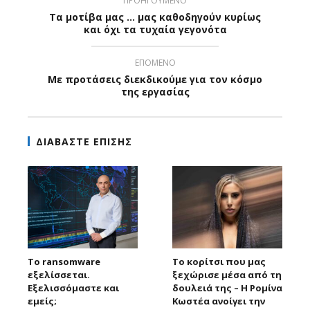
ΠΡΟΗΓΟΥΜΕΝΟ
Τα μοτίβα μας ... μας καθοδηγούν κυρίως
και όχι τα τυχαία γεγονότα
ΕΠΟΜΕΝΟ
Με προτάσεις διεκδικούμε για τον κόσμο
της εργασίας
ΔΙΑΒΑΣΤΕ ΕΠΙΣΗΣ
Το ransomware
Το κορίτσι που μας
εξελίσσεται.
ξεχώρισε μέσα από τη
Εξελισσόμαστε και
δουλειά της – Η Ρομίνα
εμείς;
Κωστέα ανοίγει την