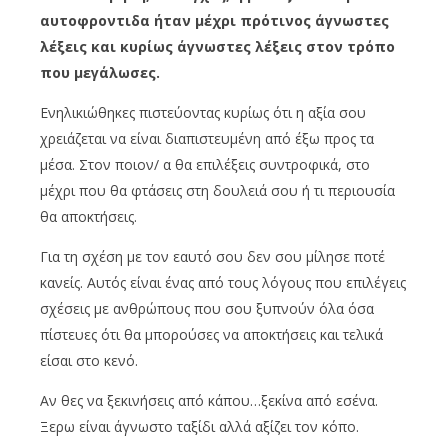
αυτοφροντιδα ήταν μέχρι πρότινος άγνωστες
λέξεις και κυρίως άγνωστες λέξεις στον τρόπο
που μεγάλωσες.
Ενηλικιώθηκες πιστεύοντας κυρίως ότι η αξία σου
χρειάζεται να είναι διαπιστευμένη από έξω προς τα
μέσα. Στον ποιον/ α θα επιλέξεις συντροφικά, στο
μέχρι που θα φτάσεις στη δουλειά σου ή τι περιουσία
θα αποκτήσεις.
Για τη σχέση με τον εαυτό σου δεν σου μίλησε ποτέ
κανείς. Αυτός είναι ένας από τους λόγους που επιλέγεις
σχέσεις με ανθρώπους που σου ξυπνούν όλα όσα
πίστευες ότι θα μπορούσες να αποκτήσεις και τελικά
είσαι στο κενό.
Αν θες να ξεκινήσεις από κάπου…ξεκίνα από εσένα.
Ξερω είναι άγνωστο ταξίδι αλλά αξίζει τον κόπο.