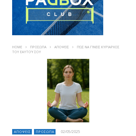
HOME
ΠΡΟΣΩΠΑ
ΑΠΟΨΕΙΣ
ΠΏΣ ΝΑ ΓΊΝΕΙΣ ΚΥΡΊΑΡΧΟΣ
ΤΟΥ ΕΑΥΤΟΎ ΣΟΥ
02/05/2025
ΑΠΟΨΕΙΣ
ΠΡΟΣΩΠΑ