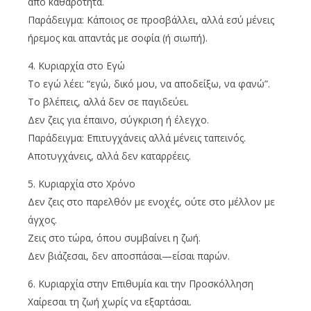
από καθαρότητα.
Παράδειγμα: Κάποιος σε προσβάλλει, αλλά εσύ μένεις
ήρεμος και απαντάς με σοφία (ή σιωπή).
4. Κυριαρχία στο Εγώ
Το εγώ λέει: “εγώ, δικό μου, να αποδείξω, να φανώ”.
Το βλέπεις, αλλά δεν σε παγιδεύει.
Δεν ζεις για έπαινο, σύγκριση ή έλεγχο.
Παράδειγμα: Επιτυγχάνεις αλλά μένεις ταπεινός.
Αποτυγχάνεις, αλλά δεν καταρρέεις.
5. Κυριαρχία στο Χρόνο
Δεν ζεις στο παρελθόν με ενοχές, ούτε στο μέλλον με
άγχος.
Ζεις στο τώρα, όπου συμβαίνει η ζωή.
Δεν βιάζεσαι, δεν αποσπάσαι—είσαι παρών.
6. Κυριαρχία στην Επιθυμία και την Προσκόλληση
Χαίρεσαι τη ζωή χωρίς να εξαρτάσαι.