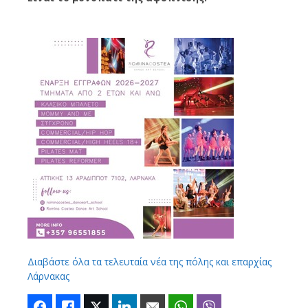
Διαβάστε όλα τα τελευταία νέα της πόλης και επαρχίας
Λάρνακας
Facebook
Like
Twitter
LinkedIn
Email
WhatsApp
Viber