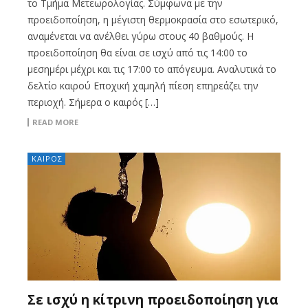
το Τμήμα Μετεωρολογίας. Σύμφωνα με την
προειδοποίηση, η μέγιστη θερμοκρασία στο εσωτερικό,
αναμένεται να ανέλθει γύρω στους 40 βαθμούς. Η
προειδοποίηση θα είναι σε ισχύ από τις 14:00 το
μεσημέρι μέχρι και τις 17:00 το απόγευμα. Αναλυτικά το
δελτίο καιρού Εποχική χαμηλή πίεση επηρεάζει την
περιοχή. Σήμερα ο καιρός […]
READ MORE
ΚΑΙΡΟΣ
Σε ισχύ η κίτρινη προειδοποίηση για