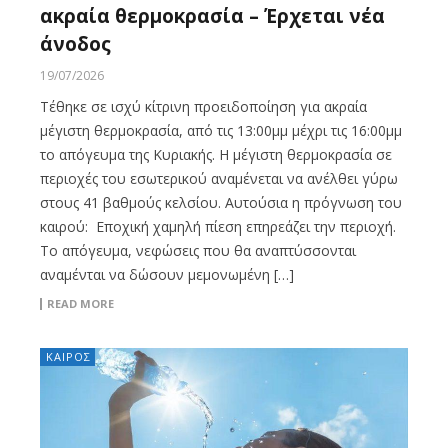
ακραία θερμοκρασία – Έρχεται νέα
άνοδος
19/07/2026
Τέθηκε σε ισχύ κίτρινη προειδοποίηση για ακραία
μέγιστη θερμοκρασία, από τις 13:00μμ μέχρι τις 16:00μμ
το απόγευμα της Κυριακής. Η μέγιστη θερμοκρασία σε
περιοχές του εσωτερικού αναμένεται να ανέλθει γύρω
στους 41 βαθμούς κελσίου. Αυτούσια η πρόγνωση του
καιρού: Εποχική χαμηλή πίεση επηρεάζει την περιοχή.
Το απόγευμα, νεφώσεις που θα αναπτύσσονται
αναμένται να δώσουν μεμονωμένη […]
READ MORE
ΚΑΙΡΟΣ