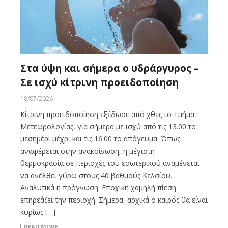
Στα ύψη και σήμερα ο υδράργυρος –
Σε ισχύ κίτρινη προειδοποίηση
18/07/2026
Κίτρινη προειδοποίηση εξέδωσε από χθες το Τμήμα
Μετεωρολογίας, για σήμερα με ισχύ από τις 13.00 το
μεσημέρι μέχρι και τις 16.00 το απόγευμα. Όπως
αναφέρεται στην ανακοίνωση, η μέγιστη
θερμοκρασία σε περιοχές του εσωτερικού αναμένεται
να ανέλθει γύρω στους 40 βαθμούς Κελσίου.
Αναλυτικά η πρόγνωση: Εποχική χαμηλή πίεση
επηρεάζει την περιοχή. Σήμερα, αρχικά ο καιρός θα είναι
κυρίως […]
READ MORE