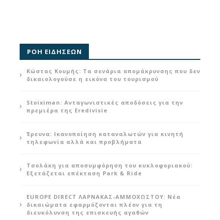
ΡΟΗ ΕΙΔΗΣΕΩΝ
Κώστας Κουμής: Τα σενάρια απομάκρυνσης που δεν
δικαιολογούσε η εικόνα του τουρισμού
Stoiximan: Ανταγωνιστικές αποδόσεις για την
πρεμιέρα της Eredivisie
Έρευνα: Ικανοποίηση καταναλωτών για κινητή
τηλεφωνία αλλά και προβλήματα
Τσολάκη για αποσυμφόρηση του κυκλοφοριακού:
Εξετάζεται επέκταση Park & Ride
EUROPE DIRECT ΛΑΡΝΑΚΑΣ-ΑΜΜΟΧΩΣΤΟΥ: Νέα
δικαιώματα εφαρμόζονται πλέον για τη
διευκόλυνση της επισκευής αγαθών