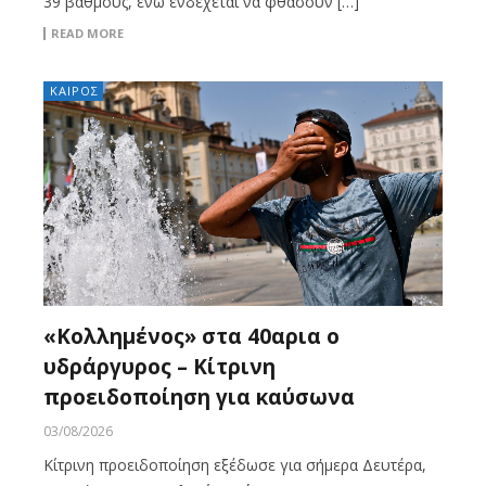
39 βαθμούς, ενώ ενδέχεται να φθάσουν […]
READ MORE
ΚΑΙΡΟΣ
«Κολλημένος» στα 40αρια ο
υδράργυρος – Κίτρινη
προειδοποίηση για καύσωνα
03/08/2026
Κίτρινη προειδοποίηση εξέδωσε για σήμερα Δευτέρα,