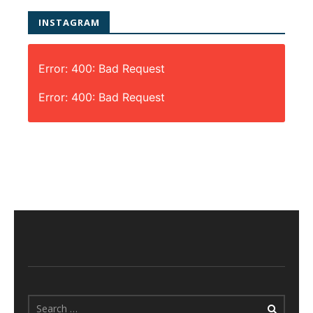
INSTAGRAM
Error: 400: Bad Request
Error: 400: Bad Request