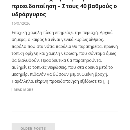
προειδοποίηση – Στους 40 βαθμούς ο
υδράργυρος
16/07/2026
Εποχική χαμηλή πίεση επηρεάζει την περιοχή. Αρχικά
σήμερα, ο καιρός θα είναι γενικά κυρίως αίθριος,
παρόλο που στα νότια παράλια θα παρατηρείται πρωινή
τοπική ομίχλη και χαμηλή νέφωση, που σύντομα όμως
θα διαλυθούν. Προοδευτικά θα παρατηρούνται
αυξημένες τοπικές νεφώσεις, που στα ορεινά μετά το
μεσημέρι πιθανόν να δώσουν μεμονωμένη βροχή.
Παράλληλα. κίτρινη προειδοποίηση εξέδωσε το […]
READ MORE
OLDER POSTS