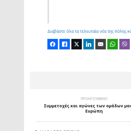
Διαβάστε όλα τα τελευταία νέα της πόλης κ
Facebook
Like
Twitter
LinkedIn
Email
Whats
ΠΡΟΗΓΟΥΜΕΝΟ
Συμμετοχές και αγώνες των ομάδων μα
Ευρώπη