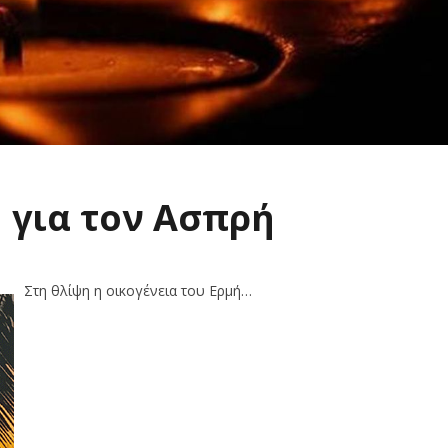
 για τον Ασπρή
Στη θλίψη η οικογένεια του Ερμή…