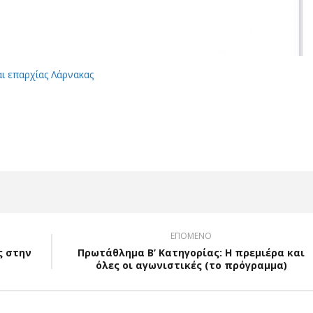
αι επαρχίας Λάρνακας
App
Viber
ΕΠΟΜΕΝΟ
ς στην
Πρωτάθλημα Β’ Κατηγορίας: Η πρεμιέρα και
όλες οι αγωνιστικές (το πρόγραμμα)