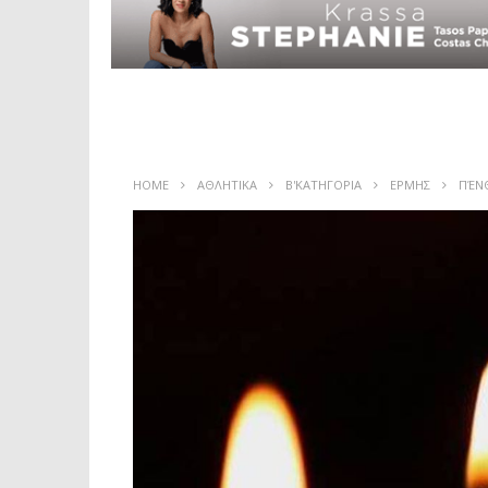
HOME
ΑΘΛΗΤΙΚΑ
Β'ΚΑΤΗΓΟΡΙΑ
ΕΡΜΗΣ
ΠΈΝΘ