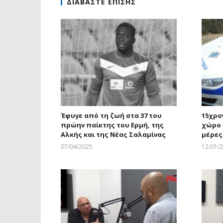
ΔΙΑΒΑΣΤΕ ΕΠΙΣΗΣ
Έφυγε από τη ζωή στα 37 του
15χρο
πρώην παίκτης του Ερμή, της
χώρο 
Αλκής και της Νέας Σαλαμίνας
μέρες
07/04/2025
12/01/
Larnakaonline