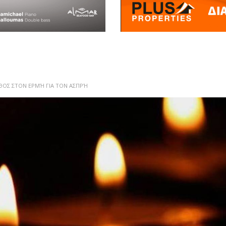
ΟΣ ΣΤΟΝ ΕΡΜΉ ΓΙΑ ΤΟΝ ΑΣΠΡΉ