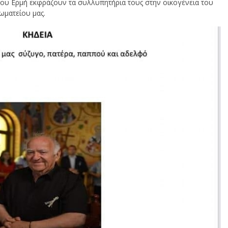
 του Ερμή εκφράζουν τα συλλυπητήρια τους στην οικογένεια του
ωματείου μας.