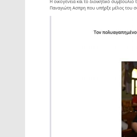
Η οικογένεια και το διοικητικό συμβούλιο
Παναγιώτη Ασπρη που υπήρξε μέλος του σ