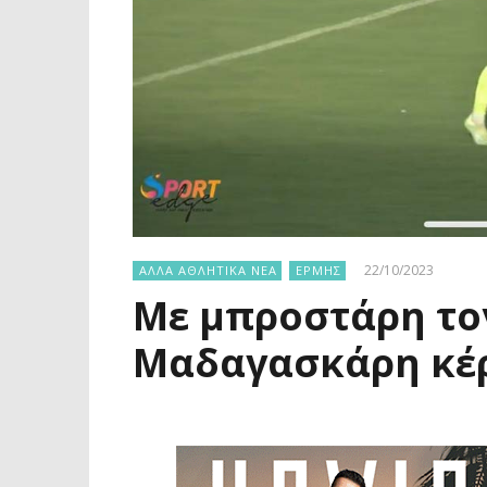
22/10/2023
ΑΛΛΑ ΑΘΛΗΤΙΚΑ ΝΕΑ
ΕΡΜΗΣ
Με μπροστάρη τον
Μαδαγασκάρη κέρδ