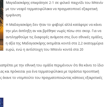
Μαγαδασκάρης επικράτησε 2-1 σε φιλικό παιχνίδι του Μπενίν
με τον νεαρό τερματοφύλακα να πραγματοποιεί εξαιρετική
εμφάνιση.
Η Μαδαγασκάρη δεν ήταν το φαβορί αλλά κατάφερε να κάνει
την μίνι έκπληξη αν και βρέθηκε νωρίς πίσω στο σκορ. Για να
αντιληφθούμε τις διαφορές ανάμεσα στις δυο εθνικές ομάδες,
η αξία της Μαδαγασκάρης εκτιμάται κοντά στα 2,2 εκατομμύρια
ευρώ, ενώ η αντίστοιχη του Μπενίν κοντά στα 20
απρέπει με την εθνική του ομάδα περιμένουν ότι θα κάνει το ίδιο
ας και πρόκειται για ένα τερματοφύλακα με τεράστια προοπτική
ες έκανε το ντεμπούτο του πραγματοποιώντας κάποιες εξαιρετικές