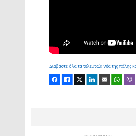
Διαβάστε όλα τα τελευταία νέα της πόλης κ
Facebook
Like
Twitter
LinkedIn
Email
Whats