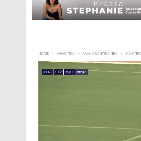
HOME
ΑΘΛΗΤΙΚΑ
ΑΛΛΑ ΑΘΛΗΤΙΚΑ ΝΕΑ
ΜΕ ΜΠΡΟ