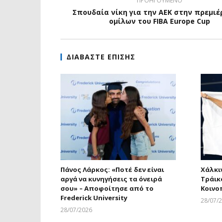
ΠΡΟΗΓΟΥΜΕΝΟ
Σπουδαία νίκη για την ΑΕΚ στην πρεμι
ομίλων του FIBA Europe Cup
ΔΙΑΒΑΣΤΕ ΕΠΙΣΗΣ
Πάνος Λάρκος: «Ποτέ δεν είναι
Χάλκι
αργά να κυνηγήσεις τα όνειρά
Τράικ
σου» – Αποφοίτησε από το
Κοινο
Frederick University
28/07/
28/07/2026
Larnakaonline