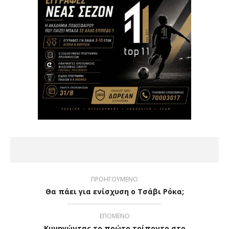
ΠΡΟΗΓΟΥΜΕΝΟ
Θα πάει για ενίσχυση ο Τσάβι Ρόκα;
ΕΠΟΜΕΝΟ
Κυνηγώντας το πρώτο τρίποντο στο