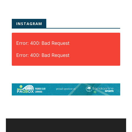
INSTAGRAM
Error: 400: Bad Request
Error: 400: Bad Request