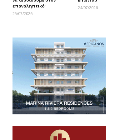
επαναληπτικό”
24/07/2026
Larnakaonline
25/07/2026
Larnakaonline