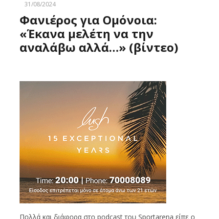
31/08/2024
Φανιέρος για Ομόνοια:
«Έκανα μελέτη να την
αναλάβω αλλά…» (βίντεο)
Πολλά και διάφορα στο podcast του Sportarena είπε ο