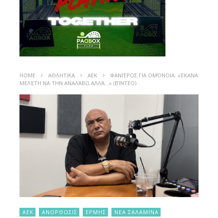
HOME
ΑΘΛΗΤΙΚΑ
ΑΕΚ
ΦΑΝΙΈΡΟΣ ΓΙΑ ΟΜΌΝΟΙΑ: «ΈΚΑΝΑ
ΜΕΛΈΤΗ ΝΑ ΤΗΝ ΑΝΑΛΆΒΩ ΑΛΛΆ…» (ΒΊΝΤΕΟ)
ΑΕΚ
ΑΝΟΡΘΩΣΙΣ
ΕΡΜΗΣ
ΝΕΑ ΣΑΛΑΜΙΝΑ