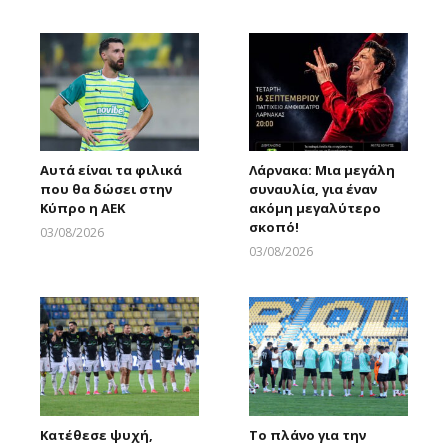
Larnakaonline
Larnakaonline
Αυτά είναι τα φιλικά
Λάρνακα: Μια μεγάλη
που θα δώσει στην
συναυλία, για έναν
Κύπρο η ΑΕΚ
ακόμη μεγαλύτερο
σκοπό!
03/08/2026
Larnakaonline
03/08/2026
Larnakaonline
Κατέθεσε ψυχή,
Το πλάνο για την