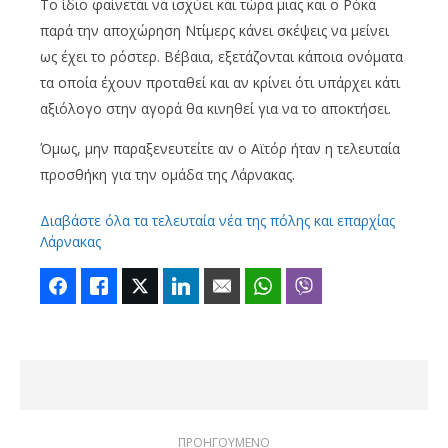
Το ίδιο φαίνεται να ισχύει και τώρα μιας και ο Ρόκα
παρά την αποχώρηση Ντίμερς κάνει σκέψεις να μείνει
ως έχει το ρόστερ. Βέβαια, εξετάζονται κάποια ονόματα
τα οποία έχουν προταθεί και αν κρίνει ότι υπάρχει κάτι
αξιόλογο στην αγορά θα κινηθεί για να το αποκτήσει.
Όμως, μην παραξενευτείτε αν ο Αϊτόρ ήταν η τελευταία
προσθήκη για την ομάδα της Λάρνακας.
Διαβάστε όλα τα τελευταία νέα της πόλης και επαρχίας
Λάρνακας
Facebook
Like
Twitter
LinkedIn
Email
WhatsApp
Viber
ΠΡΟΗΓΟΥΜΕΝΟ