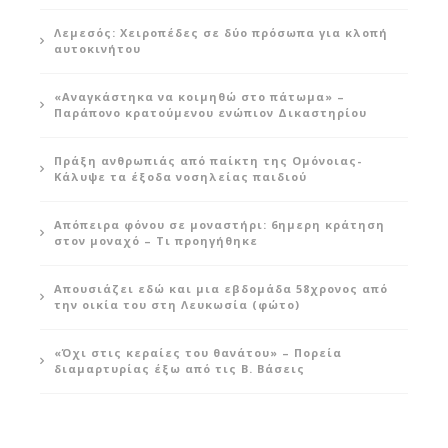
Λεμεσός: Χειροπέδες σε δύο πρόσωπα για κλοπή
αυτοκινήτου
«Αναγκάστηκα να κοιμηθώ στο πάτωμα» –
Παράπονο κρατούμενου ενώπιον Δικαστηρίου
Πράξη ανθρωπιάς από παίκτη της Ομόνοιας-
Κάλυψε τα έξοδα νοσηλείας παιδιού
Απόπειρα φόνου σε μοναστήρι: 6ημερη κράτηση
στον μοναχό – Τι προηγήθηκε
Απουσιάζει εδώ και μια εβδομάδα 58χρονος από
την οικία του στη Λευκωσία (φώτο)
«Όχι στις κεραίες του θανάτου» – Πορεία
διαμαρτυρίας έξω από τις Β. Βάσεις