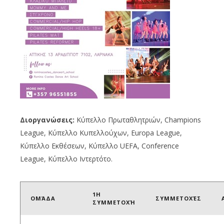
Διοργανώσεις:
Κύπελλο Πρωταθλητριών, Champions
League, Κύπελλο Κυπελλούχων, Europa League,
Κύπελλο Εκθέσεων, Κύπελλο UEFA, Conference
League, Κύπελλο Ιντερτότο.
1Η
ΟΜΆΔΑ
ΣΥΜΜΕΤΟΧΈΣ
ΣΥΜΜΕΤΟΧΉ