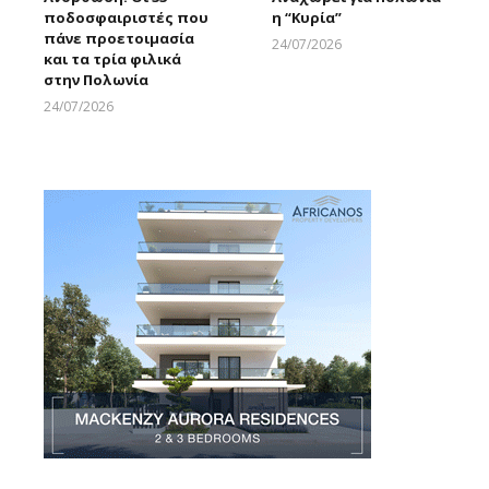
ποδοσφαιριστές που
η “Κυρία”
πάνε προετοιμασία
24/07/2026
και τα τρία φιλικά
Larnakaonline
στην Πολωνία
24/07/2026
Larnakaonline