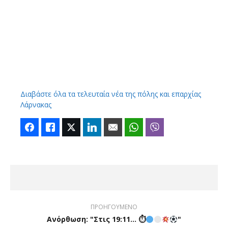
Διαβάστε όλα τα τελευταία νέα της πόλης και επαρχίας
Λάρνακας
Facebook
Like
Twitter
LinkedIn
Email
WhatsApp
Viber
ΠΡΟΗΓΟΥΜΕΝΟ
Ανόρθωση: "Στις 19:11... ⏱
"