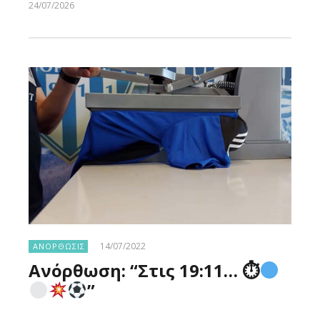
24/07/2026
Larnakaonline
14/07/2022
ΑΝΟΡΘΩΣΙΣ
Ανόρθωση: “Στις 19:11… ⏱
”