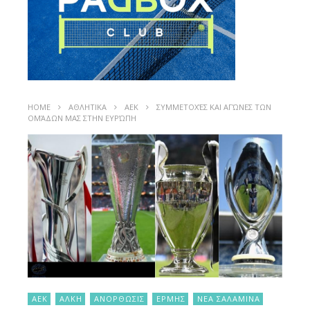
HOME
ΑΘΛΗΤΙΚΑ
ΑΕΚ
ΣΥΜΜΕΤΟΧΈΣ ΚΑΙ ΑΓΏΝΕΣ ΤΩΝ
ΟΜΆΔΩΝ ΜΑΣ ΣΤΗΝ ΕΥΡΏΠΗ
ΑΕΚ
ΑΛΚΗ
ΑΝΟΡΘΩΣΙΣ
ΕΡΜΗΣ
ΝΕΑ ΣΑΛΑΜΙΝΑ