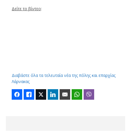
Δείτε το βίντεο
:
Διαβάστε όλα τα τελευταία νέα της πόλης και επαρχίας
Λάρνακας
Facebook
Like
Twitter
LinkedIn
Email
WhatsApp
Viber