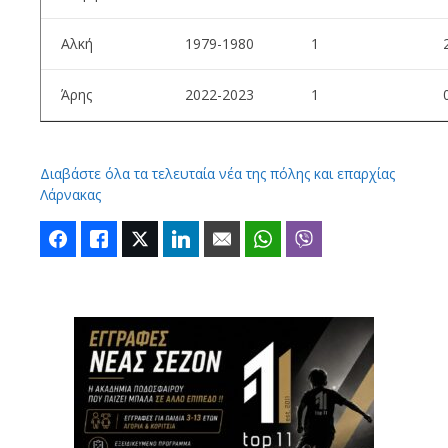
Αλκή
1979-1980
1
Άρης
2022-2023
1
Διαβάστε όλα τα τελευταία νέα της πόλης και επαρχίας
Λάρνακας
Facebook
Like
Twitter
LinkedIn
Email
WhatsApp
Viber