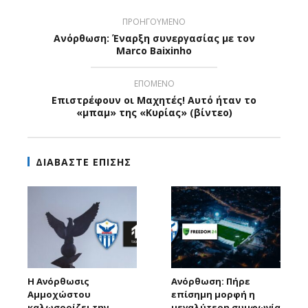
ΠΡΟΗΓΟΥΜΕΝΟ
Ανόρθωση: Έναρξη συνεργασίας με τον
Marco Baixinho
ΕΠΟΜΕΝΟ
Επιστρέφουν οι Μαχητές! Αυτό ήταν το
«μπαμ» της «Κυρίας» (βίντεο)
ΔΙΑΒΑΣΤΕ ΕΠΙΣΗΣ
Η Ανόρθωσις
Ανόρθωση: Πήρε
Αμμοχώστου
επίσημη μορφή η
καλωσορίζει την
μεγαλύτερη συμφωνία