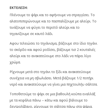
ΕΚΤΕΛΕΣΗ:
Πλένουμε το ψάρι και το αφήνουμε να στραγγίσει. Το
αλατοπιπερώνουμε και το πασπαλίζουμε με αλεύρι. Το
τινάζουμε να φύγει το περιττό αλεύρι και το
τηγανίζουμε σε καυτό λάδι.
Αφου τελειώσει το τηγάνισμα, βάζουμε στο ίδιο τηγάνι
το σκόρδο και αφού ροδίσει, βάζουμε τισ 2 κουταλιές
αλεύρι και το ανακατεύουμε στο λάδι να πάρει λίγο
χρώμα.
Ρίχνουμε μετά στο τηγάνι το ξίδι και ανακατεύουμε
συνέχεια να μη σβωλιάσει. Μετά βάζουμε 1/2 ποτήρι
νερό και ανακατεύουμε να γίνει μια πηχτουλήυ σάλτσα.
Τοποθετούμε το ψάρι σε μια βαθουλή κούπα εναλλάξ
με τα κεφάλια πάνω – κάτω και αφού βάλουμε το
δεντρολίβανο, ρίχνουμε τη σάλτσα πάνω στα ψάρια.