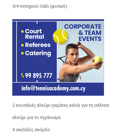
3/4 ποτηριού λάδι (φυτικό)
2 κουταλιές αλεύρι (γεμάτες καλά) για τη σάλτσα
αλεύρι για το τηγάνισμα
4 σκελίδες σκόρδο