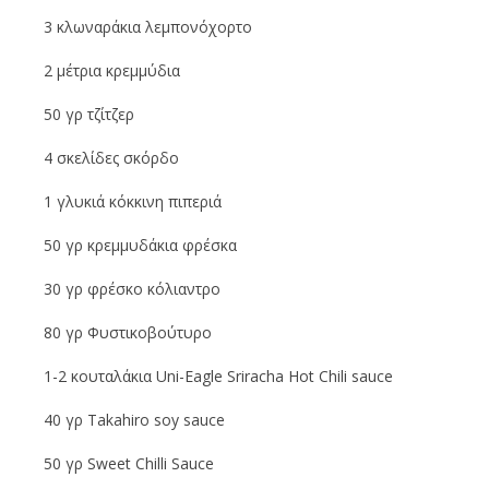
3 κλωναράκια λεμπονόχορτο
2 μέτρια κρεμμύδια
50 γρ τζίτζερ
4 σκελίδες σκόρδο
1 γλυκιά κόκκινη πιπεριά
50 γρ κρεμμυδάκια φρέσκα
30 γρ φρέσκο κόλιαντρο
80 γρ Φυστικοβούτυρο
1-2 κουταλάκια Uni-Eagle Sriracha Hot Chili sauce
40 γρ Takahiro soy sauce
50 γρ Sweet Chilli Sauce