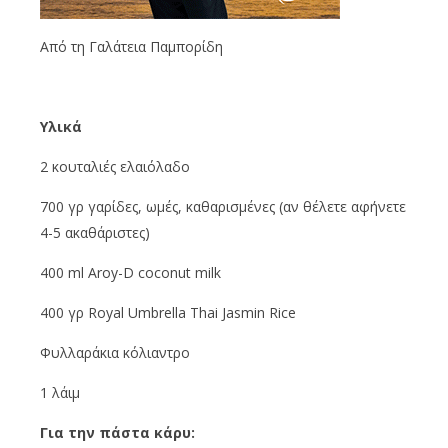
Από τη Γαλάτεια Παμπορίδη
Υλικά
2 κουταλιές ελαιόλαδο
700 γρ γαρίδες, ωμές, καθαρισμένες (αν θέλετε αφήνετε
4-5 ακαθάριστες)
400 ml Aroy-D coconut milk
400 γρ Royal Umbrella Thai Jasmin Rice
Φυλλαράκια κόλιαντρο
1 λάιμ
Για την πάστα κάρυ: