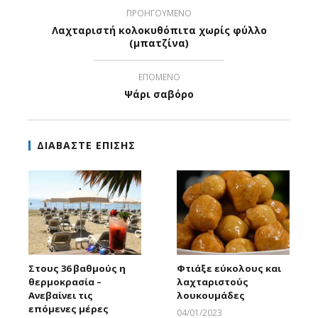
ΠΡΟΗΓΟΥΜΕΝΟ
Λαχταριστή κολοκυθόπιτα χωρίς φύλλο
(μπατζίνα)
ΕΠΟΜΕΝΟ
Ψάρι σαβόρο
ΔΙΑΒΑΣΤΕ ΕΠΙΣΗΣ
Στους 36 βαθμούς η
Φτιάξε εύκολους και
θερμοκρασία –
λαχταριστούς
Ανεβαίνει τις
λουκουμάδες
επόμενες μέρες
04/01/2023