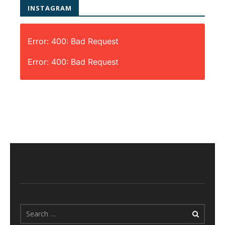
INSTAGRAM
Error: 400: Bad Request
Error: 400: Bad Request