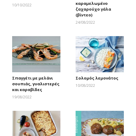
καραμελωμένο
10/10/2022
ζαχαρούχο γάλα
Larnakaonline
(βίντεο)
24/08/2022
Larnakaonline
Σπαγγέτι με μελάνι
Σολομός λεμονάτος
σουπιάς, γυαλιστερές
10/08/2022
και καραβίδες
Larnakaonline
19/08/2022
Larnakaonline