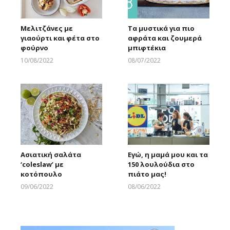
Μελιτζάνες με
Τα μυστικά για πιο
γιαούρτι και φέτα στο
αφράτα και ζουμερά
φούρνο
μπιφτέκια
10/08/2022
08/07/2022
Larnakaonline
Larnakaonline
Ασιατική σαλάτα
Εγώ, η μαμά μου και τα
‘coleslaw’ με
150 λουλούδια στο
κοτόπουλο
πιάτο μας!
09/06/2022
08/06/2022
Larnakaonline
Larnakaonline