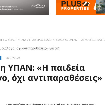
ΕΠ. ΠΑΙΔΕΊΑΣ Η ΥΠΑΝ: «Η ΠΑΙΔΕΊΑ ΧΡΕΙΆΖΕΤΑΙ ΔΙΆΛΟΓΟ, ΌΧΙ ΑΝΤΙΠΑΡΑΘΈΣΕΙΣ» (ΦΏΤΟ
08/07/2026
Α
 η ΥΠΑΝ: «Η παιδεία
γο, όχι αντιπαραθέσεις»
Την πρώτη συνάντηση γνωριμίας, ενημέρωσης και