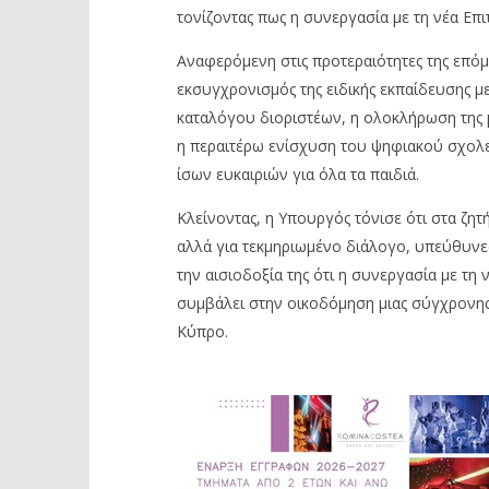
τονίζοντας πως η συνεργασία με τη νέα Επι
Αναφερόμενη στις προτεραιότητες της επόμ
εκσυγχρονισμός της ειδικής εκπαίδευσης μ
καταλόγου διοριστέων, η ολοκλήρωση της μ
η περαιτέρω ενίσχυση του ψηφιακού σχολείο
ίσων ευκαιριών για όλα τα παιδιά.
Κλείνοντας, η Υπουργός τόνισε ότι στα ζητή
αλλά για τεκμηριωμένο διάλογο, υπεύθυνες
την αισιοδοξία της ότι η συνεργασία με τη
συμβάλει στην οικοδόμηση μιας σύγχρονης,
Κύπρο.