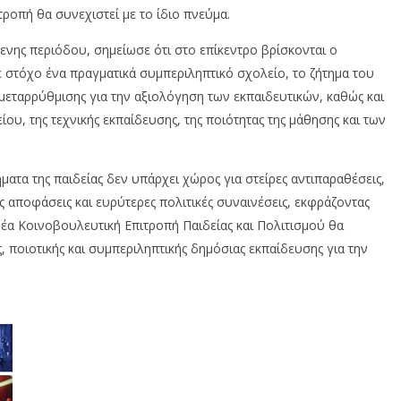
τροπή θα συνεχιστεί με το ίδιο πνεύμα.
ενης περιόδου, σημείωσε ότι στο επίκεντρο βρίσκονται ο
ε στόχο ένα πραγματικά συμπεριληπτικό σχολείο, το ζήτημα του
εταρρύθμισης για την αξιολόγηση των εκπαιδευτικών, καθώς και
υ, της τεχνικής εκπαίδευσης, της ποιότητας της μάθησης και των
ματα της παιδείας δεν υπάρχει χώρος για στείρες αντιπαραθέσεις,
 αποφάσεις και ευρύτερες πολιτικές συναινέσεις, εκφράζοντας
 νέα Κοινοβουλευτική Επιτροπή Παιδείας και Πολιτισμού θα
 ποιοτικής και συμπεριληπτικής δημόσιας εκπαίδευσης για την