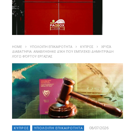
HOME
ΥΠΟΛΟΙΠΗ ΕΠΙΚΑΙΡΟΤΗΤΑ
ΚΥΠΡΟΣ
ΧΡΥΣΆ
ΔΙΑΒΑΤΉΡΙΑ: ΑΝΑΒΛΉΘΗΚΕ ΔΊΚΗ ΠΟΥ ΕΜΠΛΈΚΕΙ ΔΗΜΗΤΡΙΆΔΗ
ΛΌΓΩ ΦΌΡΤΟΥ ΕΡΓΑΣΊΑΣ
08/07/2026
ΚΥΠΡΟΣ
ΥΠΟΛΟΙΠΗ ΕΠΙΚΑΙΡΟΤΗΤΑ