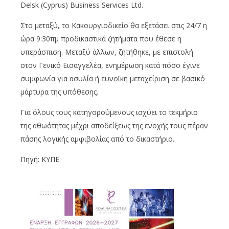
Delsk (Cyprus) Business Services Ltd.
Στο μεταξύ, το Κακουργιοδικείο θα εξετάσει στις 24/7 η
ώρα 9:30πμ προδικαστικά ζητήματα που έθεσε η
υπεράσπιση. Μεταξύ άλλων, ζητήθηκε, με επιστολή
στον Γενικό Εισαγγελέα, ενημέρωση κατά πόσο έγινε
συμφωνία για ασυλία ή ευνοϊκή μεταχείριση σε βασικό
μάρτυρα της υπόθεσης.
Για όλους τους κατηγορούμενους ισχύει το τεκμήριο
της αθωότητας μέχρι αποδείξεως της ενοχής τους πέραν
πάσης λογικής αμφιβολίας από το δικαστήριο.
Πηγή: ΚΥΠΕ