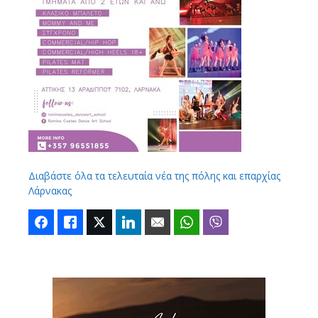
Διαβάστε όλα τα τελευταία νέα της πόλης και επαρχίας
Λάρνακας
Facebook
Like
Twitter
LinkedIn
Email
WhatsApp
Viber