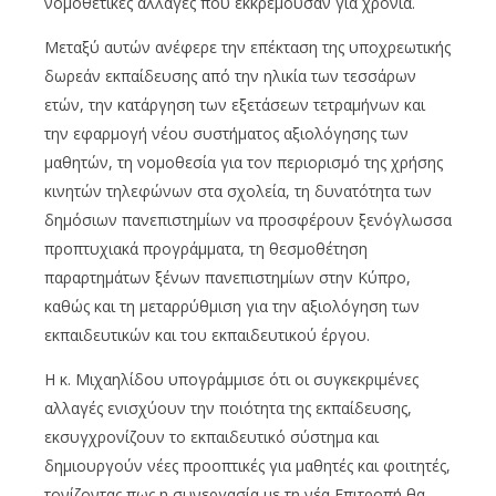
νομοθετικές αλλαγές που εκκρεμούσαν για χρόνια.
Μεταξύ αυτών ανέφερε την επέκταση της υποχρεωτικής
δωρεάν εκπαίδευσης από την ηλικία των τεσσάρων
ετών, την κατάργηση των εξετάσεων τετραμήνων και
την εφαρμογή νέου συστήματος αξιολόγησης των
μαθητών, τη νομοθεσία για τον περιορισμό της χρήσης
κινητών τηλεφώνων στα σχολεία, τη δυνατότητα των
δημόσιων πανεπιστημίων να προσφέρουν ξενόγλωσσα
προπτυχιακά προγράμματα, τη θεσμοθέτηση
παραρτημάτων ξένων πανεπιστημίων στην Κύπρο,
καθώς και τη μεταρρύθμιση για την αξιολόγηση των
εκπαιδευτικών και του εκπαιδευτικού έργου.
Η κ. Μιχαηλίδου υπογράμμισε ότι οι συγκεκριμένες
αλλαγές ενισχύουν την ποιότητα της εκπαίδευσης,
εκσυγχρονίζουν το εκπαιδευτικό σύστημα και
δημιουργούν νέες προοπτικές για μαθητές και φοιτητές,
τονίζοντας πως η συνεργασία με τη νέα Επιτροπή θα