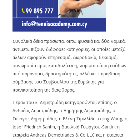
Συνολικά δέκα πρόσωπα, οκτώ φυσικά και δύο νομικά,
αντιμετωπίζουν διάφορες κατηγορίες, οι οποίες μεταξύ
άλλων αφορούν επηρεασμό, δωροδοκία, δεκασμό,
συνωμοσία προς καταδολίευση, νομιμοποίηση εσόδων
από παράνομες δραστηριότητες, αλλά και παραβίαση
σύμβασης του Συμβουλίου της Ευρώπης για
ποινικοποίηση της διαφθοράς.
Πέραν του κ. Δημητριάδη κατηγορούνται, επίσης, ο
Ανδρέας Δημητριάδης, ο Δημήτρης Δημητριάδης, ο
Γιώργος Δημητριάδης, η Ελένη Σιμιλλίδη, ο Jing Wang, ο
Josef Friedrich Santin, η Βασιλική Γεωργίου-Santin, η
εταιρεία Andreas Demetriades & Co LLC και η εταιρεία