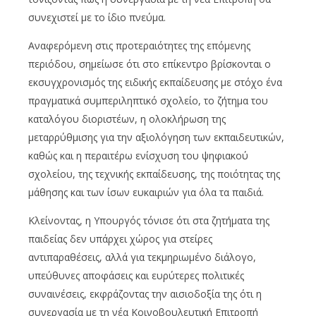
συνεχιστεί με το ίδιο πνεύμα.
Αναφερόμενη στις προτεραιότητες της επόμενης
περιόδου, σημείωσε ότι στο επίκεντρο βρίσκονται ο
εκσυγχρονισμός της ειδικής εκπαίδευσης με στόχο ένα
πραγματικά συμπεριληπτικό σχολείο, το ζήτημα του
καταλόγου διοριστέων, η ολοκλήρωση της
μεταρρύθμισης για την αξιολόγηση των εκπαιδευτικών,
καθώς και η περαιτέρω ενίσχυση του ψηφιακού
σχολείου, της τεχνικής εκπαίδευσης, της ποιότητας της
μάθησης και των ίσων ευκαιριών για όλα τα παιδιά.
Κλείνοντας, η Υπουργός τόνισε ότι στα ζητήματα της
παιδείας δεν υπάρχει χώρος για στείρες
αντιπαραθέσεις, αλλά για τεκμηριωμένο διάλογο,
υπεύθυνες αποφάσεις και ευρύτερες πολιτικές
συναινέσεις, εκφράζοντας την αισιοδοξία της ότι η
συνεργασία με τη νέα Κοινοβουλευτική Επιτροπή