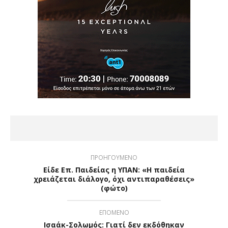
ΠΡΟΗΓΟΥΜΕΝΟ
Είδε Επ. Παιδείας η ΥΠΑΝ: «Η παιδεία
χρειάζεται διάλογο, όχι αντιπαραθέσεις»
(φώτο)
ΕΠΟΜΕΝΟ
Ισαάκ-Σολωμός: Γιατί δεν εκδόθηκαν