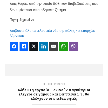
Διαφθοράς, από την οποία δόθηκαν διαβεβαιώσεις πως
δεν υφίσταται οποιοδήποτε ζήτημα.
Πηγή: Sigmalive
Διαβάστε όλα τα τελευταία νέα της πόλης και επαρχίας
Λάρνακας
Facebook
Like
Twitter
LinkedIn
Email
WhatsApp
Viber
ΠΡΟΗΓΟΥΜΕΝΟ
Αδήλωτη εργασία: Ξεκινούν παγκύπριοι
έλεγχοι σε γάμους και βαπτίσεις, τι θα
ελέγχουν οι επιθεωρητές