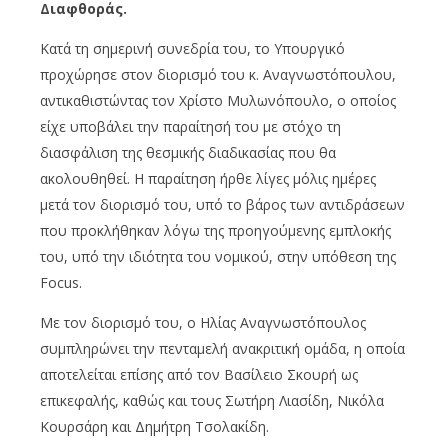
Διαφθοράς.
Κατά τη σημερινή συνεδρία του, το Υπουργικό
προχώρησε στον διορισμό του κ. Αναγνωστόπουλου,
αντικαθιστώντας τον Χρίστο Μυλωνόπουλο, ο οποίος
είχε υποβάλει την παραίτησή του με στόχο τη
διασφάλιση της θεσμικής διαδικασίας που θα
ακολουθηθεί. Η παραίτηση ήρθε λίγες μόλις ημέρες
μετά τον διορισμό του, υπό το βάρος των αντιδράσεων
που προκλήθηκαν λόγω της προηγούμενης εμπλοκής
του, υπό την ιδιότητα του νομικού, στην υπόθεση της
Focus.
Με τον διορισμό του, ο Ηλίας Αναγνωστόπουλος
συμπληρώνει την πενταμελή ανακριτική ομάδα, η οποία
αποτελείται επίσης από τον Βασίλειο Σκουρή ως
επικεφαλής, καθώς και τους Σωτήρη Λιασίδη, Νικόλα
Κουρσάρη και Δημήτρη Τσολακίδη.