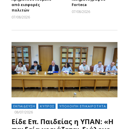
από εισφορές
Forteca
πολιτών
07/08/2026
Larnakaonline
07/08/2026
Larnakaonline
ΕΚΠΑΙΔΕΥΣΗ
ΚΥΠΡΟΣ
ΥΠΟΛΟΙΠΗ ΕΠΙΚΑΙΡΟΤΗΤΑ
08/07/2026
Είδε Επ. Παιδείας η ΥΠΑΝ: «Η