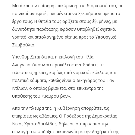
Μετά και την επίσημη επικύρωση του διορισμού του, οι
ποινικοί ανακριτές αναμένεται να ξεκινήσουν άμεσα το
έργο τους. Η θητεία τους ορίζεται στους έξι μήνες, με
δυνατότητα παράτασης, εφόσον υποβληθεί σχετικό,
γραπτό και αιτιολογημένο αίτημα προς το Υπουργικό
Συμβούλιο.
Υπενθυμίζεται ότι και η επιλογή του Ηλία
Αναγνωστόπουλου προκάλεσε αντιδράσεις τις
τελευταίες ημέρες, κυρίως από νομικούς κύκλους και
πολιτικά κόμματα, καθώς είναι ο δικηγόρος του Ταλ
Ντίλιαν, ο οποίος βρίσκεται στο επίκεντρο της
υπόθεσης του «μαύρου βαν».
Από την πλευρά της, η Κυβέρνηση απορρίπτει τις
επικρίσεις ως αβάσιμες. Ο Πρόεδρος της Δημοκρατίας,
Νίκος Χριστοδουλίδης, δήλωσε ότι πριν από την
επιλογή του υπήρξε επικοινωνία με την Αρχή κατά της