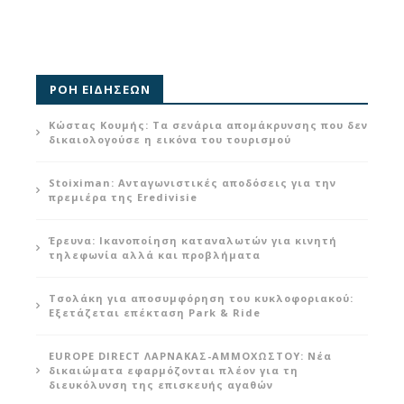
ΡΟΗ ΕΙΔΗΣΕΩΝ
Κώστας Κουμής: Τα σενάρια απομάκρυνσης που δεν
δικαιολογούσε η εικόνα του τουρισμού
Stoiximan: Ανταγωνιστικές αποδόσεις για την
πρεμιέρα της Eredivisie
Έρευνα: Ικανοποίηση καταναλωτών για κινητή
τηλεφωνία αλλά και προβλήματα
Τσολάκη για αποσυμφόρηση του κυκλοφοριακού:
Εξετάζεται επέκταση Park & Ride
EUROPE DIRECT ΛΑΡΝΑΚΑΣ-ΑΜΜΟΧΩΣΤΟΥ: Νέα
δικαιώματα εφαρμόζονται πλέον για τη
διευκόλυνση της επισκευής αγαθών