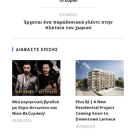
10 ευρώ!
ΕΠΟΜΕΝΟ
Έρχεται ένα παραδοσιακό γλέντι στην
πλατεία του χωριού
ΔΙΑΒΑΣΤΕ ΕΠΙΣΗΣ
Μία εκρηκτική βραδιά
Plus 82 | A New
με Εύρο Αντωνίου και
Residential Project
Νίκο Βεζυράκη!
Coming Soon to
Downtown Larnaca
05/08/2026
Larnakaonline
05/08/2026
Larnakaonline