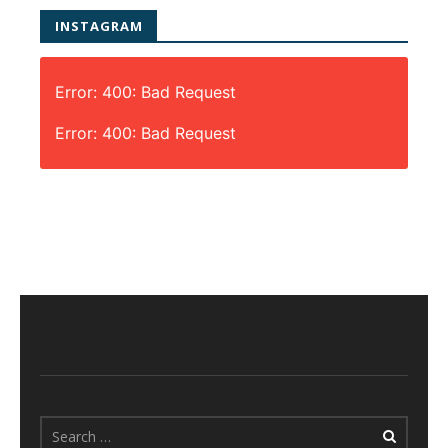
INSTAGRAM
Error: 400: Bad Request
Error: 400: Bad Request