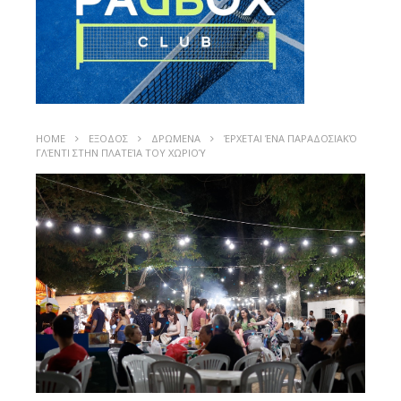
HOME
ΕΞΟΔΟΣ
ΔΡΩΜΕΝΑ
ΈΡΧΕΤΑΙ ΈΝΑ ΠΑΡΑΔΟΣΙΑΚΌ
ΓΛΈΝΤΙ ΣΤΗΝ ΠΛΑΤΕΊΑ ΤΟΥ ΧΩΡΙΟΎ