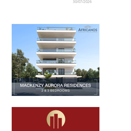
Larnakaonline
30/07/2026
Larnakaonline