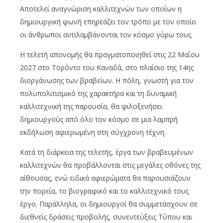
Αποτελεί αναγνώριση καλλιτεχνών των οποίων η
δημιουργική φωνή επηρεάζει τον τρόπο με τον οποίο
οι άνθρωποι αντιλαμβάνονται τον κόσμο γύρω τους.
Η τελετή απονομής θα πραγματοποιηθεί στις 22 Μαΐου
2027 στο Τορόντο του Καναδά, στο πλαίσιο της 14ης
διοργάνωσης των βραβείων. Η πόλη, γνωστή για τον
πολυπολιτισμικό της χαρακτήρα και τη δυναμική
καλλιτεχνική της παρουσία, θα φιλοξενήσει
δημιουργούς από όλο τον κόσμο σε μια λαμπρή
εκδήλωση αφιερωμένη στη σύγχρονη τέχνη.
Κατά τη διάρκεια της τελετής, έργα των βραβευμένων
καλλιτεχνών θα προβάλλονται στις μεγάλες οθόνες της
αίθουσας, ενώ ειδικά αφιερώματα θα παρουσιάζουν
την πορεία, το βιογραφικό και το καλλιτεχνικό τους
έργο. Παράλληλα, οι δημιουργοί θα συμμετάσχουν σε
διεθνείς δράσεις προβολής, συνεντεύξεις Τύπου και