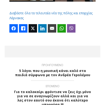
Διαβάστε όλα τα τελευταία νέα της πόλης και επαρχίας
Λάρνακας
Facebook
Like
Twitter
LinkedIn
Email
WhatsApp
Viber
ΠΡΟΗΓΟΥΜΕΝΟ
5 λόγοι που η μουσική κάνει καλό στα
παιδιά σύμφωνα με τον Ανδρέα Γερολέμου
ΕΠΟΜΕΝΟ
Για το καλοκαίρι φρόντισε να ζεις όχι μόνο
για να σε αναγνωρίζουν αλλά και για να
λες στον εαυτό σου έκανα ότι καλύτερο
μπορούσα !!!