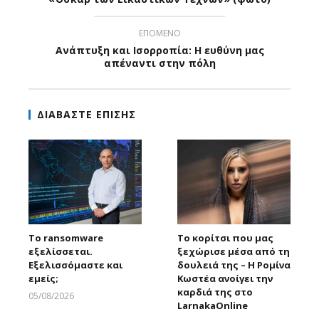
ΕΠΟΜΕΝΟ
Ανάπτυξη και Ισορροπία: Η ευθύνη μας
απέναντι στην πόλη
ΔΙΑΒΑΣΤΕ ΕΠΙΣΗΣ
Το ransomware
Το κορίτσι που μας
εξελίσσεται.
ξεχώρισε μέσα από τη
Εξελισσόμαστε και
δουλειά της – Η Ρομίνα
εμείς;
Κωστέα ανοίγει την
καρδιά της στο
05/08/2026
LarnakaOnline
Larnakaonline