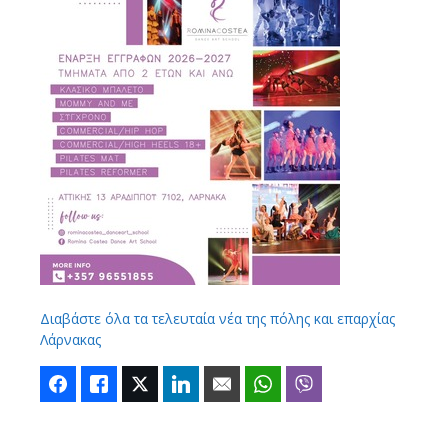
Διαβάστε όλα τα τελευταία νέα της πόλης και επαρχίας
Λάρνακας
Facebook
Like
Twitter
LinkedIn
Email
WhatsApp
Viber