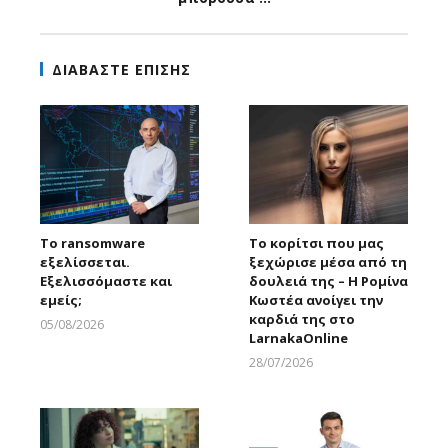
ΔΙΑΒΑΣΤΕ ΕΠΙΣΗΣ
Το ransomware
Το κορίτσι που μας
εξελίσσεται.
ξεχώρισε μέσα από τη
Εξελισσόμαστε και
δουλειά της – Η Ρομίνα
εμείς;
Κωστέα ανοίγει την
καρδιά της στο
05/08/2026
LarnakaOnline
Larnakaonline
28/07/2026
Larnakaonline