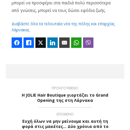
μπορεί να προσφέρει στα παιδιά πολύ περισσότερα
από γνώσεις, μπορεί να τους δώσει εφόδια ζωής.
Διαβάστε όλα τα τελευταία νέα της πόλης και επαρχίας
Λάρνακας
Facebook
Like
Twitter
LinkedIn
Email
WhatsApp
Viber
ΠΡΟΗΓΟΥΜΕΝΟ
Η JOLIE Hair Boutique γιορτάζει το Grand
Opening της στη Λάρνακα
ΕΠΟΜΕΝΟ
Ευχή όλων να μην μείνουμε και αυτή τη
φορά στις μακέτες… Δύο χρόνια από το