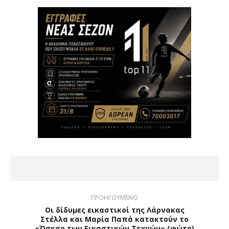
ΠΡΟΗΓΟΥΜΕΝΟ
Οι δίδυμες εικαστικοί της Λάρνακας
Στέλλα και Μαρία Παπά κατακτούν το
«Όσκαρ των Εικαστικών Τεχνών» (φώτο)