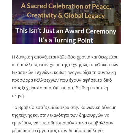
Η διάκριση απονέμεται κάθε δύο χρόνια και θεωρείται
από πολλούς στον χώρο της τέχνης ως το «Όσκαρ των
Εικαστικών Τεχνών», καθώς αναγνωρίζει τη συνολική
προσφορά καλλιτεχνών που έχουν αφήσει το δικό
τους ξεχωριστό αποτύπωμα στη διεθνή εικαστική
σκηνή.
Το βραβείο εστιάζει ιδιαίτερα στην κοινωνική δύναμη
της τέχνης και στην ικανότητα των δημιουργών να
εμπνέουν, να ευαισθητοποιούν και να συμβάλλουν
μέσα από το έργο τους στον δημόσιο διάλογο.