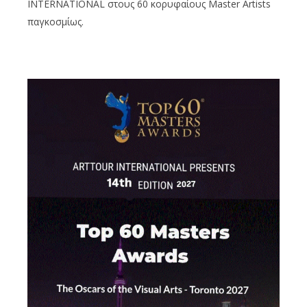
INTERNATIONAL στους 60 κορυφαίους Master Artists
παγκοσμίως.