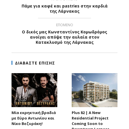
Πάμε για καφέ και pastries στην καρδιά
της Λάρνακας
ΕΠΟΜΕΝΟ
Ο δικός μας Κωνσταντίνος Κομωδρόμος
ανοίγει απόψε την αυλαία στον
Κατακλυσμό της Λάρνακας
ΔΙΑΒΑΣΤΕ ΕΠΙΣΗΣ
Μία εκρηκτική βραδιά
Plus 82 | A New
με Εύρο Αντωνίου και
Residential Project
Νίκο Βεζυράκη!
Coming Soon to