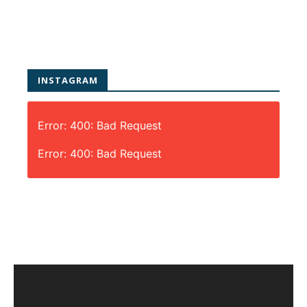
INSTAGRAM
Error: 400: Bad Request
Error: 400: Bad Request