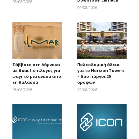
Downtown Larnaca
05/08/2026
Larnakaonline
05/08/2026
Larnakaonline
Σάββατο στη Λάρνακα
Πολεοδομική άδεια
με 6 και 1 επιλογές για
για το Horizon Towers
φαγητό μια ανάσα από
– Δύο πύργοι 20
τη θάλασσα
ορόφων
05/08/2026
02/08/2026
Larnakaonline
Larnakaonline