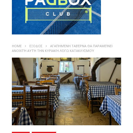
HOME
ΕΞΟΔΟΣ
ΑΓΑΠΗΜΈΝΗ ΤΑΒΈΡΝΑ ΘΑ ΠΑΡΑΜΕΊΝΕΙ
ΑΝΟΙΧΤΉ ΑΥΤΉ ΤΗΝ ΚΥΡΙΑΚΉ ΛΌΓΩ ΚΑΤΑΚΛΥΣΜΟΎ