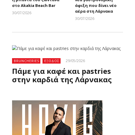
στο Akakia Beach Bar
άφιξη που δίνει νέο
αέρα στη Λάρνακα
30/07/2026
Larnakaonline
30/07/2026
Larnakaonline
29/05/2026
BRUNCHERIES
ΕΞΟΔΟΣ
Πάμε για καφέ και pastries
στην καρδιά της Λάρνακας