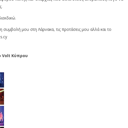
ς.
διεκδικώ.
η συμβολή μου στη Λάρνακα, τις προτάσεις μου αλλά και το
s.cy
 Volt Κύπρου