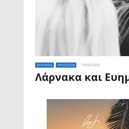
19/05/2026
ΑΠΟΨΕΙΣ
ΠΡΟΣΩΠΑ
Λάρνακα και Ευη