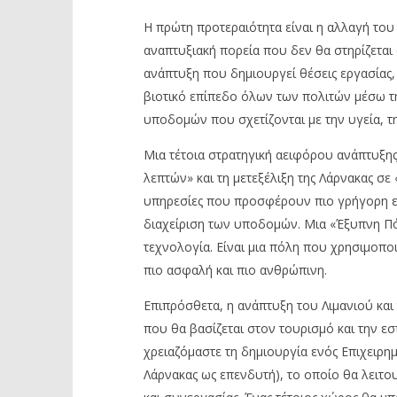
Η πρώτη προτεραιότητα είναι η αλλαγή του 
αναπτυξιακή πορεία που δεν θα στηρίζεται
ανάπτυξη που δημιουργεί θέσεις εργασίας,
βιοτικό επίπεδο όλων των πολιτών μέσω τ
υποδομών που σχετίζονται με την υγεία, τη
Μια τέτοια στρατηγική αειφόρου ανάπτυξης
λεπτών» και τη μετεξέλιξη της Λάρνακας σ
υπηρεσίες που προσφέρουν πιο γρήγορη εξ
διαχείριση των υποδομών. Μια «Έξυπνη Πό
τεχνολογία. Είναι μια πόλη που χρησιμοποι
πιο ασφαλή και πιο ανθρώπινη.
Επιπρόσθετα, η ανάπτυξη του Λιμανιού και
που θα βασίζεται στον τουρισμό και την ε
χρειαζόμαστε τη δημιουργία ενός Επιχειρημ
Λάρνακας ως επενδυτή), το οποίο θα λειτου