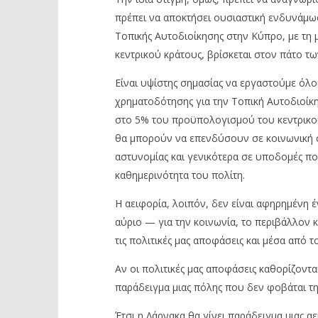
πρέπει να αποκτήσει ουσιαστική ενδυνάμω
Τοπικής Αυτοδιοίκησης στην Κύπρο, με τη
κεντρικού κράτους, βρίσκεται στον πάτο τω
Είναι υψίστης σημασίας να εργαστούμε όλοι
χρηματοδότησης για την Τοπική Αυτοδιοίκ
στο 5% του προϋπολογισμού του κεντρικού 
θα μπορούν να επενδύσουν σε κοινωνική σ
αστυνομίας και γενικότερα σε υποδομές πο
καθημερινότητα του πολίτη.
Η αειφορία, λοιπόν, δεν είναι αφηρημένη έ
αύριο — για την κοινωνία, το περιβάλλον κα
τις πολιτικές μας αποφάσεις και μέσα από τ
Αν οι πολιτικές μας αποφάσεις καθορίζοντα
παράδειγμα μιας πόλης που δεν φοβάται τη
Έτσι η Λάρνακα θα γίνει παράδειγμα μιας 