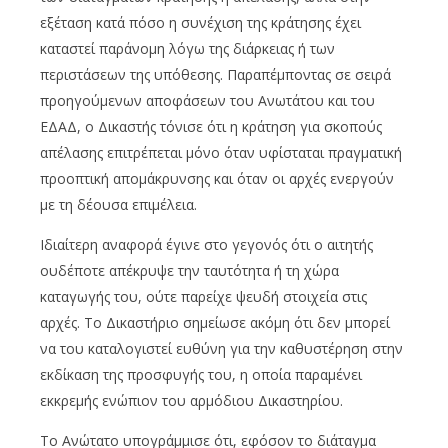
εξέταση κατά πόσο η συνέχιση της κράτησης έχει
καταστεί παράνομη λόγω της διάρκειας ή των
περιστάσεων της υπόθεσης. Παραπέμποντας σε σειρά
προηγούμενων αποφάσεων του Ανωτάτου και του
ΕΔΑΔ, ο Δικαστής τόνισε ότι η κράτηση για σκοπούς
απέλασης επιτρέπεται μόνο όταν υφίσταται πραγματική
προοπτική απομάκρυνσης και όταν οι αρχές ενεργούν
με τη δέουσα επιμέλεια.
Ιδιαίτερη αναφορά έγινε στο γεγονός ότι ο αιτητής
ουδέποτε απέκρυψε την ταυτότητα ή τη χώρα
καταγωγής του, ούτε παρείχε ψευδή στοιχεία στις
αρχές. Το Δικαστήριο σημείωσε ακόμη ότι δεν μπορεί
να του καταλογιστεί ευθύνη για την καθυστέρηση στην
εκδίκαση της προσφυγής του, η οποία παραμένει
εκκρεμής ενώπιον του αρμόδιου Δικαστηρίου.
Το Ανώτατο υπογράμμισε ότι, εφόσον το διάταγμα