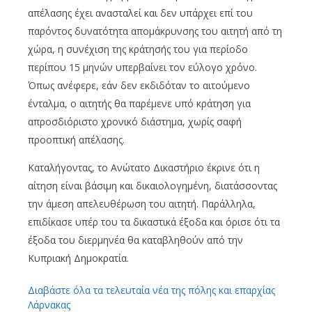
απέλασης έχει ανασταλεί και δεν υπάρχει επί του
παρόντος δυνατότητα απομάκρυνσης του αιτητή από τη
χώρα, η συνέχιση της κράτησής του για περίοδο
περίπου 15 μηνών υπερβαίνει τον εύλογο χρόνο.
Όπως ανέφερε, εάν δεν εκδιδόταν το αιτούμενο
ένταλμα, ο αιτητής θα παρέμενε υπό κράτηση για
απροσδιόριστο χρονικό διάστημα, χωρίς σαφή
προοπτική απέλασης.
Καταλήγοντας, το Ανώτατο Δικαστήριο έκρινε ότι η
αίτηση είναι βάσιμη και δικαιολογημένη, διατάσσοντας
την άμεση απελευθέρωση του αιτητή. Παράλληλα,
επιδίκασε υπέρ του τα δικαστικά έξοδα και όρισε ότι τα
έξοδα του διερμηνέα θα καταβληθούν από την
Κυπριακή Δημοκρατία.
Διαβάστε όλα τα τελευταία νέα της πόλης και επαρχίας
Λάρνακας