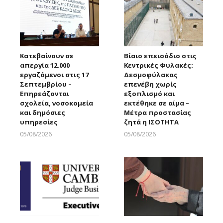
Κατεβαίνουν σε
Βίαιο επεισόδιο στις
απεργία 12.000
Κεντρικές Φυλακές:
εργαζόμενοι στις 17
Δεσμοφύλακας
Σεπτεμβρίου –
επενέβη χωρίς
Επηρεάζονται
εξοπλισμό και
σχολεία, νοσοκομεία
εκτέθηκε σε αίμα –
και δημόσιες
Μέτρα προστασίας
υπηρεσίες
ζητά η ΙΣΟΤΗΤΑ
05/08/2026
05/08/2026
Larnakaonline
Larnakaonline