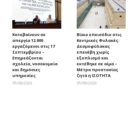
Κατεβαίνουν σε
Βίαιο επεισόδιο στις
απεργία 12.000
Κεντρικές Φυλακές:
εργαζόμενοι στις 17
Δεσμοφύλακας
Σεπτεμβρίου –
επενέβη χωρίς
Επηρεάζονται
εξοπλισμό και
σχολεία, νοσοκομεία
εκτέθηκε σε αίμα –
και δημόσιες
Μέτρα προστασίας
υπηρεσίες
ζητά η ΙΣΟΤΗΤΑ
05/08/2026
05/08/2026
Larnakaonline
Larnakaonline