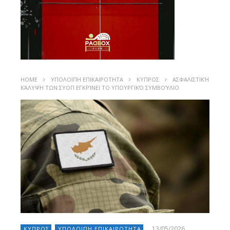
HOME
ΥΠΟΛΟΙΠΗ ΕΠΙΚΑΙΡΟΤΗΤΑ
ΚΥΠΡΟΣ
ΑΣΦΑΛΙΣΤΙΚΉ
ΚΆΛΥΨΗ ΤΩΝ ΣΥΟΠ ΕΓΚΡΊΝΕΙ ΤΟ ΥΠΟΥΡΓΙΚΌ ΣΥΜΒΟΎΛΙΟ
13/05/2026
ΚΥΠΡΟΣ
ΥΠΟΛΟΙΠΗ ΕΠΙΚΑΙΡΟΤΗΤΑ