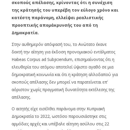
σκοπούς απέλασης, κρίνοντας ότι η συνέχιση
της κράτησής του υπερέβη τον εύλογο χρόνο και
κατέστη παράνομη, ελλείψει ρεαλιστικής
προοπτικής απομάκρυνσής του από τη
Δημοκρατία.
Στην αυθημερόν απόφασή του, το Ανώτατο έκανε
δεκτή την αίτηση για έκδοση προνομιακού εντάλματος
Habeas Corpus ad Subjiciendum, επισημαίνοντας ότι η
ελευθερία του ατόμου αποτελεί ύψιστο αγαθό σε μια
δημοκρατική κοινωνία και ότι η κράτηση αλλοδαπού για
σκοπούς απέλασης δεν μπορεί να παρατείνεται επ’
αόριστον χωρίς πραγματική δυνατότητα εκτέλεσης της
απέλασης.
Ο αιτητής είχε εισέλθει παράνομα στην Κυπριακή
Δημοκρατία το 2022, ωστόσο παρουσιάστηκε στις
αρμόδιες αρχές και υπέβαλε αίτηση ασύλου στις 22