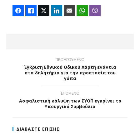
Facebook
Like
Twitter
LinkedIn
Email
WhatsApp
Viber
ΠΡΟΗΓΟΥΜΕΝΟ
Έγκριση Εθνικού Οδικού Χάρτη ενάντια
στα δηλητήρια για την προστασία του
γύπα
ΕΠΟΜΕΝΟ
Ασφαλιστική κάλυψη των ΣΥΟΠ εγκρίνει το
Υπουργικό Συμβούλιο
ΔΙΑΒΑΣΤΕ ΕΠΙΣΗΣ