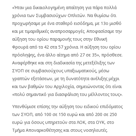
«Ήταν μια δικαιολογημένη απαίτηση για πάρα πολλά
χρόνια των Συμβασιούχων Οπλιτών. Να θυμίσω ότι
προχωρήσαμε με ένα σταθερό εισόδημα, με 13ο μισθό
και με τιμαριθμικές αναπροσαρμογές. Αποφασίσαμε την
αύξηση του ορίου παραμονής τους στην Εθνική
Φρουρά από τα 42 στα 57 χρόνια. Η αύξηση του ορίου
πρόσληψης, ένα άλλο αίτημα από 27 σε 35», πρόσθεσε.
Αναφέρθηκε και στη διαδικασία της μετεξέλιξης των
ΣΥΟΠ σε συμβασιούχους υπαξιωματικούς, μέσω
γραπτών εξετάσεων, με τη δυνατότητα ανέλιξης μέχρι
και των βαθμών του Αρχιλοχία, σημειώνοντας ότι είναι
«πολύ σημαντικό για διασφάλιση του μέλλοντος τους».
Υπενθύμισε επίσης την αύξηση του ειδικού επιδόματος
των ΣΥΟΠ, από 100 σε 150 ευρώ και από 200 σε 250
ευρώ για όσους υπηρετούν στα ΛΟΚ, στα ΟΥΚ, στο
Τμήμα Αποναρκοθέτησης και στους νοσηλευτές.