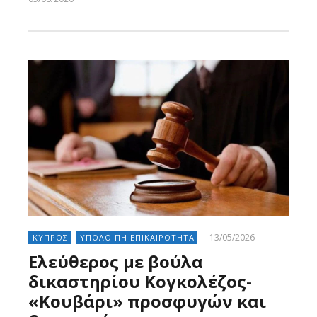
Larnakaonline
13/05/2026
ΚΥΠΡΟΣ
ΥΠΟΛΟΙΠΗ ΕΠΙΚΑΙΡΟΤΗΤΑ
Ελεύθερος με βούλα
δικαστηρίου Κογκολέζος-
«Κουβάρι» προσφυγών και