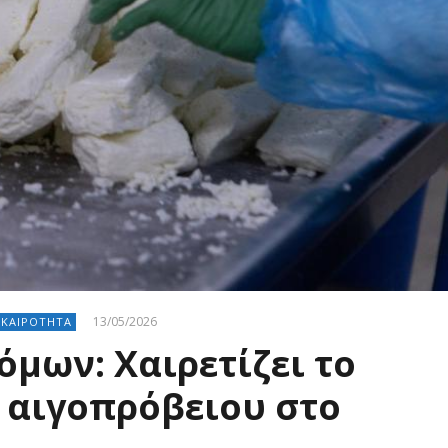
13/05/2026
ΙΚΑΙΡΟΤΗΤΑ
μων: Χαιρετίζει το
 αιγοπρόβειου στο