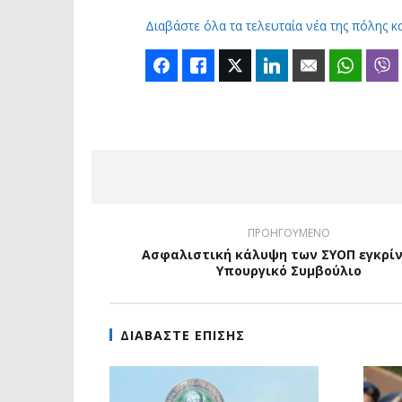
Διαβάστε όλα τα τελευταία νέα της πόλης κ
Facebook
Like
Twitter
LinkedIn
Email
Whats
ΠΡΟΗΓΟΥΜΕΝΟ
Ασφαλιστική κάλυψη των ΣΥΟΠ εγκρίν
Υπουργικό Συμβούλιο
ΔΙΑΒΑΣΤΕ ΕΠΙΣΗΣ