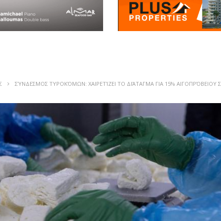
Σ
ΣΎΝΔΕΣΜΟΣ ΤΥΡΟΚΌΜΩΝ: ΧΑΙΡΕΤΊΖΕΙ ΤΟ ΔΙΆΤΑΓΜΑ ΓΙΑ 15% ΑΙΓΟΠΡΌΒΕΙΟΥ 