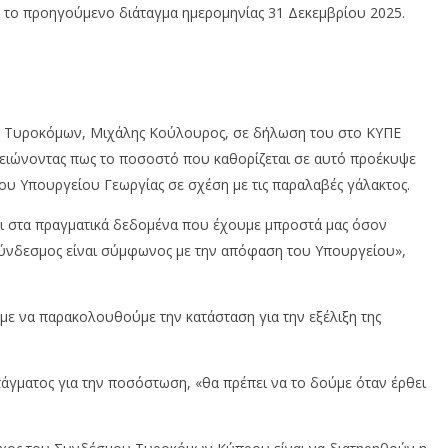
ί το προηγούμενο διάταγμα ημερομηνίας 31 Δεκεμβρίου 2025.
υ Τυροκόμων, Μιχάλης Κούλουρος, σε δήλωση του στο ΚΥΠΕ
ημειώνοντας πως το ποσοστό που καθορίζεται σε αυτό προέκυψε
ου Υπουργείου Γεωργίας σε σχέση με τις παραλαβές γάλακτος.
ι στα πραγματικά δεδομένα που έχουμε μπροστά μας όσον
Σύνδεσμος είναι σύμφωνος με την απόφαση του Υπουργείου»,
με να παρακολουθούμε την κατάσταση για την εξέλιξη της
άγματος για την ποσόστωση, «θα πρέπει να το δούμε όταν έρθει