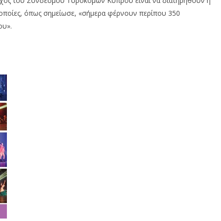
τόχος του Συνδέσμου Τυροκόμων Κύπρου είναι να διατηρηθούν η
 οποίες, όπως σημείωσε, «σήμερα φέρνουν περίπου 350
ου».