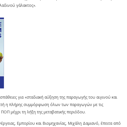
λαδινού γάλακτος».
οσπάθειες για «σταδιακή αύξηση της παραγωγής του αιγινού και
ικτή η πλήρης συμμόρφωση όλων των παραγωγών με τις
ΟΠ μέχρι τη λήξη της μεταβατικής περιόδου.
ργειας, Εμπορίου και Βιομηχανίας, Μιχάλη Δαμιανό, έπειτα από