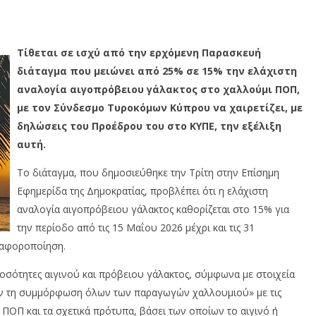
Τίθεται σε ισχύ από την ερχόμενη Παρασκευή
διάταγμα που μειώνει από 25% σε 15% την ελάχιστη
αναλογία αιγοπρόβειου γάλακτος στο χαλλούμι ΠΟΠ,
με τον Σύνδεσμο Τυροκόμων Κύπρου να χαιρετίζει, με
δηλώσεις του Προέδρου του στο ΚΥΠΕ, την εξέλιξη
αυτή.
Το διάταγμα, που δημοσιεύθηκε την Τρίτη στην Επίσημη
Εφημερίδα της Δημοκρατίας, προβλέπει ότι η ελάχιστη
αναλογία αιγοπρόβειου γάλακτος καθορίζεται στο 15% για
την περίοδο από τις 15 Μαΐου 2026 μέχρι και τις 31
ιαφοροποίηση.
ποσότητες αιγινού και πρόβειου γάλακτος, σύμφωνα με στοιχεία
υν τη συμμόρφωση όλων των παραγωγών χαλλουμιού» με τις
ΟΠ και τα σχετικά πρότυπα, βάσει των οποίων το αιγινό ή