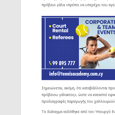
πρόβειο γάλα «πρέπει να υπερέχει του αγε
Σημειώνεται, ακόμη, ότι καταβάλλονται πρ
πρόβειου γάλακτος», ώστε να καταστεί εφ
προδιαγραφές παραγωγής του χαλλουμιού Π
Το διάταγμα εκδόθηκε από τον Υπουργό Ενέ