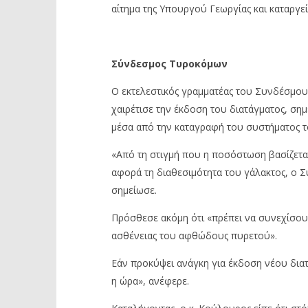
αίτημα της Υπουργού Γεωργίας και καταργε
Σύνδεσμος Τυροκόμων
Ο εκτελεστικός γραμματέας του Συνδέσμο
χαιρέτισε την έκδοση του διατάγματος, σ
μέσα από την καταγραφή του συστήματος τ
«Από τη στιγμή που η ποσόστωση βασίζετα
αφορά τη διαθεσιμότητα του γάλακτος, ο 
σημείωσε.
Πρόσθεσε ακόμη ότι «πρέπει να συνεχίσου
ασθένειας του αφθώδους πυρετού».
Εάν προκύψει ανάγκη για έκδοση νέου διατ
η ώρα», ανέφερε.