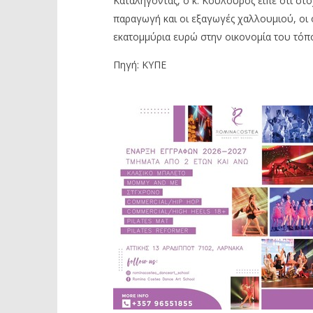
Καταλήγοντας, ο κ. Κούλουρος είπε ότι σ
παραγωγή και οι εξαγωγές χαλλουμιού, οι
εκατομμύρια ευρώ στην οικονομία του τόπ
Πηγή: ΚΥΠΕ