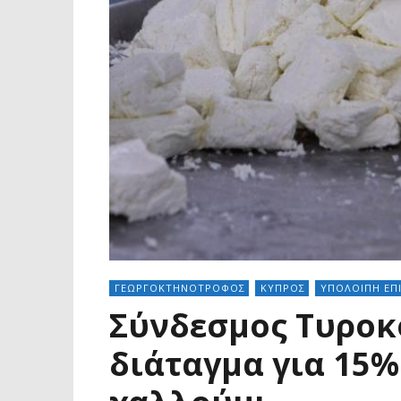
ΓΕΩΡΓΟΚΤΗΝΟΤΡΟΦΟΣ
ΚΥΠΡΟΣ
ΥΠΟΛΟΙΠΗ ΕΠ
Σύνδεσμος Τυροκό
διάταγμα για 15%