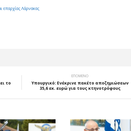
αι επαρχίας Λάρνακας
App
Viber
ΕΠΟΜΕΝΟ
ει το
Υπουργικό: Ενέκρινε πακέτο αποζημιώσεων
35,6 εκ. ευρώ για τους κτηνοτρόφους