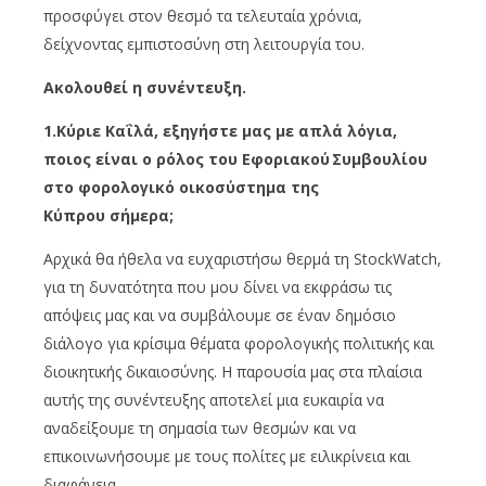
προσφύγει στον θεσμό τα τελευταία χρόνια,
δείχνοντας εμπιστοσύνη στη λειτουργία του.
Ακολουθεί η συνέντευξη.
1.
Κύριε Καΐλά, εξηγήστε μας με απλά λόγια,
π
οιος είναι ο ρόλος του Εφοριακού Συμβουλίου
στο φορολογικό οικοσύστημα της
Κύπρου
σήμερα
;
Αρχικά θα ήθελα να ευχαριστήσω θερμά τη StockWatch,
για τη δυνατότητα που μου δίνει να εκφράσω τις
απόψεις μας και να συμβάλουμε σε έναν δημόσιο
διάλογο για κρίσιμα θέματα φορολογικής πολιτικής και
διοικητικής δικαιοσύνης. Η παρουσία μας στα πλαίσια
αυτής της συνέντευξης αποτελεί μια ευκαιρία να
αναδείξουμε τη σημασία των θεσμών και να
επικοινωνήσουμε με τους πολίτες με ειλικρίνεια και
διαφάνεια.