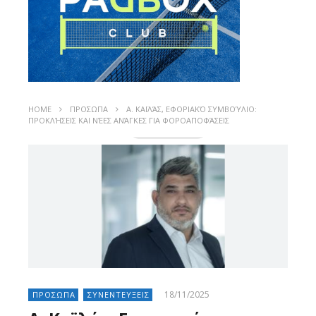
HOME
ΠΡΟΣΩΠΑ
Α. ΚΑΪΛΆΣ, ΕΦΟΡΙΑΚΌ ΣΥΜΒΟΎΛΙΟ:
ΠΡΟΚΛΉΣΕΙΣ ΚΑΙ ΝΈΕΣ ΑΝΆΓΚΕΣ ΓΙΑ ΦΟΡΟΑΠΟΦΆΣΕΙΣ
18/11/2025
ΠΡΟΣΩΠΑ
ΣΥΝΕΝΤΕΥΞΕΙΣ