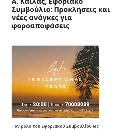
Α. Καϊλάς, Εφοριακό
Συμβούλιο: Προκλήσεις και
νέες ανάγκες για
φοροαποφάσεις
Τον ρόλο του Εφοριακού Συμβουλίου ως