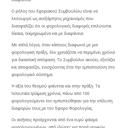
Ο ρόλος του Εφοριακού Συμβουλίου είναι να
λειτουργεί ως ανεξάρτητος μηχανισμός που
διασφαλίζει ότι οι φορολογικές διαφορές επιλύονται
δίκαια, τεκμηριωμένα και με διαφάνεια.
Με απλά λόγια, όταν κάποιος διαφωνεί με μια
φορολογική πράξη, δεν χρειάζεται να περιμένει χρόνια
για δικαστική απόφαση. Το Συμβούλιο ακούει, εξετάζει
και αποφασίζει, ενισχύοντας έτσι την εμπιστοσύνη στο
φορολογικό σύστημα.
Η αξία του θεσμού φαίνεται και στην πράξη. Τα
τελευταία τρίαμιση χρόνια, πάνω από 100
φορολογούμενοι τον εμπιστεύθηκαν για την επίλυση
διαφορών τους με τον Έφορο Φορολογίας.
Οι αιτήσεις προέρχονται από ένα ευρύ φάσμα
φορολογουμένων, από ιδιώτες για ποσά μερικών