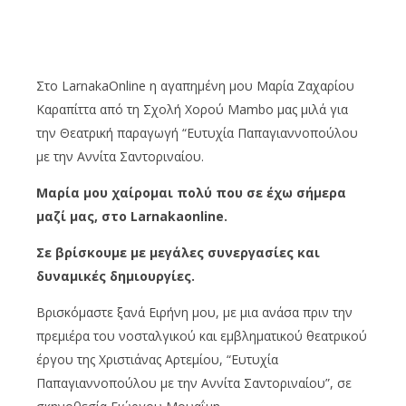
Στο LarnakaOnline η αγαπημένη μου Μαρία Ζαχαρίου
Καραπίττα από τη Σχολή Χορού Mambo μας μιλά για
την Θεατρική παραγωγή “Ευτυχία Παπαγιαννοπούλου
με την Αννίτα Σαντοριναίου.
Μαρία μου χαίρομαι πολύ που σε έχω σήμερα
μαζί μας, στο
Larnakaonline
.
Σε βρίσκουμε με μεγάλες συνεργασίες και
δυναμικές δημιουργίες.
Βρισκόμαστε ξανά Ειρήνη μου, με μια ανάσα πριν την
πρεμιέρα του νοσταλγικού και εμβληματικού θεατρικού
έργου της Χριστιάνας Αρτεμίου, “Ευτυχία
Παπαγιαννοπούλου με την Αννίτα Σαντοριναίου”, σε