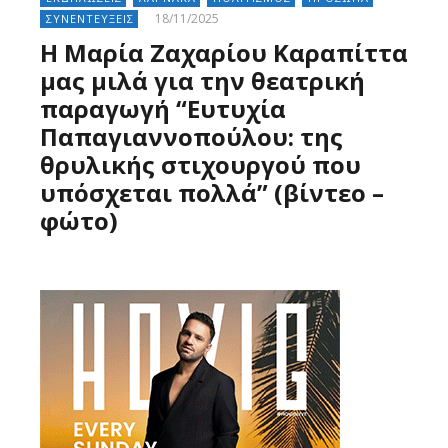
18/11/2025
ΣΥΝΕΝΤΕΥΞΕΙΣ
Η Μαρία Ζαχαρίου Καραπίττα
μας μιλά για την θεατρική
παραγωγή “Ευτυχία
Παπαγιαννοπούλου: της
θρυλικής στιχουργού που
υπόσχεται πολλά” (βίντεο –
φώτο)