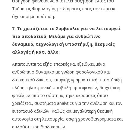
εισήγηση φαίνεται να αποτελεί συζήτηση εντός του
Τμήματος Φορολογίας με διαρροές προς τον τύπο και
όχι επίσημη πρόταση.
7. Τι χρειάζεται το Συμβούλιο για να λειτουργεί
πιο αποδοτικά; Μιλάμε για ανθρώπινο
δυναμικό, τεχνολογική υποστήριξη, θεσμικές
αλλαγές ή κάτι άλλο;
Απαιτούνται τα εξής: επαρκές και εξειδικευμένο
ανθρώπινο δυναμικό με γνώση φορολογικού και
διοικητικού δικαίου, επαρκής γραμματειακή υποστήριξη,
πλήρης ηλεκτρονική υποβολή προσφυγών, διαχείριση
φακέλων από το σύστημα, τηλε‑ακροάσεις όπου
χρειάζεται, συστήματα analytics για την ανάλυση και τον
εντοπισμό αδικιών. Καθώς και μεγαλύτερη θεσμική
αυτονομία στη λειτουργία, σαφή χρονοδιαγράμματα και
απλούστευση διαδικασιών.