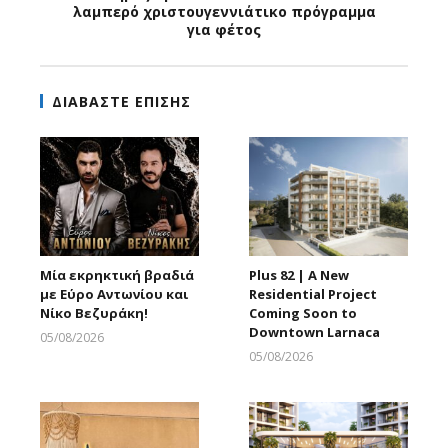
λαμπερό χριστουγεννιάτικο πρόγραμμα
για φέτος
ΔΙΑΒΑΣΤΕ ΕΠΙΣΗΣ
Μία εκρηκτική βραδιά
Plus 82 | A New
με Εύρο Αντωνίου και
Residential Project
Νίκο Βεζυράκη!
Coming Soon to
Downtown Larnaca
05/08/2026
Larnakaonline
05/08/2026
Larnakaonline