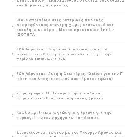
Σεπτεμβρίου – Επηρεάζονται σχολεία, νοσοκομεία
και δημόσιες υπηρεσίες
Βίαιο επεισόδιο στις Κεντρικές Φυλακές:
Δεσμοφύλακας επενέβη χωρίς εξοπλισμό και
εκτέθηκε σε αίμα – Μέτρα προστασίας ζητά η
ΙΣΟΤΗΤΑ
ΕΟΑ Λάρνακας: Ενημέρωση κατοίκων για τα
μέτωπα που θα παραμείνουν κλειστά για την
περίοδο 10/8/26-21/8/26
ΕΟΑ Λάρνακας: Αυτή η λεωφόρος κλείνει για την Γ’
φάση του Αποχετευτικού συστήματος (φώτο)
Κτηνοτρόφοι: Μπλόκαραν την είσοδο του
Κτηνιατρικού Γραφείου Λάρνακας (φώτο)
Καλό Χωριό: Ολοκληρώθηκε η έρευνα για την
πυρκαγιά – Στον Αρχηγό ΕΦ το πόρισμα
Συναντιούνται εκ νέου με τον Υπουργό Άμυνας και