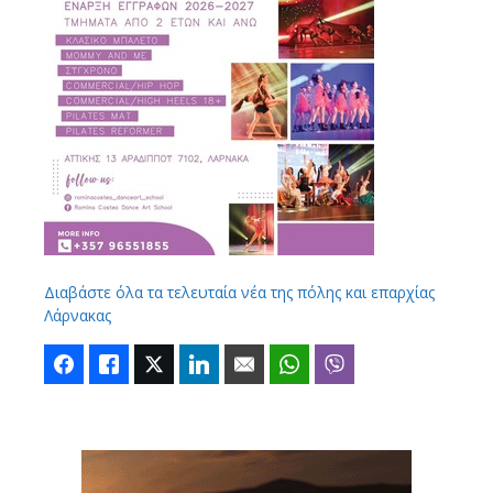
Διαβάστε όλα τα τελευταία νέα της πόλης και επαρχίας
Λάρνακας
Facebook
Like
Twitter
LinkedIn
Email
WhatsApp
Viber