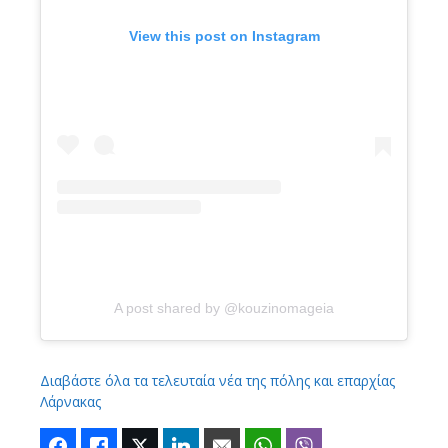
View this post on Instagram
A post shared by @kouzinomageia
Διαβάστε όλα τα τελευταία νέα της πόλης και επαρχίας
Λάρνακας
Facebook
Like
Twitter
LinkedIn
Email
WhatsApp
Viber