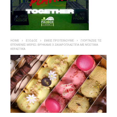
HOME
ΕΞΟΔΟΣ
ΕΜΕΙΣ ΠΡΟΤΕΙΝΟΥΜΕ
ΓΙΟΡΤΆΖΕΙΣ ΤΙΣ
ΕΠΌΜΕΝΕΣ ΜΈΡΕΣ; ΒΡΉΚΑΜΕ 3 ΖΑΧΑΡΟΠΛΑΣΤΕΊΑ ΜΕ ΝΌΣΤΙΜΑ
ΚΕΡΑΣΤΙΚΆ