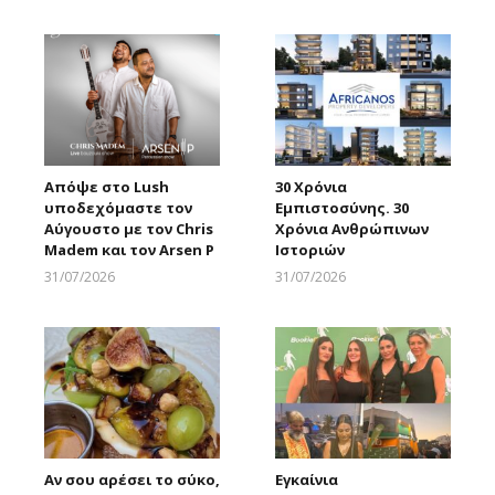
Larnakaonline
Απόψε στο Lush
30 Χρόνια
υποδεχόμαστε τον
Εμπιστοσύνης. 30
Αύγουστο με τον Chris
Χρόνια Ανθρώπινων
Madem και τον Arsen P
Ιστοριών
31/07/2026
31/07/2026
Larnakaonline
Larnakaonline
Αν σου αρέσει το σύκο,
Εγκαίνια