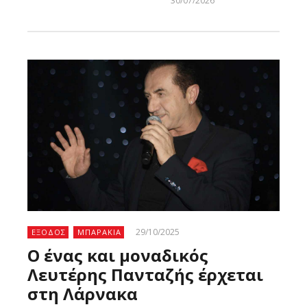
30/07/2026
Larnakaonline
29/10/2025
ΕΞΟΔΟΣ
ΜΠΑΡΑΚΙΑ
Ο ένας και μοναδικός
Λευτέρης Πανταζής έρχεται
στη Λάρνακα