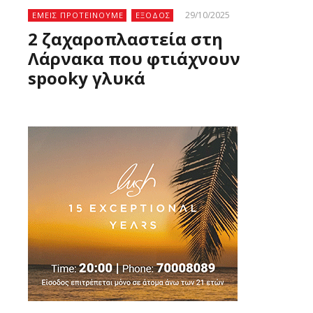
29/10/2025
ΕΜΕΙΣ ΠΡΟΤΕΙΝΟΥΜΕ
ΕΞΟΔΟΣ
2 ζαχαροπλαστεία στη
Λάρνακα που φτιάχνουν
spooky γλυκά