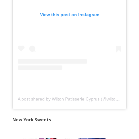
View this post on Instagram
A post shared by Wilton Patisserie Cyprus (@wiltonpatisseriecyprus)
New York Sweets