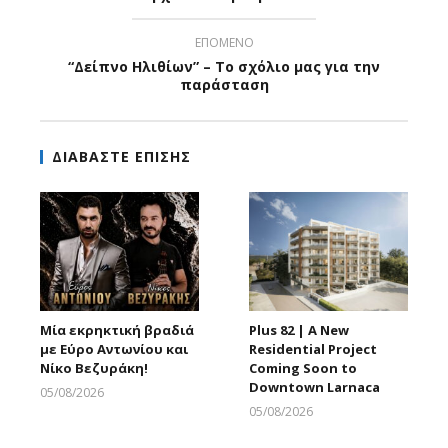
ΕΠΟΜΕΝΟ
“Δείπνο Ηλιθίων” – Το σχόλιο μας για την
παράσταση
ΔΙΑΒΑΣΤΕ ΕΠΙΣΗΣ
Μία εκρηκτική βραδιά
Plus 82 | A New
με Εύρο Αντωνίου και
Residential Project
Νίκο Βεζυράκη!
Coming Soon to
Downtown Larnaca
05/08/2026
Larnakaonline
05/08/2026
Larnakaonline