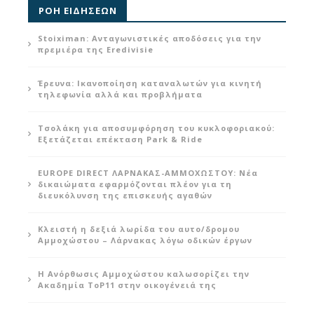
ΡΟΗ ΕΙΔΗΣΕΩΝ
Stoiximan: Ανταγωνιστικές αποδόσεις για την
πρεμιέρα της Eredivisie
Έρευνα: Ικανοποίηση καταναλωτών για κινητή
τηλεφωνία αλλά και προβλήματα
Τσολάκη για αποσυμφόρηση του κυκλοφοριακού:
Εξετάζεται επέκταση Park & Ride
EUROPE DIRECT ΛΑΡΝΑΚΑΣ-ΑΜΜΟΧΩΣΤΟΥ: Νέα
δικαιώματα εφαρμόζονται πλέον για τη
διευκόλυνση της επισκευής αγαθών
Κλειστή η δεξιά λωρίδα του αυτο/δρομου
Αμμοχώστου – Λάρνακας λόγω οδικών έργων
Η Ανόρθωσις Αμμοχώστου καλωσορίζει την
Ακαδημία ToP11 στην οικογένειά της