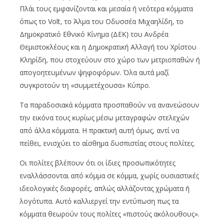
Πλάι τους εμφανίζονται και μεσαία ή νεότερα κόμματα
όπως το Volt, το Άλμα του Οδυσσέα Μιχαηλίδη, το
Δημοκρατικό Εθνικό Κίνημα (ΔΕΚ) του Ανδρέα
Θεμιστοκλέους και η Δημοκρατική Αλλαγή του Χρίστου
Κληρίδη, που στοχεύουν στο χώρο των μετριοπαθών ή
απογοητευμένων ψηφοφόρων. Όλα αυτά μαζί
συγκροτούν τη «συμμετέχουσα» Κύπρο.
Τα παραδοσιακά κόμματα προσπαθούν να ανανεώσουν
την εικόνα τους κυρίως μέσω μεταγραφών στελεχών
από άλλα κόμματα. Η πρακτική αυτή όμως, αντί να
πείθει, ενισχύει το αίσθημα δυσπιστίας στους πολίτες.
Οι πολίτες βλέπουν ότι οι ίδιες προσωπικότητες
εναλλάσσονται από κόμμα σε κόμμα, χωρίς ουσιαστικές
ιδεολογικές διαφορές, απλώς αλλάζοντας χρώματα ή
λογότυπα. Αυτό καλλιεργεί την εντύπωση πως τα
κόμματα θεωρούν τους πολίτες «πιστούς ακόλουθους».