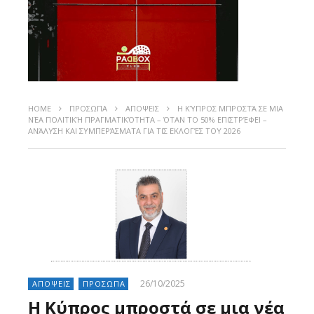
HOME
ΠΡΟΣΩΠΑ
ΑΠΟΨΕΙΣ
Η ΚΎΠΡΟΣ ΜΠΡΟΣΤΆ ΣΕ ΜΙΑ
ΝΈΑ ΠΟΛΙΤΙΚΉ ΠΡΑΓΜΑΤΙΚΌΤΗΤΑ – ΌΤΑΝ ΤΟ 50% ΕΠΙΣΤΡΈΦΕΙ –
ΑΝΆΛΥΣΗ ΚΑΙ ΣΥΜΠΕΡΆΣΜΑΤΑ ΓΙΑ ΤΙΣ ΕΚΛΟΓΈΣ ΤΟΥ 2026
26/10/2025
ΑΠΟΨΕΙΣ
ΠΡΟΣΩΠΑ
Η Κύπρος μπροστά σε μια νέα