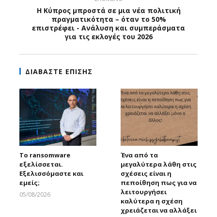
Η Κύπρος μπροστά σε μια νέα πολιτική
πραγματικότητα – όταν το 50%
επιστρέφει - Ανάλυση και συμπεράσματα
για τις εκλογές του 2026
ΔΙΑΒΑΣΤΕ ΕΠΙΣΗΣ
Το ransomware
Ένα από τα
εξελίσσεται.
μεγαλύτερα λάθη στις
Εξελισσόμαστε και
σχέσεις είναι η
εμείς;
πεποίθηση πως για να
λειτουργήσει
05/08/2026
καλύτερα η σχέση
Larnakaonline
χρειάζεται να αλλάξει