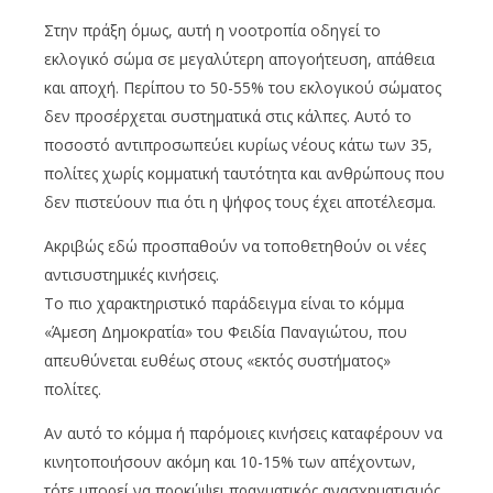
Στην πράξη όμως, αυτή η νοοτροπία οδηγεί το
εκλογικό σώμα σε μεγαλύτερη απογοήτευση, απάθεια
και αποχή. Περίπου το 50-55% του εκλογικού σώματος
δεν προσέρχεται συστηματικά στις κάλπες. Αυτό το
ποσοστό αντιπροσωπεύει κυρίως νέους κάτω των 35,
πολίτες χωρίς κομματική ταυτότητα και ανθρώπους που
δεν πιστεύουν πια ότι η ψήφος τους έχει αποτέλεσμα.
Ακριβώς εδώ προσπαθούν να τοποθετηθούν οι νέες
αντισυστημικές κινήσεις.
Το πιο χαρακτηριστικό παράδειγμα είναι το κόμμα
«Άμεση Δημοκρατία» του Φειδία Παναγιώτου, που
απευθύνεται ευθέως στους «εκτός συστήματος»
πολίτες.
Αν αυτό το κόμμα ή παρόμοιες κινήσεις καταφέρουν να
κινητοποιήσουν ακόμη και 10-15% των απέχοντων,
τότε μπορεί να προκύψει πραγματικός ανασχηματισμός