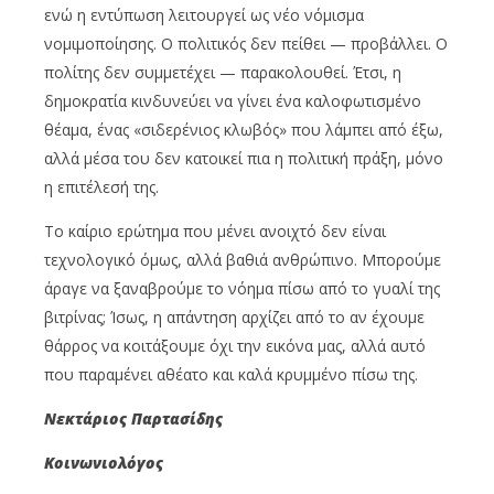
ενώ η εντύπωση λειτουργεί ως νέο νόμισμα
νομιμοποίησης. Ο πολιτικός δεν πείθει — προβάλλει. Ο
πολίτης δεν συμμετέχει — παρακολουθεί. Έτσι, η
δημοκρατία κινδυνεύει να γίνει ένα καλοφωτισμένο
θέαμα, ένας «σιδερένιος κλωβός» που λάμπει από έξω,
αλλά μέσα του δεν κατοικεί πια η πολιτική πράξη, μόνο
η επιτέλεσή της.
Το καίριο ερώτημα που μένει ανοιχτό δεν είναι
τεχνολογικό όμως, αλλά βαθιά ανθρώπινο. Μπορούμε
άραγε να ξαναβρούμε το νόημα πίσω από το γυαλί της
βιτρίνας; Ίσως, η απάντηση αρχίζει από το αν έχουμε
θάρρος να κοιτάξουμε όχι την εικόνα μας, αλλά αυτό
που παραμένει αθέατο και καλά κρυμμένο πίσω της.
Νεκτάριος Παρτασίδης
Κοινωνιολόγος