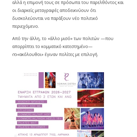
αλλά η επιμονή τους σε πρόσωπα του παρελθόντος και
οι διαρκείς μεταγραφές αποδεικνύουν ότι
δυσκολεύονται να παράξουν νέο πολιτικό
περιεχόμενο.
Από την άλλη, το «άλλο μισό» των πολιτών —που
απορρίπτει το κομματικό κατεστημένο—
က«ακόλουθοι» έγιναν πολίτες με επιλογή.