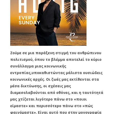
Ζούμε σε μια παράξενη στιγμή του ανθρώπινου
πολιτισμού, όπου το βλέμμα αποτελεί το κύριο
συνάλλαγμα μιας κοινωνικής
εντροπίας,υποκαθιστώντας μάλιστα ουσιώδεις
κοινωνικές αρχές. Οι ζωές μας εκτίθενται στα
μέσα δικτύωσης, οι σχέσεις μας
διαμεσολαβούνται από οθόνες, και η ταυτότητά
μας χτίζεται λιγότερο πάνω στο «ποιοι
είμαστε» και περισσότερο πάνω στο «πώς
φαινόμαστε». Είναι αυτό που στην μονογραφία