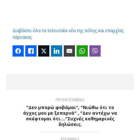
Διαβάστε όλα τα τελευταία νέα της πόλης και επαρχίας
Λάρνακας
Facebook
Like
Twitter
LinkedIn
Email
WhatsApp
Viber
ΠΡΟΗΓΟΥΜΕΝΟ
"Δεν μπορώ φοβάμαι", "Νιώθω ότι το
άγχος μου με ξεπερνά" , "Δεν αντέχω να
σκέφτομαι ότι...."Συχνές καθημερινές
δηλώσεις.
ΕΠΟΜΕΝΟ