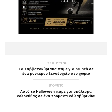
ΠΡΟΗΓΟΥΜΕΝΟ
Τα Σαββατοκύριακα πάμε για brunch σε
ένα μοντέρνο ξενοδοχείο στο χωριό
ΕΠΟΜΕΝΟ
Αυτό το Halloween πάμε για σκάλισμα
κολοκύθας σε ένα τρομακτικό λαβύρινθο!