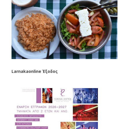
Larnakaonline Έξοδος