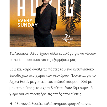
Τα Λεύκαρα πλέον έχουν άλλο ένα λόγο για να γίνουν
ο must προορισμός για τις εξορμήσεις μας.
Εδώ και καιρό άνοιξε τις πόρτες του ένα εντυπωσιακό
ξενοδοχείο στο χωριό των Λευκάρων. Πρόκειται για το
Agora Hotel, με γοητεία του παλιού κόσμου αλλά με
μοντέρνο ύφος, το Agora διαθέτει έναν δημιουργικό
χώρο για να προσφέρει τις απλές απολαύσεις.
Η κάθε γωνιά θυμίζει παλιά κινηματογραφική ταινία,