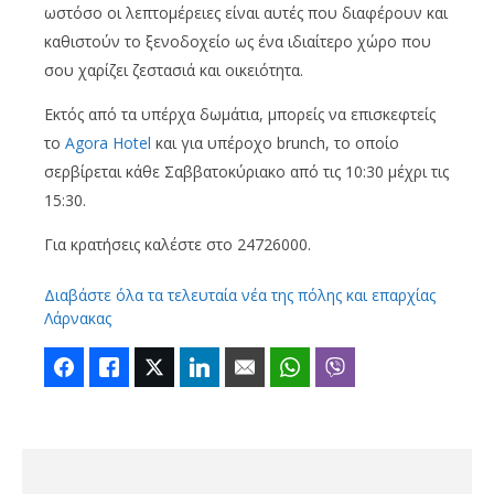
ωστόσο οι λεπτομέρειες είναι αυτές που διαφέρουν και
καθιστούν το ξενοδοχείο ως ένα ιδιαίτερο χώρο που
σου χαρίζει ζεστασιά και οικειότητα.
Εκτός από τα υπέρχα δωμάτια, μπορείς να επισκεφτείς
το
Agora Hotel
και για υπέροχο brunch, το οποίο
σερβίρεται κάθε Σαββατοκύριακο από τις 10:30 μέχρι τις
15:30.
Για κρατήσεις καλέστε στο 24726000.
Διαβάστε όλα τα τελευταία νέα της πόλης και επαρχίας
Λάρνακας
Facebook
Like
Twitter
LinkedIn
Email
WhatsApp
Viber