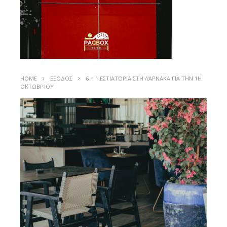
HOME
ΕΞΟΔΟΣ
6 + 1 ΕΣΤΙΑΤΌΡΙΑ ΣΤΗ ΛΆΡΝΑΚΑ ΓΙΑ ΤΗΝ 1Η
ΟΚΤΩΒΡΊΟΥ