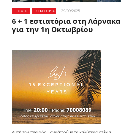
29/09/2025
ΕΞΟΔΟΣ
ΕΣΤΙΑΤΟΡΙΑ
6 + 1 εστιατόρια στη Λάρνακα
για την 1η Οκτωβρίου
Αυτή την περίοδο, αναζητούμε τα καλύτερα στέκια