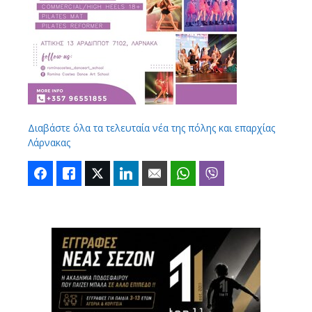
Διαβάστε όλα τα τελευταία νέα της πόλης και επαρχίας
Λάρνακας
Facebook
Like
Twitter
LinkedIn
Email
WhatsApp
Viber