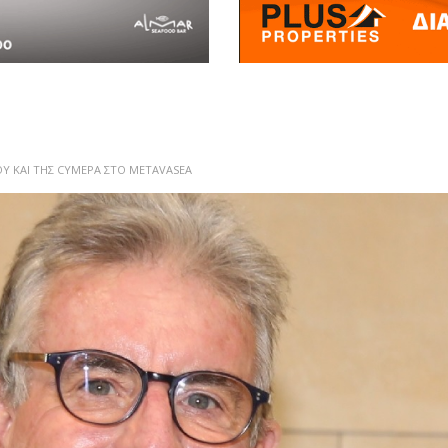
Υ ΚΑΙ ΤΗΣ CYMEPA ΣΤΟ METAVASEA