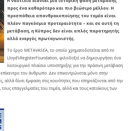
Η ναυτιλία διανύει μια ιστορική φάση μετάβασης
προς ένα καθαρότερο και πιο βιώσιμο μέλλον. Η
προσπάθεια απανθρακοποίησης του τομέα είναι
πλέον παγκόσμια προτεραιότητα – και σε αυτή τη
μετάβαση, η Κύπρος δεν είναι απλός παρατηρητής
αλλά ενεργός πρωταγωνιστής.
Το έργο METAVASEA, το οποίο χρηματοδοτείται από το
Lloyd’sRegisterFoundation, φιλοδοξεί να δημιουργήσει ένα
λειτουργικό πλαίσιο υποστήριξης για την πράσινη μετάβαση
ε επίκεντρο τον άνθρωπο. Δεν επικεντρώνεται μόνο στην
ές, αλλά δίνει έμφαση στις κοινότητες που επηρεάζονται από την
, τους επαγγελματίες του τομέα, αλλά και τους κατοίκους των