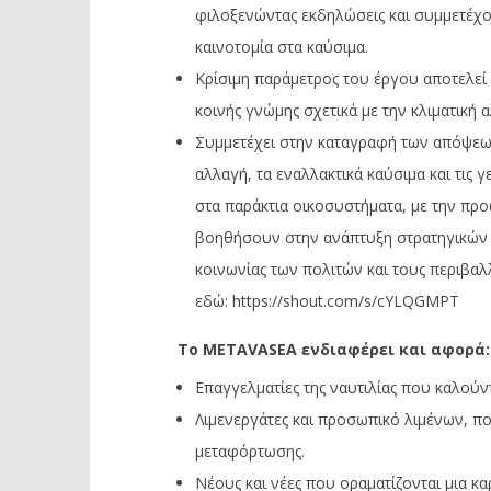
φιλοξενώντας εκδηλώσεις και συμμετέχοντ
καινοτομία στα καύσιμα.
Κρίσιμη παράμετρος του έργου αποτελεί
κοινής γνώμης σχετικά με την κλιματική 
Συμμετέχει στην καταγραφή των απόψεων
αλλαγή, τα εναλλακτικά καύσιμα και τις γ
στα παράκτια οικοσυστήματα, με την πρ
βοηθήσουν στην ανάπτυξη στρατηγικών 
κοινωνίας των πολιτών και τους περιβαλ
εδώ:
https://shout.com/s/cYLQGMPT
Το
METAVASEA
ενδιαφέρει και αφορά:
Επαγγελματίες της ναυτιλίας που καλούν
Λιμενεργάτες και προσωπικό λιμένων, πο
μεταφόρτωσης.
Νέους και νέες που οραματίζονται μια κ