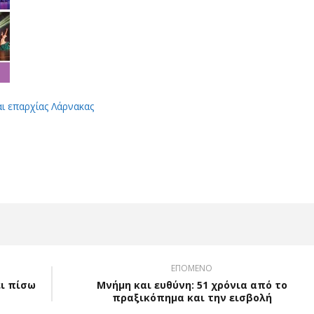
αι επαρχίας Λάρνακας
App
Viber
ΕΠΟΜΕΝΟ
ει πίσω
Μνήμη και ευθύνη: 51 χρόνια από το
πραξικόπημα και την εισβολή