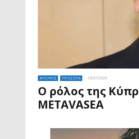
16/07/2025
ΑΠΟΨΕΙΣ
ΠΡΟΣΩΠΑ
Ο ρόλος της Κύπρ
METAVASEA