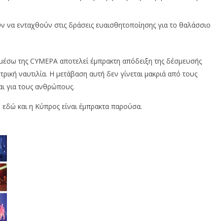
ν να ενταχθούν στις δράσεις ευαισθητοποίησης για το θαλάσσιο
έσω της CYMEPA αποτελεί έμπρακτη απόδειξη της δέσμευσής
τρική ναυτιλία. Η μετάβαση αυτή δεν γίνεται μακριά από τους
αι για τους ανθρώπους.
η εδώ και η Κύπρος είναι έμπρακτα παρούσα.