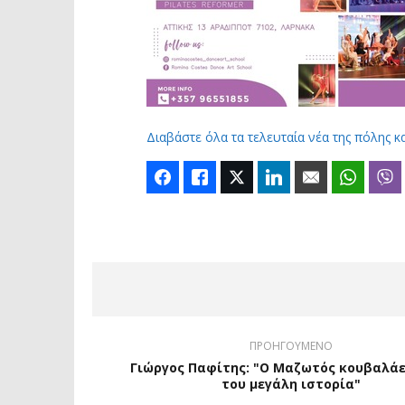
Διαβάστε όλα τα τελευταία νέα της πόλης κ
Facebook
Like
Twitter
LinkedIn
Email
Whats
ΠΡΟΗΓΟΥΜΕΝΟ
Γιώργος Παφίτης: "Ο Μαζωτός κουβαλά
του μεγάλη ιστορία"