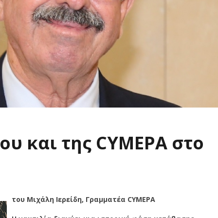
ου και της CYMEPA στο
του Μιχάλη Ιερείδη, Γραμματέα CYMEPA