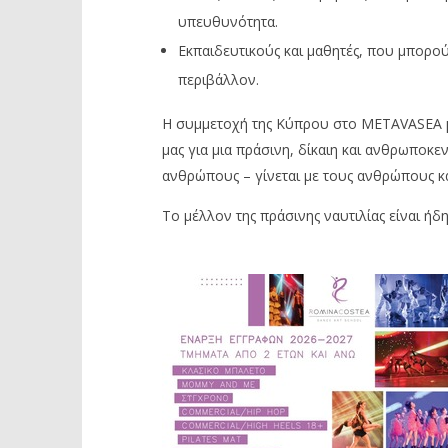
υπευθυνότητα.
Εκπαιδευτικούς και μαθητές, που μπορού
περιβάλλον.
Η συμμετοχή της Κύπρου στο METAVASEA μ
μας για μια πράσινη, δίκαιη και ανθρωποκεν
ανθρώπους – γίνεται με τους ανθρώπους κ
Το μέλλον της πράσινης ναυτιλίας είναι ήδ