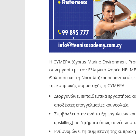
Η CYMEPA (Cyprus Marine Environment Prote
συνεργασία με τον Ελληνικό Φορέα HELMEPA
Θάλασσα και τη Ναυτιλία)και σημαντικούς ε
της κυπριακής συμμετοχής, η CYMEPA:
Διοργανώνει εκπαιδευτικά εργαστήρια κα
αποδέκτες επαγγελματίες και νεολαία.
Συμβάλλει στην ανάπτυξη εργαλείων και 
upskilling) σε ζητήματα όπως τα νέα ναυ
Ενδυναμώνει τη συμμετοχή της κυπριακής