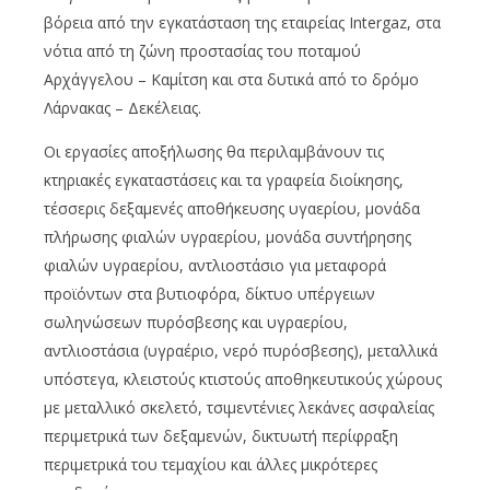
βόρεια από την εγκατάσταση της εταιρείας Intergaz, στα
νότια από τη ζώνη προστασίας του ποταμού
Αρχάγγελου – Καμίτση και στα δυτικά από το δρόμο
Λάρνακας – Δεκέλειας.
Οι εργασίες αποξήλωσης θα περιλαμβάνουν τις
κτηριακές εγκαταστάσεις και τα γραφεία διοίκησης,
τέσσερις δεξαμενές αποθήκευσης υγαερίου, μονάδα
πλήρωσης φιαλών υγραερίου, μονάδα συντήρησης
φιαλών υγραερίου, αντλιοστάσιο για μεταφορά
προϊόντων στα βυτιοφόρα, δίκτυο υπέργειων
σωληνώσεων πυρόσβεσης και υγραερίου,
αντλιοστάσια (υγραέριο, νερό πυρόσβεσης), μεταλλικά
υπόστεγα, κλειστούς κτιστούς αποθηκευτικούς χώρους
με μεταλλικό σκελετό, τσιμεντένιες λεκάνες ασφαλείας
περιμετρικά των δεξαμενών, δικτυωτή περίφραξη
περιμετρικά του τεμαχίου και άλλες μικρότερες