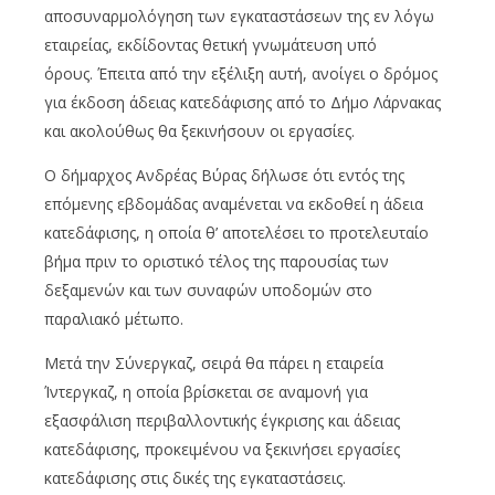
αποσυναρμολόγηση των εγκαταστάσεων της εν λόγω
εταιρείας, εκδίδοντας θετική γνωμάτευση υπό
όρους. Έπειτα από την εξέλιξη αυτή, ανοίγει ο δρόμος
για έκδοση άδειας κατεδάφισης από το Δήμο Λάρνακας
και ακολούθως θα ξεκινήσουν οι εργασίες.
Ο δήμαρχος Ανδρέας Βύρας δήλωσε ότι εντός της
επόμενης εβδομάδας αναμένεται να εκδοθεί η άδεια
κατεδάφισης, η οποία θ’ αποτελέσει το προτελευταίο
βήμα πριν το οριστικό τέλος της παρουσίας των
δεξαμενών και των συναφών υποδομών στο
παραλιακό μέτωπο.
Μετά την Σύνεργκαζ, σειρά θα πάρει η εταιρεία
Ίντεργκαζ, η οποία βρίσκεται σε αναμονή για
εξασφάλιση περιβαλλοντικής έγκρισης και άδειας
κατεδάφισης, προκειμένου να ξεκινήσει εργασίες
κατεδάφισης στις δικές της εγκαταστάσεις.