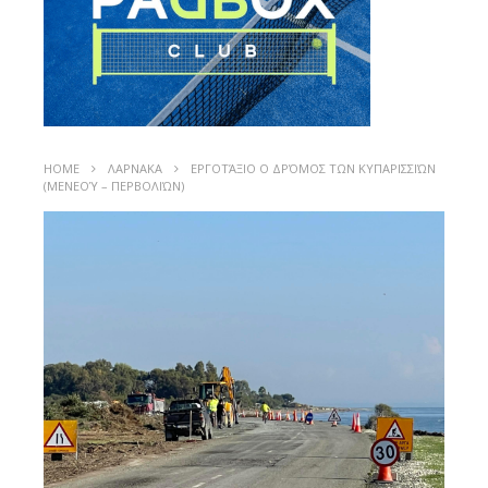
HOME
ΛΑΡΝΑΚΑ
ΕΡΓΟΤΆΞΙΟ Ο ΔΡΌΜΟΣ ΤΩΝ ΚΥΠΑΡΙΣΣΙΏΝ
(ΜΕΝΕΟΎ – ΠΕΡΒΟΛΙΏΝ)