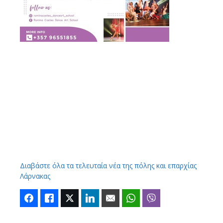
Διαβάστε όλα τα τελευταία νέα της πόλης και επαρχίας
Λάρνακας
Facebook
Like
Twitter
LinkedIn
Email
WhatsApp
Viber