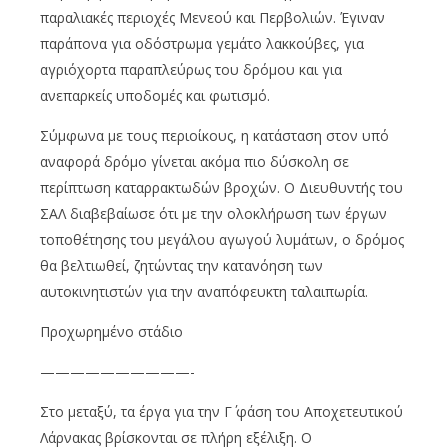
παραλιακές περιοχές Μενεού και Περβολιών. Έγιναν
παράπονα για οδόστρωμα γεμάτο λακκούβες, για
αγριόχορτα παραπλεύρως του δρόμου και για
ανεπαρκείς υποδομές και φωτισμό.
Σύμφωνα με τους περιοίκους, η κατάσταση στον υπό
αναφορά δρόμο γίνεται ακόμα πιο δύσκολη σε
περίπτωση καταρρακτωδών βροχών. Ο Διευθυντής του
ΣΑΛ διαβεβαίωσε ότι με την ολοκλήρωση των έργων
τοποθέτησης του μεγάλου αγωγού λυμάτων, ο δρόμος
θα βελτιωθεί, ζητώντας την κατανόηση των
αυτοκινητιστών για την αναπόφευκτη ταλαιπωρία.
Προχωρημένο στάδιο
——————————-
Στο μεταξύ, τα έργα για την Γ΄ φάση του Αποχετευτικού
Λάρνακας βρίσκονται σε πλήρη εξέλιξη. Ο