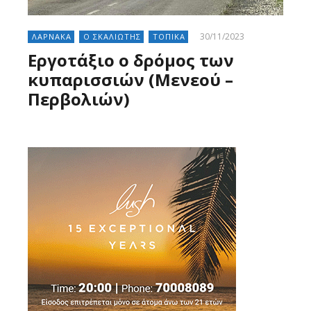
30/11/2023
ΛΑΡΝΑΚΑ
Ο ΣΚΑΛΙΩΤΗΣ
ΤΟΠΙΚΑ
Εργοτάξιο ο δρόμος των
κυπαρισσιών (Μενεού –
Περβολιών)