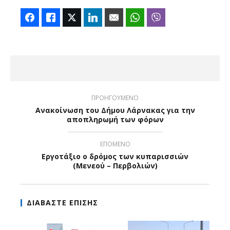
Facebook
Like
Twitter
LinkedIn
Email
WhatsApp
Viber
ΠΡΟΗΓΟΥΜΕΝΟ
Ανακοίνωση του Δήμου Λάρνακας για την
αποπληρωμή των φόρων
ΕΠΟΜΕΝΟ
Εργοτάξιο ο δρόμος των κυπαρισσιών
(Μενεού – Περβολιών)
ΔΙΑΒΑΣΤΕ ΕΠΙΣΗΣ