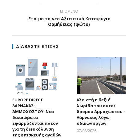
ΕΠΟΜΕΝΟ
Έτοιμο το νέο Αλιευτικό Καταφύγιο
Ορμήδειας (φώτο)
ΔΙΑΒΑΣΤΕ ΕΠΙΣΗΣ
EUROPE DIRECT
Κλειστή η δεξιά
ΛΑΡΝΑΚΑΣ-
λωρίδα του αυτο/
ΑΜΜΟΧΩΣΤΟΥ: Νέα
δρομου Αμμοχώστου –
δικαιώματα
Λάρνακας λόγω
εφαρμόζονται πλέον
οδικών έργων
για τη διευκόλυνση
07/08/2026
της επισκευής αγαθών
Larnakaonline