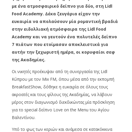
με ένα ατμοσφαιρικό δείπνο για δύο, στη Lidl
Food Academy. Δέκα ζευγάρια είχαν την
ευκαιρία να απολαύσουν μία ρομαντική βραδιά
στην ειδυλλιακή ατμόσφαιρα της Lidl Food
Academy και να γευτούν ένα πολυτελές δείπνο
7 πιάτων που ετοίμασαν αποκλειστικά για
αυτήν την ξεχωριστή ημέρα, οι κορυφαίοι σεφ
της Ακαδημίας.
Οι νικητές προέκυψαν από τη συνεργασία της Lidl
Κύπρου με τον Mix FM, όπου μέσα από την εκπομπή
BreakfastShow, δόθηκε η ευκαιρία σε όλους τους
ακροατές και τους φίλους της Ακαδημίας, να λάβουν
μέρος στον διαγωνισμό διεκδικώντας μία πρόσκληση
για το special δείπνο Love on the Menu του Αγίου
Βαλεντίνου.
Υπό το φως των κεριών και ανάμεσα σε κατακόκκινα