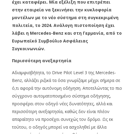
έχει καταφέρει. Μία εξέλιξη που επιτρέπει
στην εταιρεία να ξεκινήσει την κυκλοφορία
μοντέλων με το νέο σύστημα στη συγκεκριμένη
πολιτεία, το 2024. Ανάλογη πιστοποίηση έχει
λάβει η Mercedes-Benz και στη Γερμανία, από το
Ευρωπαϊκό Συμβούλιο Ασφάλειας
Συγκοινωνιών.
Περισσότερη ανεξαρτησία
Αδιαμφισβήτητα, το Drive Pilot Level 3 της Mercedes-
Benz, αλλάζει ριζικά τα όσα γνωρίζαμε μέχρι σήμερα σε
ό,τι αφορά την αυτόνομη οδήγηση. Αποτελώντας το πιο
σύγχρονο αυτοματοποιημένο σύστημα οδήγησης,
προσφέρει στον οδηγό νέες δυνατότητες, αλλά και
περισσότερη ανεξαρτησία, καθώς δεν είναι πλέον
απαραίτητο να προσέχει συνεχώς τον δρόμο. Ως εκ
τούτου, ο οδηγός μπορεί να ασχοληθεί με άλλα