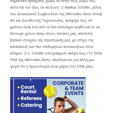
σημαντικά πράγματα, χωρίς να θέτει τους γύρω του,
αλλά και τον ίδιο, σε κίνδυνο. Ο Markus Schäfer, μέλος
του Διοικητικού Συμβουλίου της Mercedes-Benz Group
AG και Διευθυντής Τεχνολογίας, ανέφερε πως «Ο
χρόνος είναι ένα από τα πιο πολύτιμα αγαθά και το να
δίνουμε χρόνο πίσω στους πελάτες μας, αποτελεί
βασικό στοιχείο της στρατηγικής μας, με στόχο την
κατασκευή των πιο επιθυμητών αυτοκινήτων στον
κόσμο». Ο κ. Schäfer υπογράμμισε ακόμα πως «Το Drive
Pilot της Mercedes-Benz, αποδεικνύει για άλλη μια
φορά ότι η πρωτοπορία είναι μέρος του DNA μας».