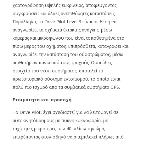
χαρτογράφηση υψηλής ευκρίνειας, αποφεύγοντας
συγκρούσεις και άλλες ανεπιθύμητες καταστάσεις.
Παράλληλα, το Drive Pilot Level 3 είναι σε θέση να
αναγνωρίζει τα οχήματα έκτακτης ανάγκης, μέσω
κάμερας και μικροφώνου που είναι τοποθετημένα στο
πίσω μέρος του οχήματος. Επιπρόσθετα, καταγράφει και
αναγνωρίζει την κατάσταση του οδοστρώματος, μέσω
αισθητήρων πάνω από τους τροχούς. Ουσιώδες
στοιχείο του νέου συστήματος, αποτελεί το
πρωτοποριακό σύστημα εντοπισμού, το οποίο είναι
πολύ πιο ισχυρό από τα συμβατικά συστήματα GPS.
Ετοιμότητα και προσοχή
Το Drive Pilot, έχει σχεδιαστεί για να λειτουργεί σε
αυτοκινητόδρομους με πυκνή κυκλοφορία, με
ταχύτητες μικρότερες των 40 μιλίων την ώρα,
επιτρέποντας στον οδηγό να απεμπλακεί πλήρως από