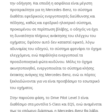
την οδήγηση. Και επειδή η ασφάλεια είναι μέγιστη
προτεραιότητα για τη Mercedes-Benz, το σύστημα
διαθέτει εφεδρικούς ενεργοποιητές διεύθυνσης και
πέδησης, καθώς και εφεδρικό ηλεκτρικό σύστημα,
προκειμένου σε περίπτωση βλάβης, ο οδηγός να έχει
τη δυνατότητα πλήρους ανάκτησης του ελέγχου του
οχήματος. Εφόσον αυτό δεν καταστεί εφικτό, λόγω
αδυναμίας του οδηγού, το σύστημα φρενάρει το όχημα
ελεγχόμενα, ενώ παράλληλα ενεργοποιεί τα
προειδοποιητικά φώτα κινδύνου. Μόλις το όχημα
ακινητοποιηθεί, ενεργοποιείται το σύστημα κλήσης
έκτακτης ανάγκης της Mercedes-Benz, ενώ οι πόρτες
ξεκλειδώνονται για να είναι προσβάσιμο το εσωτερικό
του οχήματος.
Στην παρούσα φάση, το Drive Pilot Level 3 είναι
διαθέσιμο στα μοντέλα S-Class και EQS, ενώ αναμένεται
πως το επόμενο διάστημα, η Mercedes-Benz θα λάβει