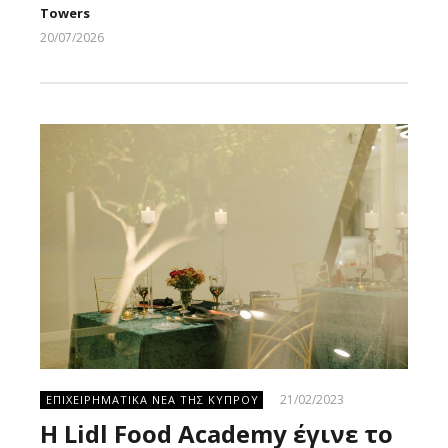
Towers
20/07/2026
Larnakaonline
21/02/2023
ΕΠΙΧΕΙΡΗΜΑΤΙΚΑ ΝΕΑ ΤΗΣ ΚΥΠΡΟΥ
H Lidl Food Academy έγινε το