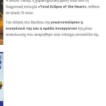
Η Μπόνι Τάιλερ, η χαρακτηριστική φωνή πίσω από τη
διαχρονική επιτυχία
«Total Eclipse of the Heart»
, πέθανε
σε ηλικία 75 ετών.
Την είδηση του θανάτου της
γνωστοποίησαν η
οικογένειά της και η ομάδα συνεργατών
της μέσω
ανακοίνωσης που αναρτήθηκε στην επίσημη ιστοσελίδα της.