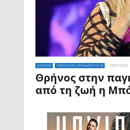
09/07/2026
ΚΥΠΡΟΣ
ΥΠΟΛΟΙΠΗ ΕΠΙΚΑΙΡΟΤΗΤΑ
Θρήνος στην παγ
από τη ζωή η Μπό