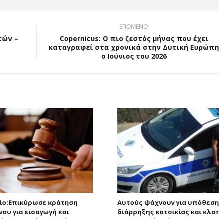
ΕΠΟΜΕΝΟ
τών –
Copernicus: Ο πιο ζεστός μήνας που έχει
καταγραφεί στα χρονικά στην Δυτική Ευρώπη
ο Ιούνιος του 2026
ίο:Eπικύρωσε κράτηση
Αυτούς ψάχνουν για υπόθεση
νου για εισαγωγή και
διάρρηξης κατοικίας και κλο