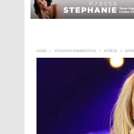
HOME
ΥΠΟΛΟΙΠΗ ΕΠΙΚΑΙΡΟΤΗΤΑ
ΚΥΠΡΟΣ
ΘΡΉΝ