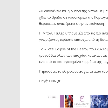
«Η οικογένεια και η ομάδα της Μπόνι με 
χθες το βράδυ σε νοσοκομείο της Πορτογαλ
θεραπεία», αναφέρεται στην ανακοίνωση.
Η Μπόνι Τάιλερ υπήρξε μία από τις πιο αν
γνωρίζοντας τεράστια επιτυχία από τη δεκα
Το «Total Eclipse of the Heart», που κυκλ
τραγούδια όλων των εποχών, κατακτώντας 
ένα από τα πιο αγαπημένα κομμάτια της πα
Περισσότερες πληροφορίες για τα αίτια του
Πηγή: CNN.gr