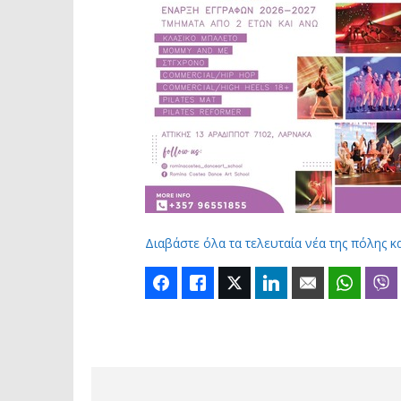
Διαβάστε όλα τα τελευταία νέα της πόλης κ
Facebook
Like
Twitter
LinkedIn
Email
Whats