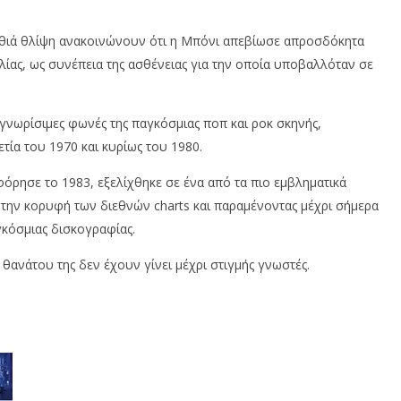
βαθιά θλίψη ανακοινώνουν ότι η Μπόνι απεβίωσε απροσδόκητα
ίας, ως συνέπεια της ασθένειας για την οποία υποβαλλόταν σε
αγνωρίσιμες φωνές της παγκόσμιας ποπ και ροκ σκηνής,
ετία του 1970 και κυρίως του 1980.
οφόρησε το 1983, εξελίχθηκε σε ένα από τα πιο εμβληματικά
την κορυφή των διεθνών charts και παραμένοντας μέχρι σήμερα
γκόσμιας δισκογραφίας.
 θανάτου της δεν έχουν γίνει μέχρι στιγμής γνωστές.