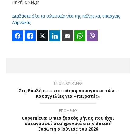
Πηγή: CNN.gr
Διαβάστε όλα τα τελευταία νέα της πόλης και επαρχίας
Λάρνακας
Facebook
Like
Twitter
LinkedIn
Email
WhatsApp
Viber
ΠΡΟΗΓΟΥΜΕΝΟ
Στη Βουλή η πιστοποίηση ναυαγοσωστών –
Καταγγελίες για «πειρατές»
ΕΠΟΜΕΝΟ
Copernicus: Ο πιο ζεστός μήνας που έχει
καταγραφεί στα χρονικά στην Δυτική
Ευρώπη ο Ιούνιος του 2026