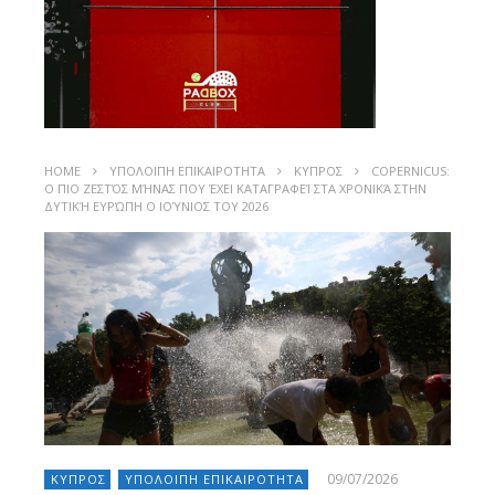
HOME
ΥΠΟΛΟΙΠΗ ΕΠΙΚΑΙΡΟΤΗΤΑ
ΚΥΠΡΟΣ
COPERNICUS:
Ο ΠΙΟ ΖΕΣΤΌΣ ΜΉΝΑΣ ΠΟΥ ΈΧΕΙ ΚΑΤΑΓΡΑΦΕΊ ΣΤΑ ΧΡΟΝΙΚΆ ΣΤΗΝ
ΔΥΤΙΚΉ ΕΥΡΏΠΗ Ο ΙΟΎΝΙΟΣ ΤΟΥ 2026
09/07/2026
ΚΥΠΡΟΣ
ΥΠΟΛΟΙΠΗ ΕΠΙΚΑΙΡΟΤΗΤΑ