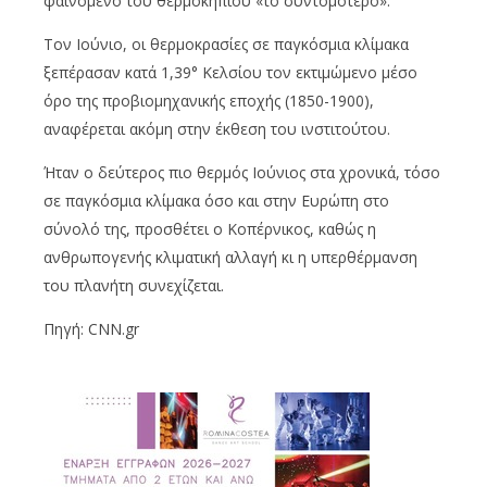
φαινόμενο του θερμοκηπίου «το συντομότερο».
Τον Ιούνιο, οι θερμοκρασίες σε παγκόσμια κλίμακα
ξεπέρασαν κατά 1,39° Κελσίου τον εκτιμώμενο μέσο
όρο της προβιομηχανικής εποχής (1850-1900),
αναφέρεται ακόμη στην έκθεση του ινστιτούτου.
Ήταν ο δεύτερος πιο θερμός Ιούνιος στα χρονικά, τόσο
σε παγκόσμια κλίμακα όσο και στην Ευρώπη στο
σύνολό της, προσθέτει ο Κοπέρνικος, καθώς η
ανθρωπογενής κλιματική αλλαγή κι η υπερθέρμανση
του πλανήτη συνεχίζεται.
Πηγή: CNN.gr