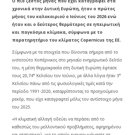
Ο πιο ζεστός μήνας που έχει καταγραφεί στα
χρονικά στην Δυτική Ευρώπη, ήταν ο πρώτος
μήνας του καλοκαιριού ο Ιούνιος του 2026 ενώ
ήταν και ο δεύτερος θερμότερος σε ηπειρωτική
και παγκόσμια κλίμακα, σύμφωνα με το
παρατηρητήριο του κλίματος Copernicus της ΕΕ.
Σύμφωνα με τα στοιχεία που δίνονται σήμερα από το
ινστιτούτο Κοπέρνικος στο μηνιαίο ενημερωτικό δελτίο
του, η μέση θερμοκρασία στη δυτική Ευρώπη έφτασε
τους 20,74° Κελσίου τον Ιούνιο, με άλλα λόγια ήταν 3°
Κελσίου πάνω από τις φυσιολογικές τιμές κατά την
περίοδο 1991-2020, καταρρίπτοντας το προηγούμενο
ρεκόρ, που είχε καταγραφτεί μόλις τον αντίστοιχο μήνα
του 2025.
«Η κλιματική αλλαγή οδεύει να περάσει από το
καθεστώς του μελλοντικού προβλήματος, αφηρημένου
και στατιστικού, για το οποίο ενημερωνόμαστε σε