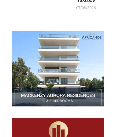
πολιτών
07/08/2026
Larnakaonline