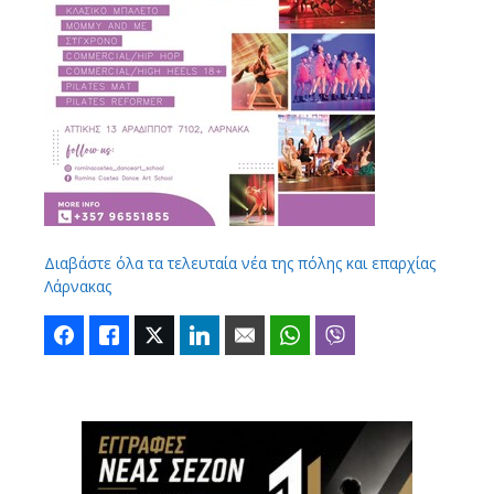
Διαβάστε όλα τα τελευταία νέα της πόλης και επαρχίας
Λάρνακας
Facebook
Like
Twitter
LinkedIn
Email
WhatsApp
Viber