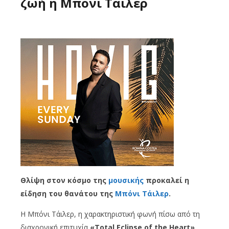
ζωή η Μπόνι Τάιλερ
Θλίψη στον κόσμο της
μουσικής
προκαλεί η
είδηση του θανάτου της
Μπόνι Τάιλερ
.
Η Μπόνι Τάιλερ, η χαρακτηριστική φωνή πίσω από τη
διαχρονική επιτυχία
«Total Eclipse of the Heart»
,