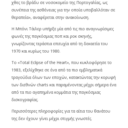
χθες το βράδυ σε νοσοκομείο της Πορτογαλίας, ως
συνέπεια της ασθένειας για την οποία υποβαλλόταν σε
θεραπεία», αναφέρεται στην ανακοίνωση.
Η Μπόνι Τάιλερ υπήρξε μία από τις πιο αναγνωρίσιμες
φωνές της παγκόσμιας ποπ και ροκ σκηνής,
γνωρίζοντας τεράστια επιτυχία από τη δεκαετία του
1970 και κυρίως του 1980.
Το «Total Eclipse of the Heart», που κυκλοφόρησε το
1983, εξελίχθηκε σε ένα από τα πιο εμβληματικά
τραγούδια όλων των εποχών, κατακτώντας την κορυφή
των διεθνών charts και παραμένοντας μέχρι σήμερα ένα
από τα πιο αγαπημένα κομμάτια της παγκόσμιας
δισκογραφίας.
Περισσότερες πληροφορίες για τα αίτια του θανάτου
της δεν έχουν γίνει μέχρι στιγμής γνωστές.