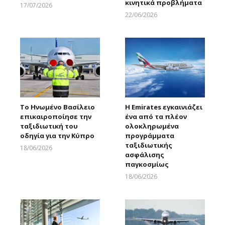
κινητικά προβλήματα
17/07/2026
Larnakaonline
22/06/2026
Larnakaonline
Το Ηνωμένο Βασίλειο
Η Emirates εγκαινιάζει
επικαιροποίησε την
ένα από τα πλέον
ταξιδιωτική του
ολοκληρωμένα
οδηγία για την Κύπρο
προγράμματα
ταξιδιωτικής
18/06/2026
ασφάλισης
Larnakaonline
παγκοσμίως
18/06/2026
Larnakaonline