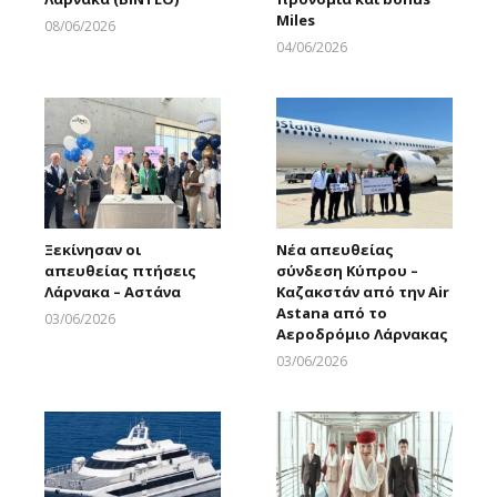
Miles
08/06/2026
Larnakaonline
04/06/2026
Larnakaonline
Ξεκίνησαν οι
Νέα απευθείας
απευθείας πτήσεις
σύνδεση Κύπρου –
Λάρνακα – Αστάνα
Καζακστάν από την Air
Astana από το
03/06/2026
Αεροδρόμιο Λάρνακας
Larnakaonline
03/06/2026
Larnakaonline