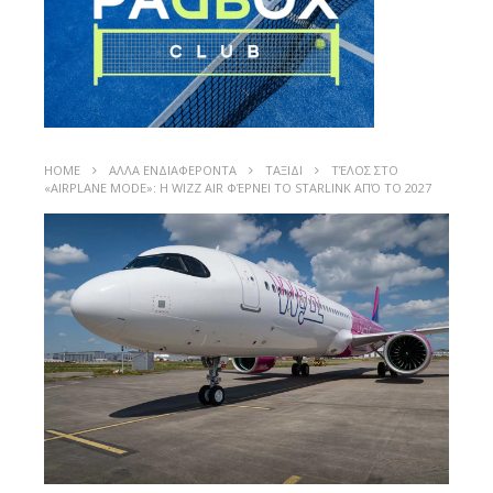
HOME
ΑΛΛΑ ΕΝΔΙΑΦΕΡΟΝΤΑ
ΤΑΞΙΔΙ
ΤΈΛΟΣ ΣΤΟ
«AIRPLANE MODE»: Η WIZZ AIR ΦΈΡΝΕΙ ΤΟ STARLINK ΑΠΌ ΤΟ 2027