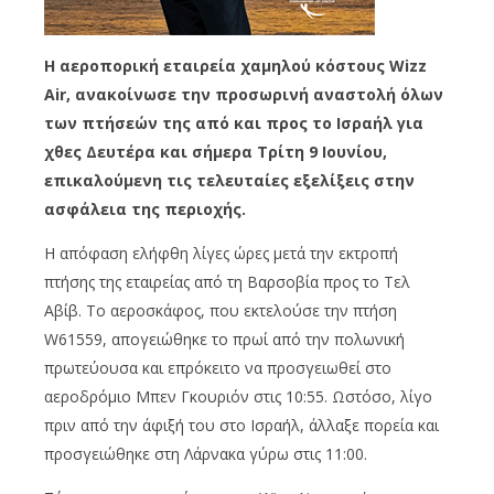
Η αεροπορική εταιρεία χαμηλού κόστους Wizz
Air, ανακοίνωσε την προσωρινή αναστολή όλων
των πτήσεών της από και προς το Ισραήλ για
χθες Δευτέρα και σήμερα Τρίτη 9 Ιουνίου,
επικαλούμενη τις τελευταίες εξελίξεις στην
ασφάλεια της περιοχής.
Η απόφαση ελήφθη λίγες ώρες μετά την εκτροπή
πτήσης της εταιρείας από τη Βαρσοβία προς το Τελ
Αβίβ. Το αεροσκάφος, που εκτελούσε την πτήση
W61559, απογειώθηκε το πρωί από την πολωνική
πρωτεύουσα και επρόκειτο να προσγειωθεί στο
αεροδρόμιο Μπεν Γκουριόν στις 10:55. Ωστόσο, λίγο
πριν από την άφιξή του στο Ισραήλ, άλλαξε πορεία και
προσγειώθηκε στη Λάρνακα γύρω στις 11:00.