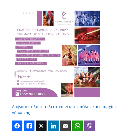
Διαβάστε όλα τα τελευταία νέα της πόλης και επαρχίας
Λάρνακας
Facebook
Like
Twitter
LinkedIn
Email
WhatsApp
Viber