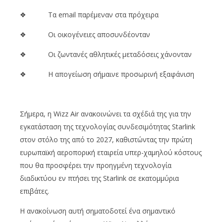
❖ Τα email παρέμεναν στα πρόχειρα
❖ Οι οικογένειες αποσυνδέονταν
❖ Οι ζωντανές αθλητικές μεταδόσεις χάνονταν
❖ Η απογείωση σήμαινε προσωρινή εξαφάνιση
Σήμερα, η Wizz Air ανακοινώνει τα σχέδιά της για την
εγκατάσταση της τεχνολογίας συνδεσιμότητας Starlink
στον στόλο της από το 2027, καθιστώντας την πρώτη
ευρωπαϊκή αεροπορική εταιρεία υπερ-χαμηλού κόστους
που θα προσφέρει την προηγμένη τεχνολογία
διαδικτύου εν πτήσει της Starlink σε εκατομμύρια
επιβάτες.
Η ανακοίνωση αυτή σηματοδοτεί ένα σημαντικό