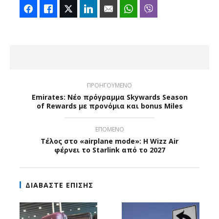
Facebook
Like
Twitter
LinkedIn
Email
WhatsApp
Viber
ΠΡΟΗΓΟΥΜΕΝΟ
Emirates: Νέο πρόγραμμα Skywards Season
of Rewards με προνόμια και bonus Miles
ΕΠΟΜΕΝΟ
Τέλος στο «airplane mode»: Η Wizz Air
φέρνει το Starlink από το 2027
ΔΙΑΒΑΣΤΕ ΕΠΙΣΗΣ