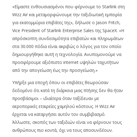
«Είμαστε ενθουσιασμένοι που φέρνουμε το Starlink στη
Wizz Air και μεταμορφώνουμε την ταξιδιωτική εμπειρία
για εκατομμύρια επιβάτες της», δήλωσε ο Jason Fritch,
Vice President of Starlink Enterprise Sales της SpaceX. «Η
απρόσκοπτη συνδεσιμότητα επιβατών και πληρωμάτων
στα 30.000 πόδια είναι ακριβώς ο λόγος για τον οποίο
δημιουργήθηκε αυτή η τεχνολογία. Ανυπομονούμε να
προσφέρουμε αξιόπιστο internet υψηλών ταχυτήτων
από την απογείωση έως την προσγείωση.»
Υπήρξε μια εποχή όπου οι επιβάτες θεωρούσαν
δεδομένο ότι κατά τη διάρκεια μιας πτήσης δεν θα ήταν
προσβάσιμοι – ιδιαίτερα όταν ταξίδευαν με
αεροπορικές εταιρείες χαμηλού κόστους. Η Wizz Air
έρχεται να καταργήσει αυτόν τον συμβιβασμό.
Άλλωστε, σκοπός των ταξιδιών είναι να φέρνουν τους
ανθρώπους πιο κοντά, όχι να τους αποσυνδέουν.