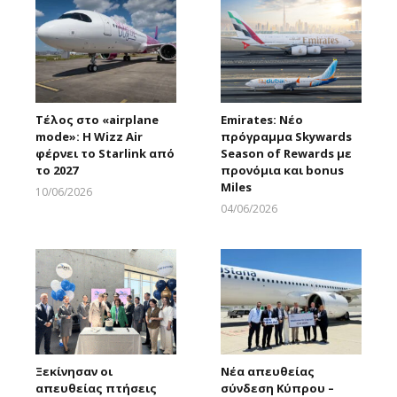
Τέλος στο «airplane
Emirates: Νέο
mode»: Η Wizz Air
πρόγραμμα Skywards
φέρνει το Starlink από
Season of Rewards με
το 2027
προνόμια και bonus
Miles
10/06/2026
Larnakaonline
04/06/2026
Larnakaonline
Ξεκίνησαν οι
Νέα απευθείας
απευθείας πτήσεις
σύνδεση Κύπρου –