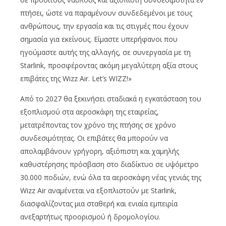
πτήσει, ώστε να παραμένουν συνδεδεμένοι με τους
ανθρώπους, την εργασία και τις στιγμές που έχουν
σημασία για εκείνους. Είμαστε υπερήφανοι που
ηγούμαστε αυτής της αλλαγής, σε συνεργασία με τη
Starlink, προσφέροντας ακόμη μεγαλύτερη αξία στους
επιβάτες της Wizz Air. Let’s WIZZ!»
Από το 2027 θα ξεκινήσει σταδιακά η εγκατάσταση του
εξοπλισμού στα αεροσκάφη της εταιρείας,
μετατρέποντας τον χρόνο της πτήσης σε χρόνο
συνδεσιμότητας. Οι επιβάτες θα μπορούν να
απολαμβάνουν γρήγορη, αξιόπιστη και χαμηλής
καθυστέρησης πρόσβαση στο διαδίκτυο σε υψόμετρο
30.000 ποδιών, ενώ όλα τα αεροσκάφη νέας γενιάς της
Wizz Air αναμένεται να εξοπλιστούν με Starlink,
διασφαλίζοντας μια σταθερή και ενιαία εμπειρία
ανεξαρτήτως προορισμού ή δρομολογίου.