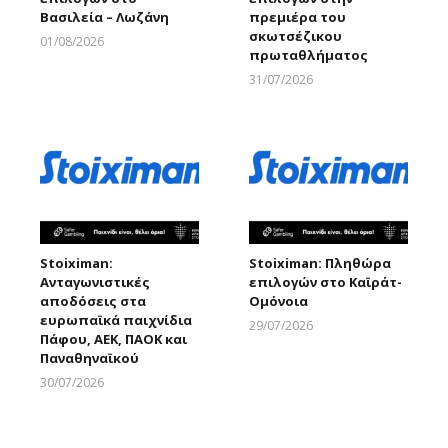
Βασιλεία – Λωζάνη
πρεμιέρα του
σκωτσέζικου
01/08/2026
πρωταθλήματος
Larnakaonline
31/07/2026
Larnakaonline
Stoiximan:
Stoiximan: Πληθώρα
Ανταγωνιστικές
επιλογών στο Καϊράτ-
αποδόσεις στα
Ομόνοια
ευρωπαϊκά παιχνίδια
29/07/2026
Πάφου, ΑΕΚ, ΠΑΟΚ και
Larnakaonline
Παναθηναϊκού
30/07/2026
Larnakaonline