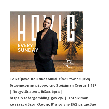
Το κείμενο που ακολουθεί είναι πληρωμένη
διαφήμιση εκ μέρους της Stoiximan Cyprus | 18+
| Παιχνίδι είναι, θέλει όρια |
https://safergambling.gov.cy/ | Η Stoiximan
κατέχει άδεια Κλάσης Β’ από την ΕΑΣ με αριθμό