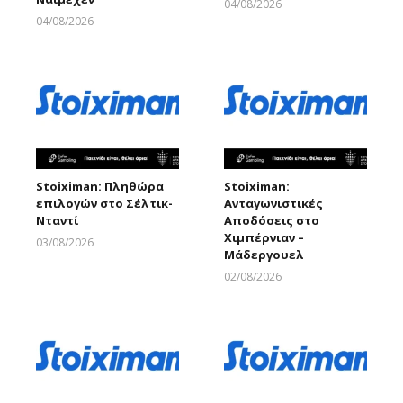
04/08/2026
Larnakaonline
04/08/2026
Larnakaonline
Stoiximan: Πληθώρα
Stoiximan:
επιλογών στο Σέλτικ-
Ανταγωνιστικές
Νταντί
Αποδόσεις στο
Χιμπέρνιαν –
03/08/2026
Μάδεργουελ
Larnakaonline
02/08/2026
Larnakaonline