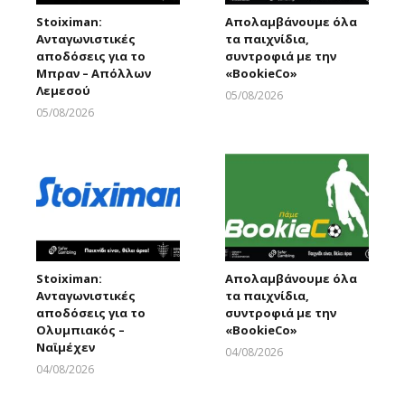
Stoiximan:
Απολαμβάνουμε όλα
Ανταγωνιστικές
τα παιχνίδια,
αποδόσεις για το
συντροφιά με την
Μπραν – Απόλλων
«ΒοοkieCo»
Λεμεσού
05/08/2026
Larnakaonline
05/08/2026
Larnakaonline
Stoiximan:
Απολαμβάνουμε όλα
Ανταγωνιστικές
τα παιχνίδια,
αποδόσεις για το
συντροφιά με την
Ολυμπιακός –
«ΒοοkieCo»
Ναϊμέχεν
04/08/2026
Larnakaonline
04/08/2026
Larnakaonline