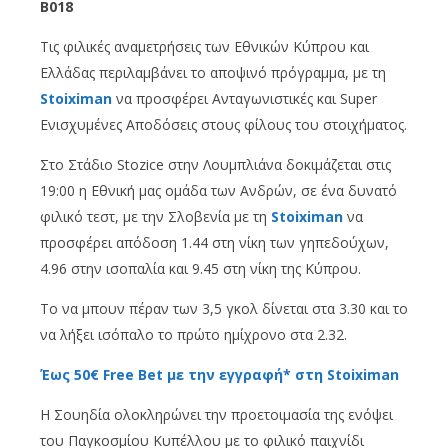
B018
Τις φιλικές αναμετρήσεις των Εθνικών Κύπρου και
Ελλάδας περιλαμβάνει το αποψινό πρόγραμμα, με τη
Stoiximan
να προσφέρει Ανταγωνιστικές και Super
Ενισχυμένες Αποδόσεις στους φίλους του στοιχήματος.
Στο Στάδιο Stozice στην Λουμπλιάνα δοκιμάζεται στις
19:00 η Εθνική μας ομάδα των Ανδρών, σε ένα δυνατό
φιλικό τεστ, με την Σλοβενία με τη
Stoiximan
να
προσφέρει απόδοση 1.44 στη νίκη των γηπεδούχων,
4.96 στην ισοπαλία και 9.45 στη νίκη της Κύπρου.
Το να μπουν πέραν των 3,5 γκολ δίνεται στα 3.30 και το
να λήξει ισόπαλο το πρώτο ημίχρονο στα 2.32.
Έως 50€ Free Bet με την εγγραφή* στη Stoiximan
Η Σουηδία ολοκληρώνει την προετοιμασία της ενόψει
του Παγκοσμίου Κυπέλλου με το φιλικό παιχνίδι