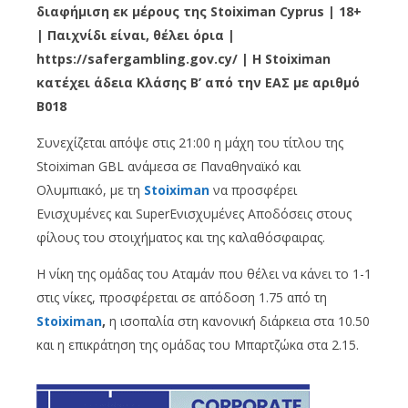
διαφήμιση εκ μέρους της Stoiximan Cyprus | 18+
| Παιχνίδι είναι, θέλει όρια |
https://safergambling.gov.cy/ | Η Stoiximan
κατέχει άδεια Κλάσης Β’ από την ΕΑΣ με αριθμό
B018
Συνεχίζεται απόψε στις 21:00 η μάχη του τίτλου της
Stoiximan GBL ανάμεσα σε Παναθηναϊκό και
Ολυμπιακό, με τη
Stoiximan
να προσφέρει
Ενισχυμένες και SuperΕνισχυμένες Αποδόσεις στους
φίλους του στοιχήματος και της καλαθόσφαιρας.
Η νίκη της ομάδας του Αταμάν που θέλει να κάνει το 1-1
στις νίκες, προσφέρεται σε απόδοση 1.75 από τη
Stoiximan
,
η ισοπαλία στη κανονική διάρκεια στα 10.50
και η επικράτηση της ομάδας του Μπαρτζώκα στα 2.15.