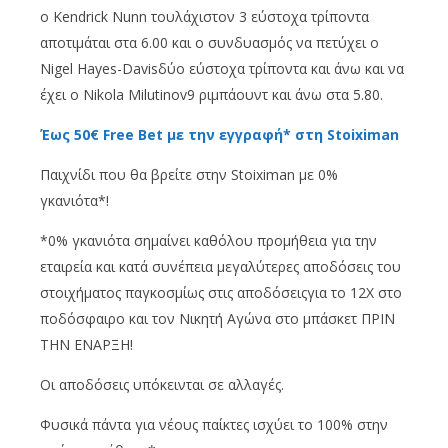
ο Kendrick Nunn τουλάχιστον 3 εύστοχα τρίποντα
αποτιμάται στα 6.00 και ο συνδυασμός να πετύχει ο
Nigel Hayes-Davisδύο εύστοχα τρίποντα και άνω και να
έχει ο Nikola Milutinov9 ριμπάουντ και άνω στα 5.80.
Έως 50€ Free Bet με την εγγραφή* στη Stoiximan
Παιχνίδι που θα βρείτε στην Stoiximan με 0%
γκανιότα*!
*0% γκανιότα σημαίνει καθόλου προμήθεια για την
εταιρεία και κατά συνέπεια μεγαλύτερες αποδόσεις του
στοιχήματος παγκοσμίως στις αποδόσειςγια το 12Χ στο
ποδόσφαιρο και τον Νικητή Αγώνα στο μπάσκετ ΠΡΙΝ
ΤΗΝ ΕΝΑΡΞΗ!
Οι αποδόσεις υπόκεινται σε αλλαγές.
Φυσικά πάντα για νέους παίκτες ισχύει το 100% στην