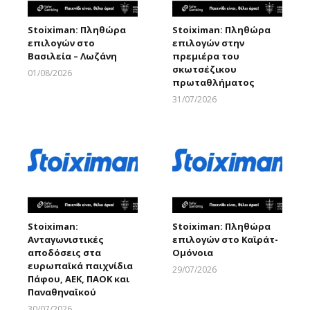
Stoiximan: Πληθώρα
Stoiximan: Πληθώρα
επιλογών στο
επιλογών στην
Βασιλεία – Λωζάνη
πρεμιέρα του
σκωτσέζικου
01/08/2026
πρωταθλήματος
Larnakaonline
31/07/2026
Larnakaonline
Stoiximan:
Stoiximan: Πληθώρα
Ανταγωνιστικές
επιλογών στο Καϊράτ-
αποδόσεις στα
Ομόνοια
ευρωπαϊκά παιχνίδια
29/07/2026
Πάφου, ΑΕΚ, ΠΑΟΚ και
Larnakaonline
Παναθηναϊκού
30/07/2026