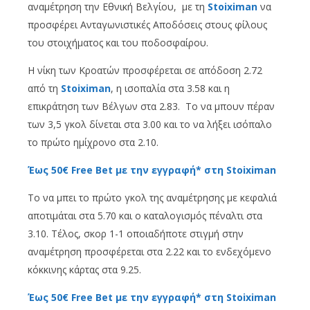
αναμέτρηση την Εθνική Βελγίου, με τη
Stoiximan
να
προσφέρει Ανταγωνιστικές Αποδόσεις στους φίλους
του στοιχήματος και του ποδοσφαίρου.
Η νίκη των Κροατών προσφέρεται σε απόδοση 2.72
από τη
Stoiximan
, η ισοπαλία στα 3.58 και η
επικράτηση των Βέλγων στα 2.83. Το να μπουν πέραν
των 3,5 γκολ δίνεται στα 3.00 και το να λήξει ισόπαλο
το πρώτο ημίχρονο στα 2.10.
Έως 50€ Free Bet με την εγγραφή* στη Stoiximan
Το να μπει το πρώτο γκολ της αναμέτρησης με κεφαλιά
αποτιμάται στα 5.70 και ο καταλογισμός πέναλτι στα
3.10. Τέλος, σκορ 1-1 οποιαδήποτε στιγμή στην
αναμέτρηση προσφέρεται στα 2.22 και το ενδεχόμενο
κόκκινης κάρτας στα 9.25.
Έως 50€ Free Bet με την εγγραφή* στη Stoiximan