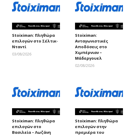
Stoiximan: Πληθώρα
Stoiximan:
επιλογών στο Σέλτικ-
Ανταγωνιστικές
Νταντί
Αποδόσεις στο
Χιμπέρνιαν –
03/08/2026
Μάδεργουελ
Larnakaonline
02/08/2026
Larnakaonline
Stoiximan: Πληθώρα
Stoiximan: Πληθώρα
επιλογών στο
επιλογών στην
Βασιλεία – Λωζάνη
πρεμιέρα του