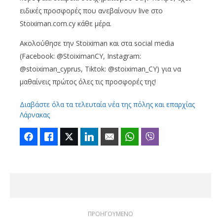
ειδικές προσφορές που ανεβαίνουν live στο
Stoiximan.com.cy κάθε μέρα.
Ακολούθησε την Stoiximan και στα social media
(Facebook: @StoiximanCY, Instagram:
@stoiximan_cyprus, Tiktok: @stoiximan_CY) για να
μαθαίνεις πρώτος όλες τις προσφορές της!
Διαβάστε όλα τα τελευταία νέα της πόλης και επαρχίας
Λάρνακας
Facebook
Like
Twitter
LinkedIn
Email
WhatsApp
Viber
ΠΡΟΗΓΟΥΜΕΝΟ