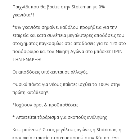
Παιχνίδι που θα βρείτε στην Stoiximan με 0%
γκανιότα*!
*0% γκανιότα σημαίνει καθόλου προμήθεια για την
εταιρεία και κατά συνέπεια μεγαλύτερες αποδόσεις του
στοιχήματος παγκοσμίως στις αποδόσεις για το 12Χ στο
ποδόσφαιρο και τον Νικητή Αγώνα στο μπάσκετ ΠΡΙΝ
ΤΗΝ ΕΝΑΡΞΗ!
Οι αποδόσεις υπόκεινται σε αλλαγές.
Φυσικά πάντα για νέους παίκτες ισχύει το 100% στην
πρώτη κατάθεση*.
*Ισχύουν όροι & προϋποθέσεις
* Απαιτείται τζιράρισμα για σκοπούς ανάληψης
Και…μπόνους! Στους μεγάλους αγώνες η Stoiximan, η
κορυφαία εταιρεία στοιχηματισμού στην Κύπρο, έχει