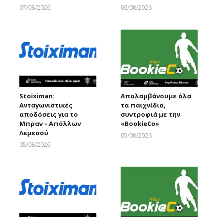
07/08/2026
06/08/2026
Larnakaonline
Larnakaonline
Stoiximan:
Απολαμβάνουμε όλα
Ανταγωνιστικές
τα παιχνίδια,
αποδόσεις για το
συντροφιά με την
Μπραν – Απόλλων
«ΒοοkieCo»
Λεμεσού
05/08/2026
Larnakaonline
05/08/2026
Larnakaonline