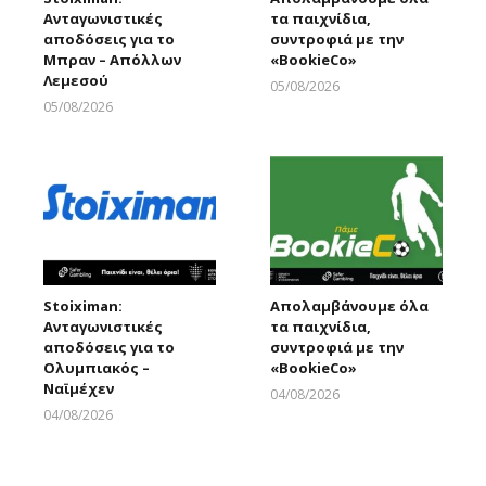
Ανταγωνιστικές
τα παιχνίδια,
αποδόσεις για το
συντροφιά με την
Μπραν – Απόλλων
«ΒοοkieCo»
Λεμεσού
05/08/2026
Larnakaonline
05/08/2026
Larnakaonline
Stoiximan:
Απολαμβάνουμε όλα
Ανταγωνιστικές
τα παιχνίδια,
αποδόσεις για το
συντροφιά με την
Ολυμπιακός –
«ΒοοkieCo»
Ναϊμέχεν
04/08/2026
Larnakaonline
04/08/2026
Larnakaonline