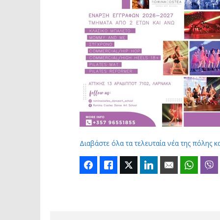
Διαβάστε όλα τα τελευταία νέα της πόλης κ
Facebook
Like
Twitter
LinkedIn
Email
Whats