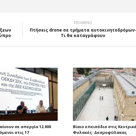
ΕΠΟΜΕΝΟ
ώξεων
Πτήσεις drone σε τμήματα αυτοκινητοδρόμων
Κύπρο
Τι θα καταγράφουν
αίνουν σε απεργία 12.000
Βίαιο επεισόδιο στις Κεντρικ
όμενοι στις 17
Φυλακές: Δεσμοφύλακας