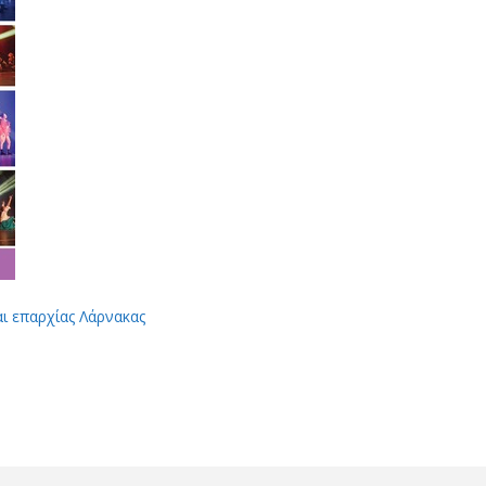
αι επαρχίας Λάρνακας
App
Viber