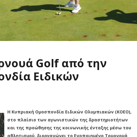
ρνουά Golf από την
νδία Ειδικών
Η Κυπριακή Ομοσπονδία Ειδικών Ολυμπιακών (ΚΟΕΟ),
στο πλαίσιο των αγωνιστικών της δραστηριοτήτων
και της προώθησης της κοινωνικής ένταξης μέσω του
αθλητισμού, διοργανώνει το Ενοποιημένο Τουρνουά