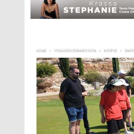
HOME
ΥΠΟΛΟΙΠΗ ΕΠΙΚΑΙΡΟΤΗΤΑ
ΚΥΠΡΟΣ
ΕΝΟΠ