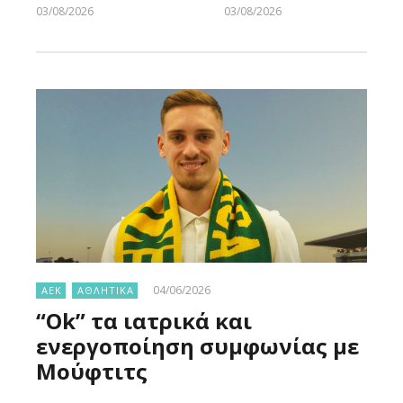
03/08/2026
03/08/2026
Larnakaonline
Larnakaonline
04/06/2026
ΑΕΚ
ΑΘΛΗΤΙΚΑ
“Ok” τα ιατρικά και
ενεργοποίηση συμφωνίας με
Μούφτιτς