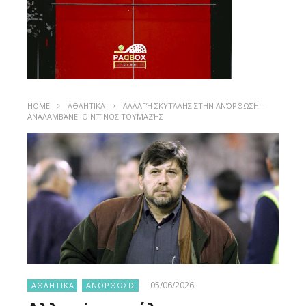
HOME
ΑΘΛΗΤΙΚΑ
ΑΛΛΑΓΉ ΣΚΥΤΆΛΗΣ ΣΤΗΝ ΑΝΌΡΘΩΣΗ –
ΑΝΑΛΑΜΒΆΝΕΙ Ο ΝΤΊΝΟΣ ΤΟΥΜΑΖΉΣ
05/06/2026
ΑΘΛΗΤΙΚΑ
ΑΝΟΡΘΩΣΙΣ