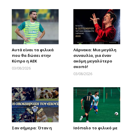
Larnakaonline
Αυτά είναι τα φιλικά
Λάρνακα: Μια μεγάλη
που θα δώσει στην
συναυλία, για έναν
Κύπρο η ΑΕΚ
ακόμη μεγαλύτερο
σκοπό!
03/08/2026
Larnakaonline
03/08/2026
Larnakaonline
Σαν σήμερα: Όταν η
Ισόπαλο το φιλικό με