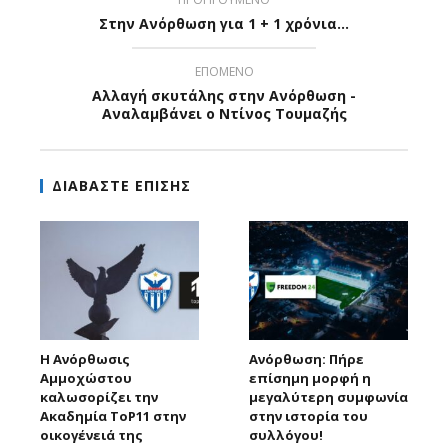
Στην Ανόρθωση για 1 + 1 χρόνια...
ΕΠΟΜΕΝΟ
Αλλαγή σκυτάλης στην Ανόρθωση -
Αναλαμβάνει ο Ντίνος Τουμαζής
ΔΙΑΒΑΣΤΕ ΕΠΙΣΗΣ
Η Ανόρθωσις
Ανόρθωση: Πήρε
Αμμοχώστου
επίσημη μορφή η
καλωσορίζει την
μεγαλύτερη συμφωνία
Ακαδημία ToP11 στην
στην ιστορία του
οικογένειά της
συλλόγου!