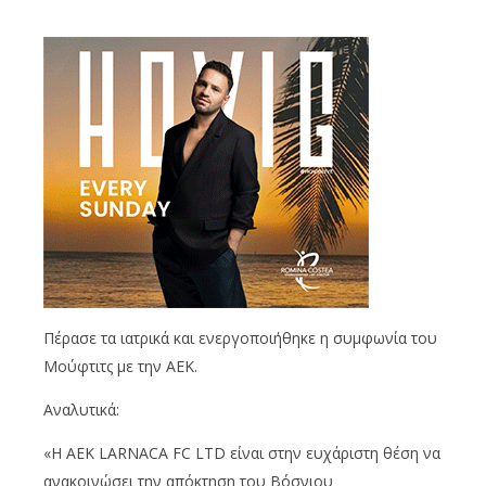
Πέρασε τα ιατρικά και ενεργοποιήθηκε η συμφωνία του
Μούφτιτς με την ΑΕΚ.
Αναλυτικά:
«Η AEK LARNACA FC LTD είναι στην ευχάριστη θέση να
ανακοινώσει την απόκτηση του Βόσνιου