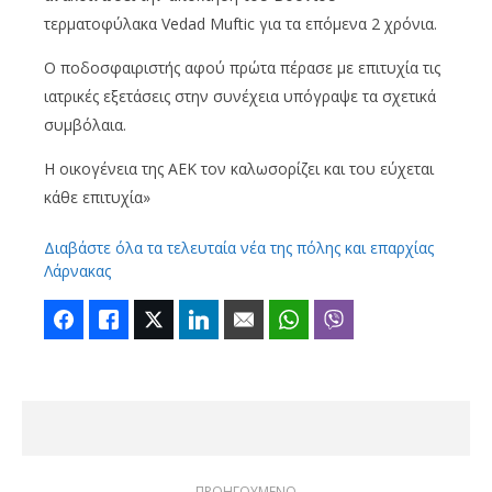
τερματοφύλακα Vedad Muftic για τα επόμενα 2 χρόνια.
Ο ποδοσφαιριστής αφού πρώτα πέρασε με επιτυχία τις
ιατρικές εξετάσεις στην συνέχεια υπόγραψε τα σχετικά
συμβόλαια.
H oικογένεια της ΑΕΚ τον καλωσορίζει και του εύχεται
κάθε επιτυχία»
Διαβάστε όλα τα τελευταία νέα της πόλης και επαρχίας
Λάρνακας
Facebook
Like
Twitter
LinkedIn
Email
WhatsApp
Viber
ΠΡΟΗΓΟΥΜΕΝΟ