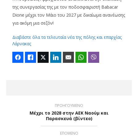
της συνεργασίας της με τον ποδοσφαιριστή Babacar
Dione μέχρι τον Μάιο του 2027 με δικαίωμα ανανέωσης
για ακόμη μια σεζόν!
Διαβάστε όλα τα τελευταία νέα της πόλης και επαρχίας
Λάρνακας
Facebook
Like
Twitter
LinkedIn
Email
WhatsApp
Viber
ΠΡΟΗΓΟΥΜΕΝΟ
Μέχρι το 2028 στην ΑΕΚ Ναούμ και
Παρασκευά (βίντεο)
ΕΠΟΜΕΝΟ