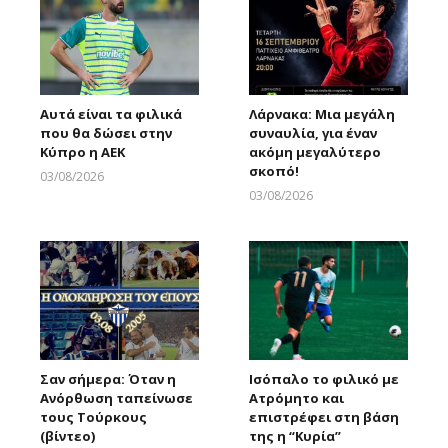
Αυτά είναι τα φιλικά
Λάρνακα: Μια μεγάλη
που θα δώσει στην
συναυλία, για έναν
Κύπρο η ΑΕΚ
ακόμη μεγαλύτερο
σκοπό!
03/08/2026
Larnakaonline
03/08/2026
Larnakaonline
Σαν σήμερα: Όταν η
Ισόπαλο το φιλικό με
Ανόρθωση ταπείνωσε
Ατρόμητο και
τους Τούρκους
επιστρέφει στη βάση
(βίντεο)
της η “Κυρία”