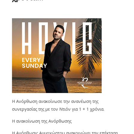
Η Ανόρθωση ανακοίνωσε την ανανέωση της
συνεργασίας της με τον Ντιόν για 1 + 1 χρόνια.
H ανακοίνωση της Ανόρθωσης
Η Ανόρθωσις Αμμοχώστου ανακοινώνει την επέκταση