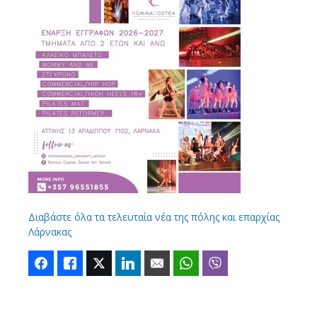
Διαβάστε όλα τα τελευταία νέα της πόλης και επαρχίας
Λάρνακας
Facebook
Like
Twitter
LinkedIn
Email
WhatsApp
Viber