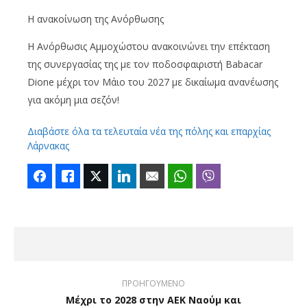
H ανακοίνωση της Ανόρθωσης
Η Ανόρθωσις Αμμοχώστου ανακοινώνει την επέκταση
της συνεργασίας της με τον ποδοσφαιριστή Babacar
Dione μέχρι τον Μάιο του 2027 με δικαίωμα ανανέωσης
για ακόμη μια σεζόν!
Διαβάστε όλα τα τελευταία νέα της πόλης και επαρχίας
Λάρνακας
Facebook
Like
Twitter
LinkedIn
Email
WhatsApp
Viber
ΠΡΟΗΓΟΥΜΕΝΟ
Μέχρι το 2028 στην ΑΕΚ Ναούμ και