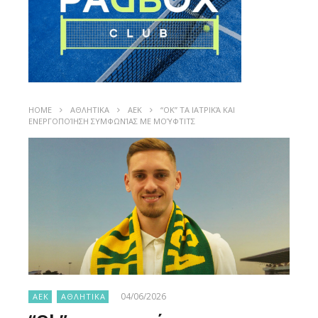
HOME
ΑΘΛΗΤΙΚΑ
ΑΕΚ
“OK” ΤΑ ΙΑΤΡΙΚΆ ΚΑΙ
ΕΝΕΡΓΟΠΟΊΗΣΗ ΣΥΜΦΩΝΊΑΣ ΜΕ ΜΟΎΦΤΙΤΣ
04/06/2026
ΑΕΚ
ΑΘΛΗΤΙΚΑ