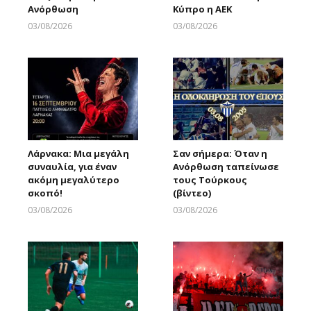
Ανόρθωση
Κύπρο η ΑΕΚ
03/08/2026
03/08/2026
Larnakaonline
Larnakaonline
Λάρνακα: Μια μεγάλη
Σαν σήμερα: Όταν η
συναυλία, για έναν
Ανόρθωση ταπείνωσε
ακόμη μεγαλύτερο
τους Τούρκους
σκοπό!
(βίντεο)
03/08/2026
03/08/2026
Larnakaonline
Larnakaonline