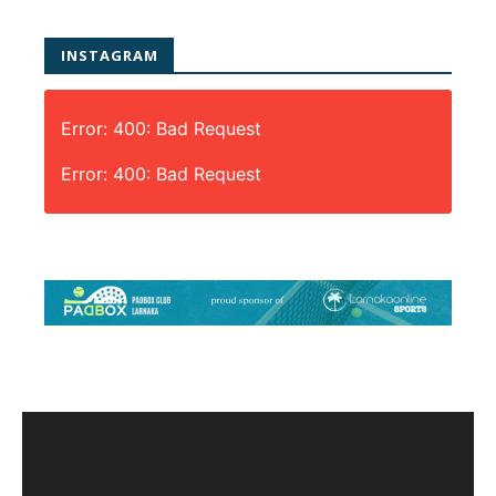
INSTAGRAM
Error: 400: Bad Request
Error: 400: Bad Request