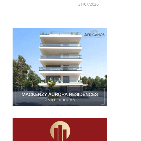
Larnakaonline
31/07/2026
Larnakaonline