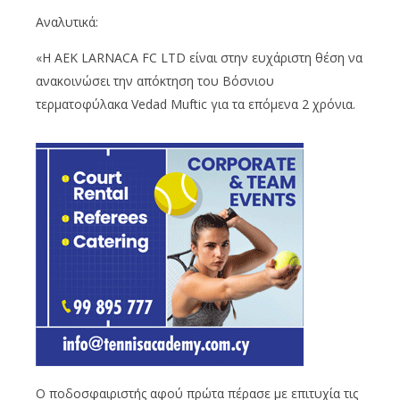
Αναλυτικά:
«Η AEK LARNACA FC LTD είναι στην ευχάριστη θέση να
ανακοινώσει την απόκτηση του Βόσνιου
τερματοφύλακα Vedad Muftic για τα επόμενα 2 χρόνια.
Ο ποδοσφαιριστής αφού πρώτα πέρασε με επιτυχία τις