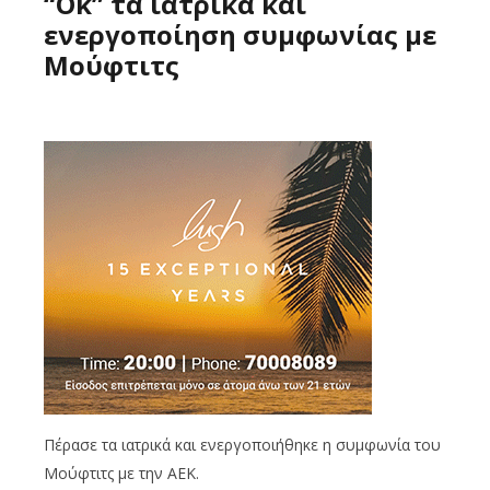
“Ok” τα ιατρικά και
ενεργοποίηση συμφωνίας με
Μούφτιτς
Πέρασε τα ιατρικά και ενεργοποιήθηκε η συμφωνία του
Μούφτιτς με την ΑΕΚ.