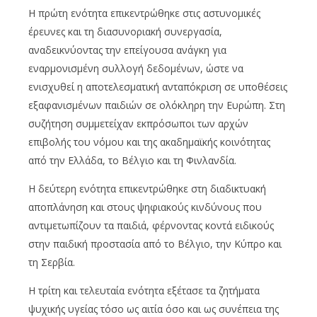
Η πρώτη ενότητα επικεντρώθηκε στις αστυνομικές
έρευνες και τη διασυνοριακή συνεργασία,
αναδεικνύοντας την επείγουσα ανάγκη για
εναρμονισμένη συλλογή δεδομένων, ώστε να
ενισχυθεί η αποτελεσματική ανταπόκριση σε υποθέσεις
εξαφανισμένων παιδιών σε ολόκληρη την Ευρώπη. Στη
συζήτηση συμμετείχαν εκπρόσωποι των αρχών
επιβολής του νόμου και της ακαδημαϊκής κοινότητας
από την Ελλάδα, το Βέλγιο και τη Φινλανδία.
Η δεύτερη ενότητα επικεντρώθηκε στη διαδικτυακή
αποπλάνηση και στους ψηφιακούς κινδύνους που
αντιμετωπίζουν τα παιδιά, φέρνοντας κοντά ειδικούς
στην παιδική προστασία από το Βέλγιο, την Κύπρο και
τη Σερβία.
Η τρίτη και τελευταία ενότητα εξέτασε τα ζητήματα
ψυχικής υγείας τόσο ως αιτία όσο και ως συνέπεια της