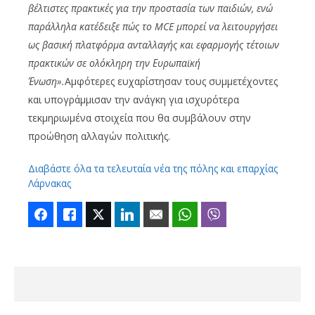
βέλτιστες πρακτικές για την προστασία των παιδιών, ενώ
παράλληλα κατέδειξε πώς το
MCE
μπορεί να λειτουργήσει
ως βασική πλατφόρμα ανταλλαγής και εφαρμογής τέτοιων
πρακτικών σε ολόκληρη την Ευρωπαϊκή
Ένωση».
Αμφότερες ευχαρίστησαν τους συμμετέχοντες
και υπογράμμισαν την ανάγκη για ισχυρότερα
τεκμηριωμένα στοιχεία που θα συμβάλουν στην
προώθηση αλλαγών πολιτικής.
Διαβάστε όλα τα τελευταία νέα της πόλης και επαρχίας
Λάρνακας
Facebook
Like
Twitter
LinkedIn
Email
WhatsApp
Viber