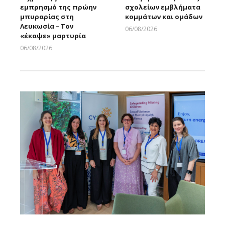
εμπρησμό της πρώην
σχολείων εμβλήματα
μπυραρίας στη
κομμάτων και ομάδων
Λευκωσία – Τον
06/08/2026
«έκαψε» μαρτυρία
Larnakaonline
06/08/2026
Larnakaonline