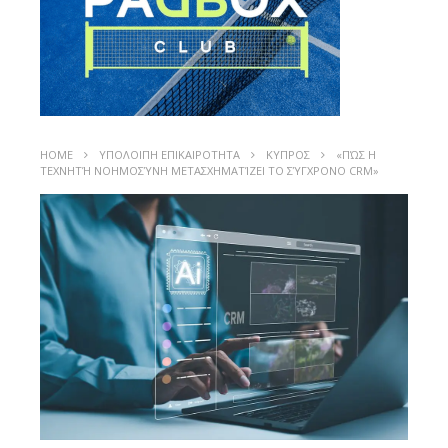
HOME
ΥΠΟΛΟΙΠΗ ΕΠΙΚΑΙΡΟΤΗΤΑ
ΚΥΠΡΟΣ
«ΠΏΣ Η
ΤΕΧΝΗΤΉ ΝΟΗΜΟΣΎΝΗ ΜΕΤΑΣΧΗΜΑΤΊΖΕΙ ΤΟ ΣΎΓΧΡΟΝΟ CRM»