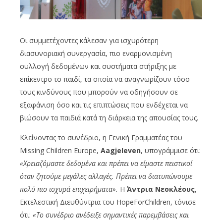
Οι συμμετέχοντες κάλεσαν για ισχυρότερη
διασυνοριακή συνεργασία, πιο εναρμονισμένη
συλλογή δεδομένων και συστήματα στήριξης με
επίκεντρο το παιδί, τα οποία να αναγνωρίζουν τόσο
τους κινδύνους που μπορούν να οδηγήσουν σε
εξαφάνιση όσο και τις επιπτώσεις που ενδέχεται να
βιώσουν τα παιδιά κατά τη διάρκεια της απουσίας τους.
Κλείνοντας το συνέδριο, η Γενική Γραμματέας του
Missing Children Europe,
AagjeIeven
, υπογράμμισε ότι:
«Χρειαζόμαστε δεδομένα και πρέπει να είμαστε πειστικοί
όταν ζητούμε μεγάλες αλλαγές. Πρέπει να διατυπώνουμε
πολύ πιο ισχυρά επιχειρήματα».
Η
Άντρια Νεοκλέους
,
Εκτελεστική Διευθύντρια του HopeForChildren, τόνισε
ότι:
«Το συνέδριο ανέδειξε σημαντικές παρεμβάσεις και