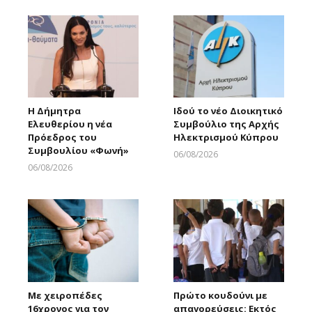
Η Δήμητρα
Ιδού το νέο Διοικητικό
Ελευθερίου η νέα
Συμβούλιο της Αρχής
Πρόεδρος του
Ηλεκτρισμού Κύπρου
Συμβουλίου «Φωνή»
06/08/2026
Larnakaonline
06/08/2026
Larnakaonline
Με χειροπέδες
Πρώτο κουδούνι με
16χρονος για τον
απαγορεύσεις: Εκτός