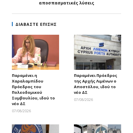
αποσπασματικές λύσεις
ΔΙΑΒΑΣΤΕ ΕΠΙΣΗΣ
Παραμένει η
Παραμένει Πρόεδρος
Χαραλαμπίδου
της Αρχής Λιμένων ο
Πρόεδρος του
Αποστόλου, ιδού το
Πολεοδομικού
νέο ΔΣ
Συμβουλίου, ιδού το
07/08/2026
νέο ΔΣ
Larnakaonline
07/08/2026
Larnakaonline