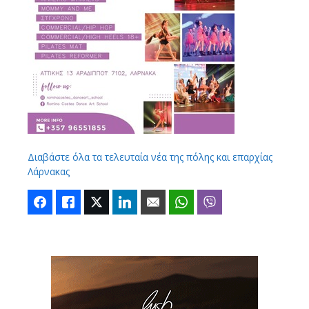
Διαβάστε όλα τα τελευταία νέα της πόλης και επαρχίας
Λάρνακας
Facebook
Like
Twitter
LinkedIn
Email
WhatsApp
Viber