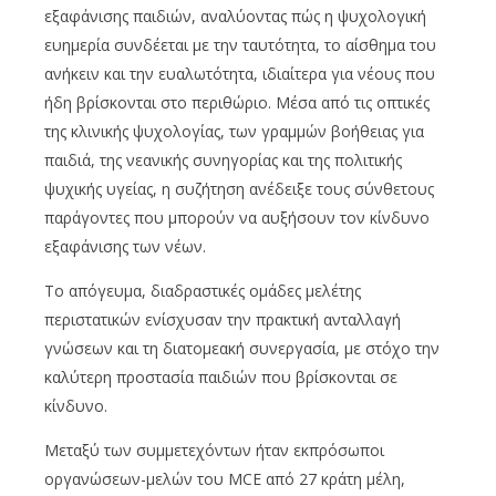
εξαφάνισης παιδιών, αναλύοντας πώς η ψυχολογική
ευημερία συνδέεται με την ταυτότητα, το αίσθημα του
ανήκειν και την ευαλωτότητα, ιδιαίτερα για νέους που
ήδη βρίσκονται στο περιθώριο. Μέσα από τις οπτικές
της κλινικής ψυχολογίας, των γραμμών βοήθειας για
παιδιά, της νεανικής συνηγορίας και της πολιτικής
ψυχικής υγείας, η συζήτηση ανέδειξε τους σύνθετους
παράγοντες που μπορούν να αυξήσουν τον κίνδυνο
εξαφάνισης των νέων.
Το απόγευμα, διαδραστικές ομάδες μελέτης
περιστατικών ενίσχυσαν την πρακτική ανταλλαγή
γνώσεων και τη διατομεακή συνεργασία, με στόχο την
καλύτερη προστασία παιδιών που βρίσκονται σε
κίνδυνο.
Μεταξύ των συμμετεχόντων ήταν εκπρόσωποι
οργανώσεων-μελών του MCE από 27 κράτη μέλη,