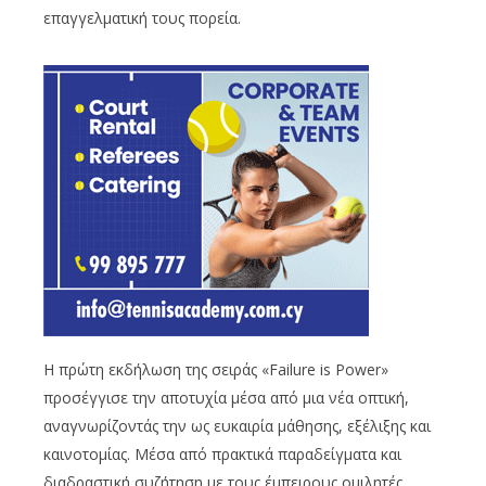
επαγγελματική τους πορεία.
Η πρώτη εκδήλωση της σειράς «Failure is Power»
προσέγγισε την αποτυχία μέσα από μια νέα οπτική,
αναγνωρίζοντάς την ως ευκαιρία μάθησης, εξέλιξης και
καινοτομίας. Μέσα από πρακτικά παραδείγματα και
διαδραστική συζήτηση με τους έμπειρους ομιλητές,