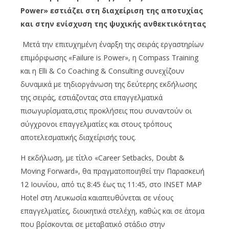
Power» εστιάζει στη διαχείριση της αποτυχίας
και στην ενίσχυση της ψυχικής ανθεκτικότητας
Μετά την επιτυχημένη έναρξη της σειράς εργαστηρίων
επιμόρφωσης «Failure is Power», η Compass Training
και η Elli & Co Coaching & Consulting συνεχίζουν
δυναμικά με τηδιοργάνωση της δεύτερης εκδήλωσης
της σειράς, εστιάζοντας στα επαγγελματικά
πισωγυρίσματα,στις προκλήσεις που συναντούν οι
σύγχρονοι επαγγελματίες και στους τρόπους
αποτελεσματικής διαχείρισής τους.
Η εκδήλωση, με τίτλο «Career Setbacks, Doubt &
Moving Forward», θα πραγματοποιηθεί την Παρασκευή
12 Ιουνίου, από τις 8:45 έως τις 11:45, στο INSET MAP
Hotel στη Λευκωσία καιαπευθύνεται σε νέους
επαγγελματίες, διοικητικά στελέχη, καθώς και σε άτομα
που βρίσκονται σε μεταβατικό στάδιο στην