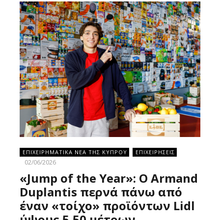
ΕΠΙΧΕΙΡΗΜΑΤΙΚΑ ΝΕΑ ΤΗΣ ΚΥΠΡΟΥ
ΕΠΙΧΕΙΡΗΣΕΙΣ
02/06/2026
«Jump of the Year»: Ο Armand
Duplantis περνά πάνω από
έναν «τοίχο» προϊόντων Lidl
ύψους 5,50 μέτρων