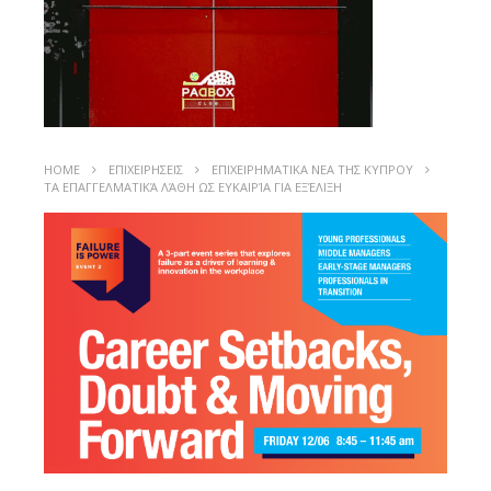
HOME
ΕΠΙΧΕΙΡΗΣΕΙΣ
ΕΠΙΧΕΙΡΗΜΑΤΙΚΑ ΝΕΑ ΤΗΣ ΚΥΠΡΟΥ
ΤΑ ΕΠΑΓΓΕΛΜΑΤΙΚΆ ΛΆΘΗ ΩΣ ΕΥΚΑΙΡΊΑ ΓΙΑ ΕΞΈΛΙΞΗ