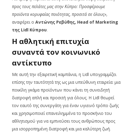
προς τους πελάτες μας στην Κύπρο: Προσφέρουμε
προϊόντα κορυφαίας ποιότητας, προσιτά σε όλους»
,
αναφέρει ο
Αντώνης Ρεβύθης,
Head
of
Marketing
της
Lidl
Κύπρου
.
Η αθλητική επιτυχία
συναντά τον κοινωνικό
αντίκτυπο
Με αυτή την εξαιρετική καμπάνια, η Lidl υπογραμμίζει
επίσης την ταυτότητά της ως μια υπεύθυνη εταιρεία: μια
ποικίλη γκάμα προϊόντων που κάνει τη συνειδητή
διατροφή απλή και προσιτή για όλους. Η Lidl θεωρεί
τον εαυτό της συνεργάτη για έναν υγιεινό τρόπο ζωής
και χρησιμοποιεί επανειλημμένα το προσκήνιο του
αθλητισμού για να εμπνεύσει τους ανθρώπους προς
μια ισορροπημένη διατροφή και μια καλύτερη ζωή.