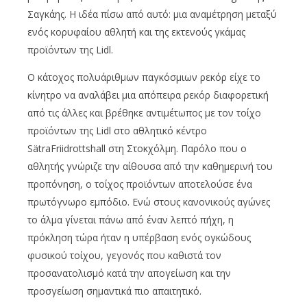
Σαγκάης. Η ιδέα πίσω από αυτό: μια αναμέτρηση μεταξύ
ενός κορυφαίου αθλητή και της εκτενούς γκάμας
προϊόντων της Lidl.
Ο κάτοχος πολυάριθμων παγκόσμιων ρεκόρ είχε το
κίνητρο να αναλάβει μια απόπειρα ρεκόρ διαφορετική
από τις άλλες και βρέθηκε αντιμέτωπος με τον τοίχο
προϊόντων της Lidl στο αθλητικό κέντρο
SätraFriidrottshall στη Στοκχόλμη. Παρόλο που ο
αθλητής γνώριζε την αίθουσα από την καθημερινή του
προπόνηση, ο τοίχος προϊόντων αποτελούσε ένα
πρωτόγνωρο εμπόδιο. Ενώ στους κανονικούς αγώνες
το άλμα γίνεται πάνω από έναν λεπτό πήχη, η
πρόκληση τώρα ήταν η υπέρβαση ενός ογκώδους
φυσικού τοίχου, γεγονός που καθιστά τον
προσανατολισμό κατά την απογείωση και την
προσγείωση σημαντικά πιο απαιτητικό.