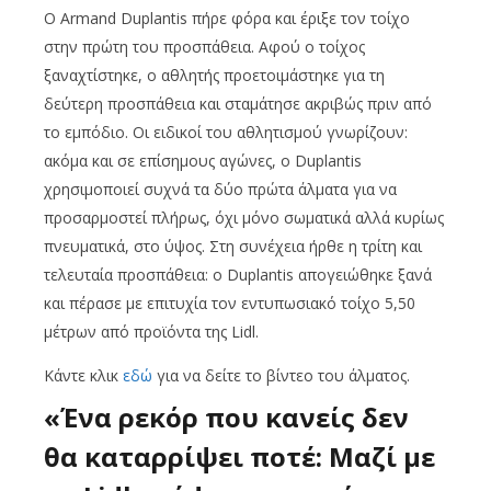
Ο Armand Duplantis πήρε φόρα και έριξε τον τοίχο
στην πρώτη του προσπάθεια. Αφού ο τοίχος
ξαναχτίστηκε, ο αθλητής προετοιμάστηκε για τη
δεύτερη προσπάθεια και σταμάτησε ακριβώς πριν από
το εμπόδιο. Οι ειδικοί του αθλητισμού γνωρίζουν:
ακόμα και σε επίσημους αγώνες, ο Duplantis
χρησιμοποιεί συχνά τα δύο πρώτα άλματα για να
προσαρμοστεί πλήρως, όχι μόνο σωματικά αλλά κυρίως
πνευματικά, στο ύψος. Στη συνέχεια ήρθε η τρίτη και
τελευταία προσπάθεια: ο Duplantis απογειώθηκε ξανά
και πέρασε με επιτυχία τον εντυπωσιακό τοίχο 5,50
μέτρων από προϊόντα της Lidl.
Κάντε κλικ
εδώ
για να δείτε το βίντεο του άλματος.
«Ένα ρεκόρ που κανείς δεν
θα καταρρίψει ποτέ: Μαζί με