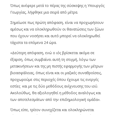
Όπως ανέφερε μετά το πέρας της σύσκεψης η Υπουργός
Γεωργίας, λήφθηκε μια σειρά από μέτρα.
Σημείωσε πως πρώτη απόφαση, είναι να προχωρήσουν
αμέσως και να ολοκληρωθούν οι θανατώσεις των ζώων
που έχουν νοσήσει και αυτό μπορεί να ολοκληρωθεί
τάχιστα τα επόμενα 24 ώρα.
«Δεύτερη απόφαση, ενώ ο ιός βρίσκεται ακόμα σε
έξαρση, όπως συμβαίνει αυτή τη στιγμή, λόγω των
μετακινήσεων και της μη πιστής εφαρμογής των μέτρων
βιοασφάλειας, όπως είναι και οι μαζικές συναθροίσεις,
προχωρούμε στις περιοχές όπου έχουμε τις ενεργές
εστίες και με τις δύο μεθόδους ανίχνευσης του ιού.
Ακολούθως, θα αξιολογηθεί η μέθοδος αναλόγως και
των αποτελεσμάτων από την επιδημιολογική ομάδα».
Όπως είπε, τρίτον συνεχίζεται και ολοκληρώνεται