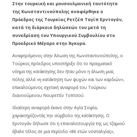
Στην τουρκική και μουσουλμανική ταυτότητα
της Κωνσταντινούπολης αναφέρθηκε ο
Πρόεδρος της Τουρκίας Ρετζέπ Ταγίπ Ερντογάν,
κατά τη διάρκεια δηλώσεών του μετά τη
συνεδρίαση του Υπουργικού Συμβουλίου στο
Προεδρικό Μέγαρο στην Άγκυρα.
Αναφερόμενος στην Άλωση της Κωνσταντινούπολης, ο
Τούρκος πρόεδρος υποστήριξε ότι το πραγματικό
νόημα της κατάκτησης δεν ήταν μόνο η άλωση μιας
πόλης αλλά «η κατάκτηση των ψυχών και των καρδιών»,
επικαλούμενος σχετική αναφορά του Τούρκου
διανοούμενου Νουρεττίν Τοπτσού.
Ιδιαίτερη αναφορά έκανε στην Αγία Σοφία,
χαρακτηρίζοντάς την σύμβολο της κατάκτησης. Ο
Ερντογάν δήλωσε ότι η επαναλειτουργία της ως τζαμιού
έβαλε τέλος σε μια περίοδο «86 ετών νοσταλγίας»,