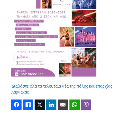
Διαβάστε όλα τα τελευταία νέα της πόλης και επαρχίας
Λάρνακας
Facebook
Like
Twitter
LinkedIn
Email
WhatsApp
Viber