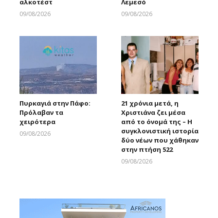
αλκοτέστ
Λεμεσό
09/08/2026
09/08/2026
Larnakaonline
Larnakaonline
Πυρκαγιά στην Πάφο:
21 χρόνια μετά, η
Πρόλαβαν τα
Χριστιάνα ζει μέσα
χειρότερα
από το όνομά της – Η
συγκλονιστική ιστορία
09/08/2026
δύο νέων που χάθηκαν
Larnakaonline
στην πτήση 522
09/08/2026
Larnakaonline