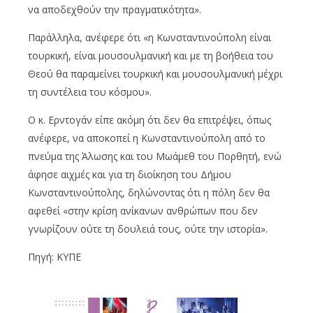
να αποδεχθούν την πραγματικότητα».
Παράλληλα, ανέφερε ότι «η Κωνσταντινούπολη είναι
τουρκική, είναι μουσουλμανική και με τη βοήθεια του
Θεού θα παραμείνει τουρκική και μουσουλμανική μέχρι
τη συντέλεια του κόσμου».
Ο κ. Ερντογάν είπε ακόμη ότι δεν θα επιτρέψει, όπως
ανέφερε, να αποκοπεί η Κωνσταντινούπολη από το
πνεύμα της Άλωσης και του Μωάμεθ του Πορθητή, ενώ
άφησε αιχμές και για τη διοίκηση του Δήμου
Κωνσταντινούπολης, δηλώνοντας ότι η πόλη δεν θα
αφεθεί «στην κρίση ανίκανων ανθρώπων που δεν
γνωρίζουν ούτε τη δουλειά τους, ούτε την ιστορία».
Πηγή: ΚΥΠΕ