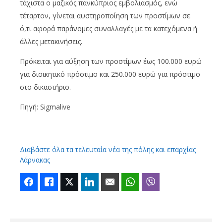
τάχιστα ο μαζικός πανκύπριος εμβολιασμός, ενώ
τέταρτον, γίνεται αυστηροποίηση των προστίμων σε
ό,τι αφορά παράνομες συναλλαγές με τα κατεχόμενα ή
άλλες μετακινήσεις.
Πρόκειται για αύξηση των προστίμων έως 100.000 ευρώ
για διοικητικό πρόστιμο και 250.000 ευρώ για πρόστιμο
στο δικαστήριο.
Πηγή: Sigmalive
Διαβάστε όλα τα τελευταία νέα της πόλης και επαρχίας
Λάρνακας
Facebook
Like
Twitter
LinkedIn
Email
WhatsApp
Viber