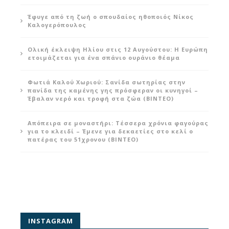
Έφυγε από τη ζωή ο σπουδαίος ηθοποιός Νίκος
Καλογερόπουλος
Ολική έκλειψη Ηλίου στις 12 Αυγούστου: Η Ευρώπη
ετοιμάζεται για ένα σπάνιο ουράνιο θέαμα
Φωτιά Καλού Χωριού: Σανίδα σωτηρίας στην
πανίδα της καμένης γης πρόσφεραν οι κυνηγοί –
Έβαλαν νερό και τροφή στα ζώα (ΒΙΝΤΕΟ)
Απόπειρα σε μοναστήρι: Τέσσερα χρόνια φαγούρας
για το κλειδί – Έμενε για δεκαετίες στο κελί ο
πατέρας του 51χρονου (ΒΙΝΤΕΟ)
INSTAGRAM