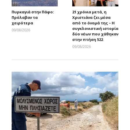
Πυρκαγιά στην Πάφο:
21 χρόνια μετά, η
Πρόλαβαν τα
Χριστιάνα ζει μέσα
χειρότερα
από το όνομά της – Η
συγκλονιστική ιστορία
09/08/2026
δύο νέων που χάθηκαν
Larnakaonline
στην πτήση 522
09/08/2026
Larnakaonline