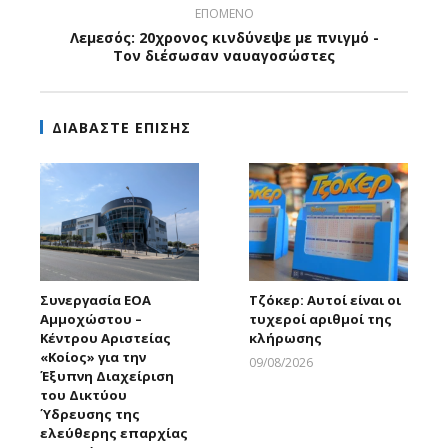
ΕΠΟΜΕΝΟ
Λεμεσός: 20χρονος κινδύνεψε με πνιγμό -
Τον διέσωσαν ναυαγοσώστες
ΔΙΑΒΑΣΤΕ ΕΠΙΣΗΣ
Συνεργασία ΕΟΑ
Τζόκερ: Αυτοί είναι οι
Αμμοχώστου –
τυχεροί αριθμοί της
Κέντρου Αριστείας
κλήρωσης
«Κοίος» για την
09/08/2026
Έξυπνη Διαχείριση
Larnakaonline
του Δικτύου
Ύδρευσης της
ελεύθερης επαρχίας