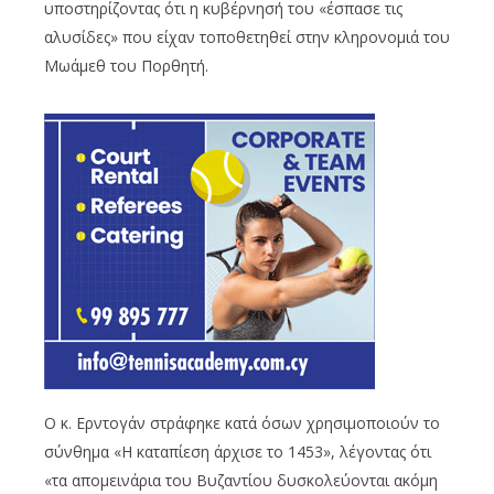
υποστηρίζοντας ότι η κυβέρνησή του «έσπασε τις
αλυσίδες» που είχαν τοποθετηθεί στην κληρονομιά του
Μωάμεθ του Πορθητή.
Ο κ. Ερντογάν στράφηκε κατά όσων χρησιμοποιούν το
σύνθημα «Η καταπίεση άρχισε το 1453», λέγοντας ότι
«τα απομεινάρια του Βυζαντίου δυσκολεύονται ακόμη