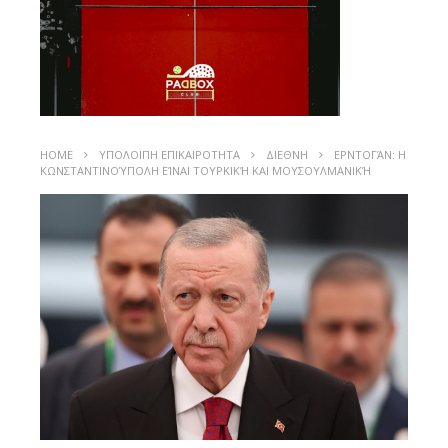
HOME
ΥΠΟΛΟΙΠΗ ΕΠΙΚΑΙΡΟΤΗΤΑ
ΔΙΕΘΝΗ
ΕΡΝΤΟΓΆΝ: Η
ΚΩΝΣΤΑΝΤΙΝΟΎΠΟΛΗ ΕΊΝΑΙ ΤΟΥΡΚΙΚΉ ΚΑΙ ΜΟΥΣΟΥΛΜΑΝΙΚΉ