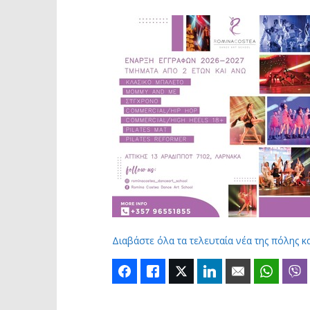
Διαβάστε όλα τα τελευταία νέα της πόλης κ
Facebook
Like
Twitter
LinkedIn
Email
Whats