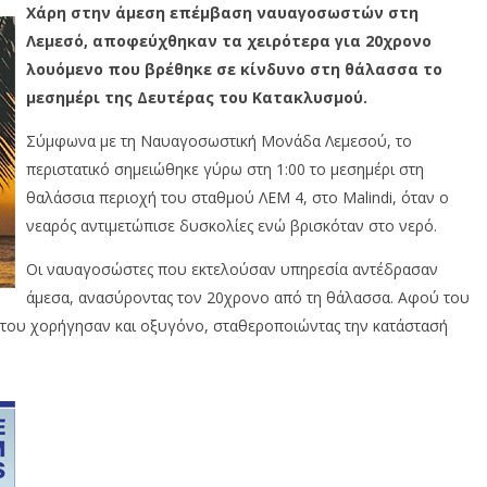
Χάρη στην άμεση επέμβαση ναυαγοσωστών στη
Λεμεσό, αποφεύχθηκαν τα χειρότερα για 20χρονο
λουόμενο που βρέθηκε σε κίνδυνο στη θάλασσα το
μεσημέρι της Δευτέρας του Κατακλυσμού.
Σύμφωνα με τη Ναυαγοσωστική Μονάδα Λεμεσού, το
περιστατικό σημειώθηκε γύρω στη 1:00 το μεσημέρι στη
θαλάσσια περιοχή του σταθμού ΛΕΜ 4, στο Malindi, όταν ο
νεαρός αντιμετώπισε δυσκολίες ενώ βρισκόταν στο νερό.
Οι ναυαγοσώστες που εκτελούσαν υπηρεσία αντέδρασαν
άμεσα, ανασύροντας τον 20χρονο από τη θάλασσα. Αφού του
, του χορήγησαν και οξυγόνο, σταθεροποιώντας την κατάστασή