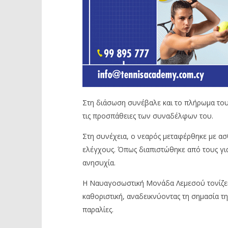
Στη διάσωση συνέβαλε και το πλήρωμα του
τις προσπάθειες των συναδέλφων του.
Στη συνέχεια, ο νεαρός μεταφέρθηκε με α
ελέγχους. Όπως διαπιστώθηκε από τους γιατ
ανησυχία.
Η Ναυαγοσωστική Μονάδα Λεμεσού τονίζει
καθοριστική, αναδεικνύοντας τη σημασία τ
παραλίες.