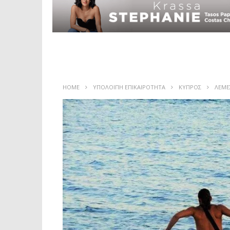
HOME
ΥΠΟΛΟΙΠΗ ΕΠΙΚΑΙΡΟΤΗΤΑ
ΚΥΠΡΟΣ
ΛΕΜΕ