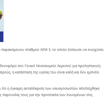
 παρακείμενου σταθμού ΛΕΜ 3, το οποίο έσπευσε να ενισχύσει
σθενοφόρο στο Γενικό Νοσοκομείο Λεμεσού για προληπτικούς
ρούς, η κατάσταση της υγείας του είναι καλή και δεν εμπνέει
 ότι η έγκαιρη ανταπόκριση των ναυαγοσωστών αποδείχθηκε
ης παρουσίας τους για την προστασία των λουομένων στις