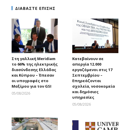
ΔΙΑΒΑΣΤΕ ΕΠΙΣΗΣ
Στη γαλλική Meridiam
Κατεβαίνουν σε
το 66% της ηλεκτρικής
απεργία 12.000
διασύνδεσης Ελλάδας
εργαζόμενοι στις 17
και Κύπρου – Έπεσαν
Σεπτεμβρίου –
οι υπογραφές στο
Επηρεάζονται
Μαξίμου για τον GSI
σχολεία, νοσοκομεία
και δημόσιες
05/08/2026
υπηρεσίες
Larnakaonline
05/08/2026
Larnakaonline