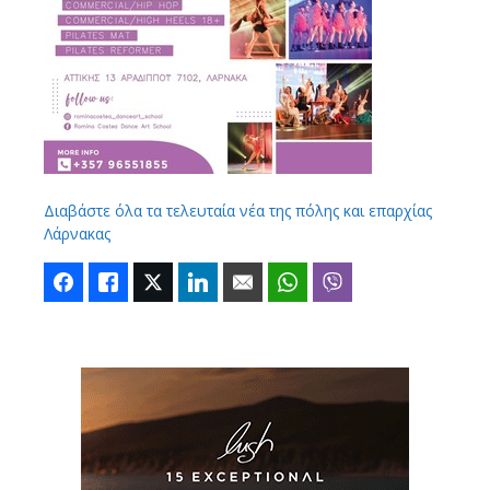
Διαβάστε όλα τα τελευταία νέα της πόλης και επαρχίας
Λάρνακας
Facebook
Like
Twitter
LinkedIn
Email
WhatsApp
Viber