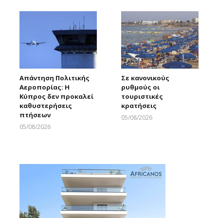
Απάντηση Πολιτικής
Σε κανονικούς
Αεροπορίας: Η
ρυθμούς οι
Κύπρος δεν προκαλεί
τουριστικές
καθυστερήσεις
κρατήσεις
πτήσεων
05/08/2026
Larnakaonline
05/08/2026
Larnakaonline