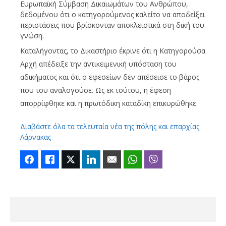
Ευρωπαϊκή Σύμβαση Δικαιωμάτων του Ανθρώπου,
δεδομένου ότι ο κατηγορούμενος καλείτο να αποδείξει
περιστάσεις που βρίσκονταν αποκλειστικά στη δική του
γνώση.
Καταλήγοντας, το Δικαστήριο έκρινε ότι η Κατηγορούσα
Αρχή απέδειξε την αντικειμενική υπόσταση του
αδικήματος και ότι ο εφεσείων δεν απέσεισε το βάρος
που του αναλογούσε. Ως εκ τούτου, η έφεση
απορρίφθηκε και η πρωτόδικη καταδίκη επικυρώθηκε.
Διαβάστε όλα τα τελευταία νέα της πόλης και επαρχίας
Λάρνακας
Facebook
Like
Twitter
LinkedIn
Email
WhatsApp
Viber