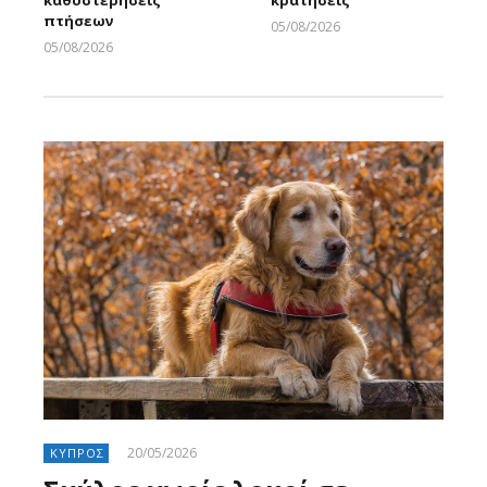
πτήσεων
05/08/2026
Larnakaonline
05/08/2026
Larnakaonline
20/05/2026
ΚΥΠΡΟΣ