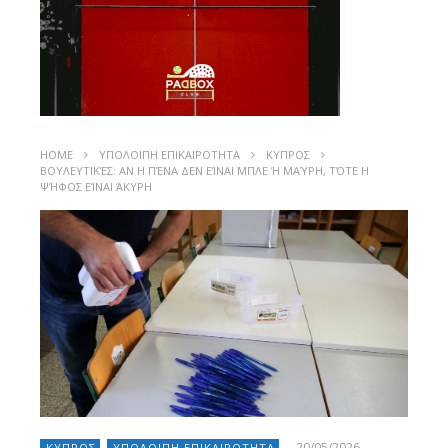
HOME
ΥΠΟΛΟΙΠΗ ΕΠΙΚΑΙΡΟΤΗΤΑ
ΚΥΠΡΟΣ
ΒΟΥΛΕΥΤΙΚΈΣ: ΑΝ Η ΠΈΝΑ ΔΕΝ ΕΊΝΑΙ ΜΠΛΕ Ή ΜΑΎΡΗ, ΤΌΤΕ Η
ΨΉΦΟΣ ΕΊΝΑΙ ΆΚΥΡΗ
20/05/2026
ΚΥΠΡΟΣ
ΥΠΟΛΟΙΠΗ ΕΠΙΚΑΙΡΟΤΗΤΑ