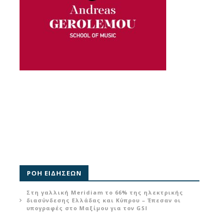
ΡΟΗ ΕΙΔΗΣΕΩΝ
Στη γαλλική Meridiam το 66% της ηλεκτρικής
διασύνδεσης Ελλάδας και Κύπρου – Έπεσαν οι
υπογραφές στο Μαξίμου για τον GSI