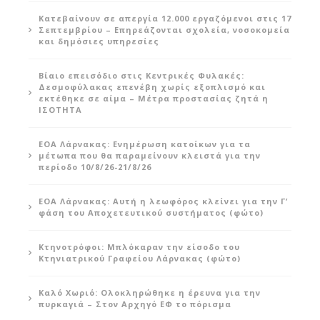
Κατεβαίνουν σε απεργία 12.000 εργαζόμενοι στις 17
Σεπτεμβρίου – Επηρεάζονται σχολεία, νοσοκομεία
και δημόσιες υπηρεσίες
Βίαιο επεισόδιο στις Κεντρικές Φυλακές:
Δεσμοφύλακας επενέβη χωρίς εξοπλισμό και
εκτέθηκε σε αίμα – Μέτρα προστασίας ζητά η
ΙΣΟΤΗΤΑ
ΕΟΑ Λάρνακας: Ενημέρωση κατοίκων για τα
μέτωπα που θα παραμείνουν κλειστά για την
περίοδο 10/8/26-21/8/26
ΕΟΑ Λάρνακας: Αυτή η λεωφόρος κλείνει για την Γ’
φάση του Αποχετευτικού συστήματος (φώτο)
Κτηνοτρόφοι: Μπλόκαραν την είσοδο του
Κτηνιατρικού Γραφείου Λάρνακας (φώτο)
Καλό Χωριό: Ολοκληρώθηκε η έρευνα για την
πυρκαγιά – Στον Αρχηγό ΕΦ το πόρισμα