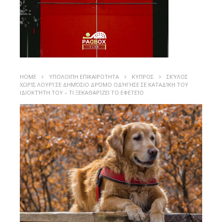
HOME
ΥΠΟΛΟΙΠΗ ΕΠΙΚΑΙΡΟΤΗΤΑ
ΚΥΠΡΟΣ
ΣΚΎΛΟΣ
ΧΩΡΊΣ ΛΟΥΡΊ ΣΕ ΔΗΜΌΣΙΟ ΔΡΌΜΟ ΟΔΉΓΗΣΕ ΣΕ ΚΑΤΑΔΊΚΗ ΤΟΥ
ΙΔΙΟΚΤΉΤΗ ΤΟΥ – ΤΙ ΞΕΚΑΘΑΡΊΖΕΙ ΤΟ ΕΦΕΤΕΊΟ