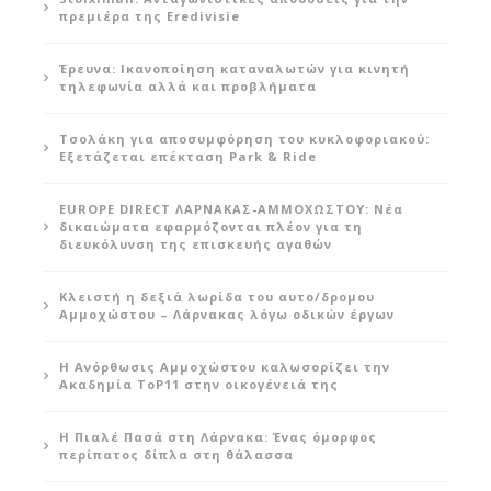
πρεμιέρα της Eredivisie
Έρευνα: Ικανοποίηση καταναλωτών για κινητή
τηλεφωνία αλλά και προβλήματα
Τσολάκη για αποσυμφόρηση του κυκλοφοριακού:
Εξετάζεται επέκταση Park & Ride
EUROPE DIRECT ΛΑΡΝΑΚΑΣ-ΑΜΜΟΧΩΣΤΟΥ: Νέα
δικαιώματα εφαρμόζονται πλέον για τη
διευκόλυνση της επισκευής αγαθών
Κλειστή η δεξιά λωρίδα του αυτο/δρομου
Αμμοχώστου – Λάρνακας λόγω οδικών έργων
Η Ανόρθωσις Αμμοχώστου καλωσορίζει την
Ακαδημία ToP11 στην οικογένειά της
Η Πιαλέ Πασά στη Λάρνακα: Ένας όμορφος
περίπατος δίπλα στη θάλασσα