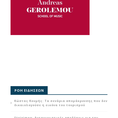
ΡΟΗ ΕΙΔΗΣΕΩΝ
Κώστας Κουμής: Τα σενάρια απομάκρυνσης που δεν
δικαιολογούσε η εικόνα του τουρισμού
Stoiximan: Ανταγωνιστικές αποδόσεις για την