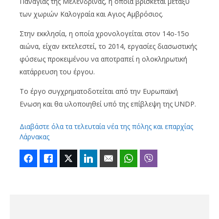
Παναγίας της Μελενδρίνας, η οποία βρίσκεται μεταξύ
των χωριών Καλογραία και Αγιος Αμβρόσιος.
Στην εκκλησία, η οποία χρονολογείται στον 14ο-15ο
αιώνα, είχαν εκτελεστεί, το 2014, εργασίες διασωστικής
φύσεως προκειμένου να αποτραπεί η ολοκληρωτική
κατάρρευση του έργου.
Το έργο συγχρηματοδοτείται από την Ευρωπαϊκή
Ενωση και θα υλοποιηθεί υπό της επίβλεψη της UNDP.
Διαβάστε όλα τα τελευταία νέα της πόλης και επαρχίας
Λάρνακας
Facebook
Like
Twitter
LinkedIn
Email
WhatsApp
Viber