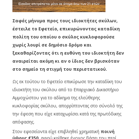
Σαφές μήνυμα προς τους ιδιοκτήτες σκύλων,
έστειλε το Εφετείο, επικυρώνοντας καταδίκη
πολίτη του οποίου ο σκύλος κυκλοφορούσε
χωρίς λουρί σε δημόσιο δρόμο και
ξεκαθαρίζοντας ότι η ευθύνη του ιδιοκτήτη δεν
αναιρείται ακόμη κι αν ο ίδιος δεν βρισκόταν
στο σημείο τη στιγμή του περιστατικού.
Ως εκ τούτου το Εφετείο επικύρωσε την καταδίκη του
ιδιοκτήτη του σκύλου από το Επαρχιακό Δικαστήριο
Αμμοχώστου για το αδίκημα της ελεύθερης
κυκλοφορίας σκύλου, απορρίπτοντας στο σύνολό της
την έφεση που είχε καταχωρίσει κατά της πρωτόδικης
απόφασης.
Στον εφεσείοντα είχε επιβληθεί χρηματική
ποινή
ύψους €350
, αφού κρίθηκε ένοχος βάσει του περί