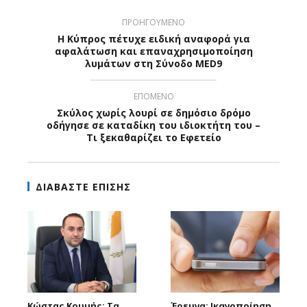
ΠΡΟΗΓΟΥΜΕΝΟ
Η Κύπρος πέτυχε ειδική αναφορά για
αφαλάτωση και επαναχρησιμοποίηση
λυμάτων στη Σύνοδο MED9
ΕΠΟΜΕΝΟ
Σκύλος χωρίς λουρί σε δημόσιο δρόμο
οδήγησε σε καταδίκη του ιδιοκτήτη του –
Τι ξεκαθαρίζει το Εφετείο
ΔΙΑΒΑΣΤΕ ΕΠΙΣΗΣ
Κώστας Κουμής: Τα
Έρευνα: Ικανοποίηση