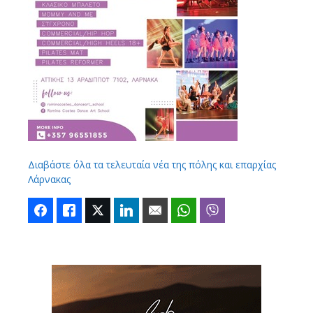
Διαβάστε όλα τα τελευταία νέα της πόλης και επαρχίας
Λάρνακας
Facebook
Like
Twitter
LinkedIn
Email
WhatsApp
Viber