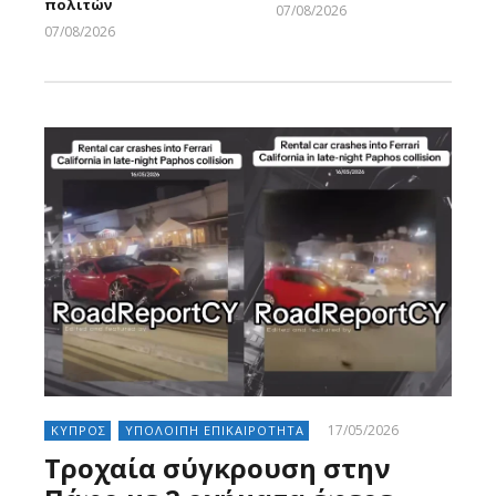
πολιτών
07/08/2026
Larnakaonline
07/08/2026
Larnakaonline
17/05/2026
ΚΥΠΡΟΣ
ΥΠΟΛΟΙΠΗ ΕΠΙΚΑΙΡΟΤΗΤΑ
Τροχαία σύγκρουση στην