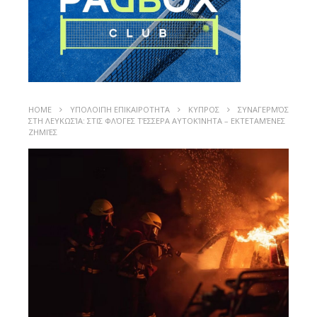
HOME
ΥΠΟΛΟΙΠΗ ΕΠΙΚΑΙΡΟΤΗΤΑ
ΚΥΠΡΟΣ
ΣΥΝΑΓΕΡΜΌΣ
ΣΤΗ ΛΕΥΚΩΣΊΑ: ΣΤΙΣ ΦΛΌΓΕΣ ΤΈΣΣΕΡΑ ΑΥΤΟΚΊΝΗΤΑ – ΕΚΤΕΤΑΜΈΝΕΣ
ΖΗΜΙΈΣ