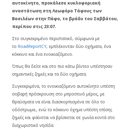
αυτοκίνητο, προκάλεσε κυκλοφοριακή
αναστάτωση στη Λεωφόρο Τάφους των
Βασιλέων στην Πάφο, το βράδυ του Σαββάτου,
περίπου στις 23:07.
Στο συγκεκριμένο περιστατικό, σύμφωνα με
το
RoadReportCY
, εμπλέκονταν δύο οχήματα, ένα
κόκκινο και ένα ενοικιαζόμενο.
Όπως θα δείτε και στο πιο κάτω βίντεο υπέστησαν
σημαντικές ζημιές και τα δύο οχήματα.
Συγκεκριμένα, το ενοικιαζόμενο αυτοκίνητο υπέστη
σοβαρή πρόσκρουση στο μπροστινό μέρος, με
θραύσματα να είναι διασκορπισμένα σε όλο το
οδόστρωμα., ενώ το κόκκινο όχημα υπέστη επίσης
ζημιές και φαίνεται να βρίσκεται σε γωνία κοντά στο
διαχωριστικό νησίδα.