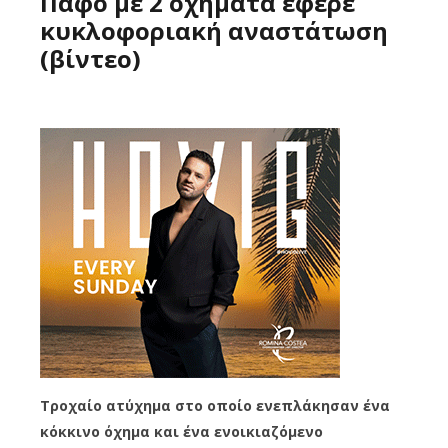
Πάφο με 2 οχήματα έφερε
κυκλοφοριακή αναστάτωση
(βίντεο)
Τροχαίο ατύχημα στο οποίο ενεπλάκησαν ένα
κόκκινο όχημα και ένα ενοικιαζόμενο