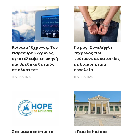
Κρίσιμα 16χρονος: Τον
Πάφος: Συνελήφθη
παρέσυρε 27χρονος,
28χρονος που
εγκατέλειψε τη σκηνή
τρύπωνε σε κατοικίες
και βρέθηκε θετικός
με διαρρηκτικά
σε αλκοτεστ
εργαλεία
07/08/2026
07/08/2026
Larnakaonline
Larnakaonline
Στο μικροσκόπιο τα
«Ταμείο Ημέρας