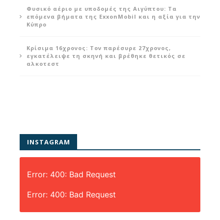
Φυσικό αέριο με υποδομές της Αιγύπτου: Τα
επόμενα βήματα της ExxonMobil και η αξία για την
Κύπρο
Κρίσιμα 16χρονος: Τον παρέσυρε 27χρονος,
εγκατέλειψε τη σκηνή και βρέθηκε θετικός σε
αλκοτεστ
INSTAGRAM
Error: 400: Bad Request
Error: 400: Bad Request