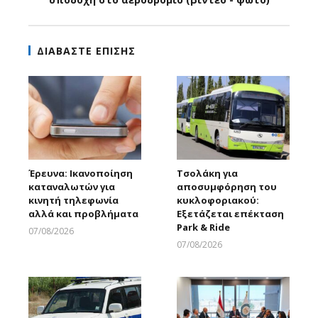
ΔΙΑΒΑΣΤΕ ΕΠΙΣΗΣ
Έρευνα: Ικανοποίηση
Τσολάκη για
καταναλωτών για
αποσυμφόρηση του
κινητή τηλεφωνία
κυκλοφοριακού:
αλλά και προβλήματα
Εξετάζεται επέκταση
Park & Ride
07/08/2026
Larnakaonline
07/08/2026
Larnakaonline