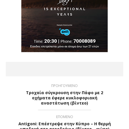
ΠΡΟΗΓΟΥΜΕΝΟ
Τροχαία σύγκρουση στην Πάφο με 2
οχήματα έφερε κυκλοφοριακή
αναστάτωση (βίντεο)
ΕΠΟΜΕΝΟ
Antigoni: Επέστρεψε στην Κύπρο – Η θερμή
υποδοχή στο αεροδρόμιο (βίντεο - φώτο)