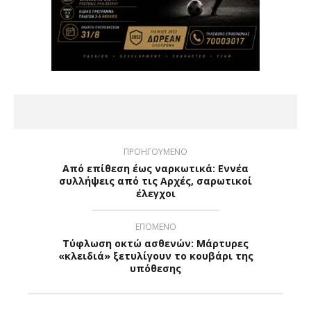
ΠΡΟΗΓΟΥΜΕΝΟ
Από επίθεση έως ναρκωτικά: Εννέα
συλλήψεις από τις Αρχές, σαρωτικοί
έλεγχοι
ΕΠΟΜΕΝΟ
Τύφλωση οκτώ ασθενών: Μάρτυρες
«κλειδιά» ξετυλίγουν το κουβάρι της
υπόθεσης