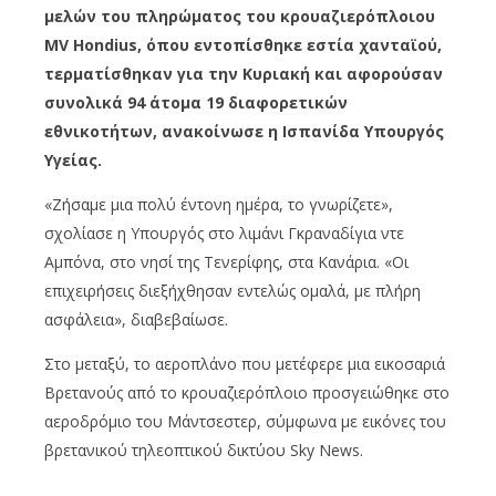
μελών του πληρώματος του κρουαζιερόπλοιου
MV Hondius, όπου εντοπίσθηκε εστία χανταϊού,
τερματίσθηκαν για την Κυριακή και αφορούσαν
συνολικά 94 άτομα 19 διαφορετικών
εθνικοτήτων, ανακοίνωσε η Ισπανίδα Υπουργός
Υγείας.
«Ζήσαμε μια πολύ έντονη ημέρα, το γνωρίζετε»,
σχολίασε η Υπουργός στο λιμάνι Γκραναδίγια ντε
Αμπόνα, στο νησί της Τενερίφης, στα Κανάρια. «Οι
επιχειρήσεις διεξήχθησαν εντελώς ομαλά, με πλήρη
ασφάλεια», διαβεβαίωσε.
Στο μεταξύ, το αεροπλάνο που μετέφερε μια εικοσαριά
Βρετανούς από το κρουαζιερόπλοιο προσγειώθηκε στο
αεροδρόμιο του Μάντσεστερ, σύμφωνα με εικόνες του
βρετανικού τηλεοπτικού δικτύου Sky News.