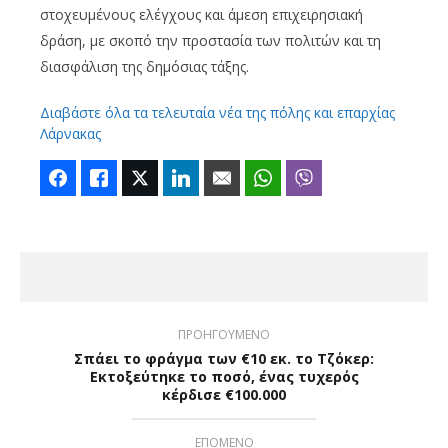
στοχευμένους ελέγχους και άμεση επιχειρησιακή
δράση, με σκοπό την προστασία των πολιτών και τη
διασφάλιση της δημόσιας τάξης.
Διαβάστε όλα τα τελευταία νέα της πόλης και επαρχίας
Λάρνακας
Facebook
Like
Twitter
LinkedIn
Email
WhatsApp
Viber
ΠΡΟΗΓΟΥΜΕΝΟ
Σπάει το φράγμα των €10 εκ. το Τζόκερ:
Εκτοξεύτηκε το ποσό, ένας τυχερός
κέρδισε €100.000
ΕΠΟΜΕΝΟ