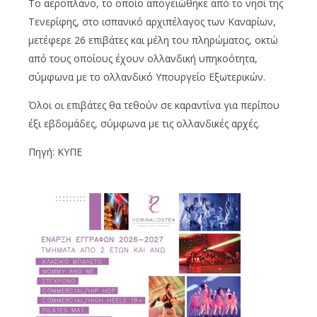
Το αεροπλάνο, το οποίο απογειώθηκε από το νησί της
Τενερίφης, στο ισπανικό αρχιπέλαγος των Καναρίων,
μετέφερε 26 επιβάτες και μέλη του πληρώματος, οκτώ
από τους οποίους έχουν ολλανδική υπηκοότητα,
σύμφωνα με το ολλανδικό Υπουργείο Εξωτερικών.
Όλοι οι επιβάτες θα τεθούν σε καραντίνα για περίπου
έξι εβδομάδες, σύμφωνα με τις ολλανδικές αρχές.
Πηγή: ΚΥΠΕ