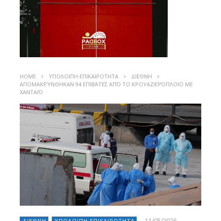
HOME
ΥΠΟΛΟΙΠΗ ΕΠΙΚΑΙΡΟΤΗΤΑ
ΔΙΕΘΝΗ
ΑΠΟΜΑΚΡΎΝΘΗΚΑΝ 94 ΕΠΙΒΆΤΕΣ ΑΠΌ ΤΟ ΚΡΟΥΑΖΙΕΡΌΠΛΟΙΟ ΜΕ
ΧΑΝΤΑΪΌ
11/05/2026
ΔΙΕΘΝΗ
ΥΠΟΛΟΙΠΗ ΕΠΙΚΑΙΡΟΤΗΤΑ