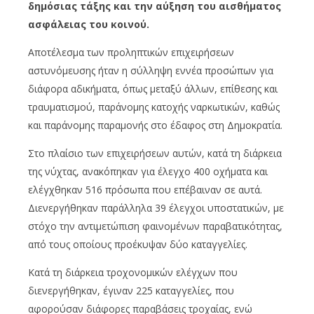
δημόσιας τάξης και την αύξηση του αισθήματος
ασφάλειας του κοινού.
Αποτέλεσμα των προληπτικών επιχειρήσεων
αστυνόμευσης ήταν η σύλληψη εννέα προσώπων για
διάφορα αδικήματα, όπως μεταξύ άλλων, επίθεσης και
τραυματισμού, παράνομης κατοχής ναρκωτικών, καθώς
και παράνομης παραμονής στο έδαφος στη Δημοκρατία.
Στο πλαίσιο των επιχειρήσεων αυτών, κατά τη διάρκεια
της νύχτας, ανακόπηκαν για έλεγχο 400 οχήματα και
ελέγχθηκαν 516 πρόσωπα που επέβαιναν σε αυτά.
Διενεργήθηκαν παράλληλα 39 έλεγχοι υποστατικών, με
στόχο την αντιμετώπιση φαινομένων παραβατικότητας,
από τους οποίους προέκυψαν δύο καταγγελίες.
Κατά τη διάρκεια τροχονομικών ελέγχων που
διενεργήθηκαν, έγιναν 225 καταγγελίες, που
αφορούσαν διάφορες παραβάσεις τροχαίας, ενώ