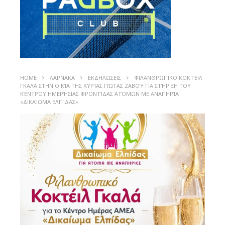
HOME
ΛΑΡΝΑΚΑ
ΕΚΔΗΛΩΣΕΙΣ
ΦΙΛΑΝΘΡΩΠΙΚΌ ΚΟΚΤΈΙΛ
ΓΚΑΛΆ ΣΤΗΝ ΟΙΚΊΑ ΤΗΣ ΚΥΡΊΑΣ ΓΙΏΤΑΣ ΖΑΒΟΎ ΓΙΑ ΣΤΉΡΙΞΗ ΤΟΥ
ΚΈΝΤΡΟΥ ΗΜΕΡΉΣΙΑΣ ΦΡΟΝΤΊΔΑΣ ΑΤΌΜΩΝ ΜΕ ΑΝΑΠΗΡΊΑ
«ΔΙΚΑΊΩΜΑ ΕΛΠΊΔΑΣ»