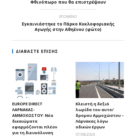
Φθινόπωρο που θα επιστρέψουν
ΕΠΟΜΕΝΟ
Εγκαινιάστηκε το Πάρκο Κυκλοφοριακής
Αγωγής στην Αθηένου (φώτο)
ΔΙΑΒΑΣΤΕ ΕΠΙΣΗΣ
EUROPE DIRECT
Κλειστή η δεξιά
ΛΑΡΝΑΚΑΣ-
λωρίδα του αυτο/
ΑΜΜΟΧΩΣΤΟΥ: Νέα
δρομου Αμμοχώστου –
δικαιώματα
Λάρνακας λόγω
εφαρμόζονται πλέον
οδικών έργων
για τη διευκόλυνση
07/08/2026