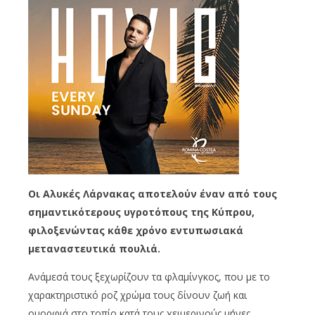
Οι Αλυκές Λάρνακας αποτελούν έναν από τους
σημαντικότερους υγροτόπους της Κύπρου,
φιλοξενώντας κάθε χρόνο εντυπωσιακά
μεταναστευτικά πουλιά.
Ανάμεσά τους ξεχωρίζουν τα φλαμίνγκος, που με το
χαρακτηριστικό ροζ χρώμα τους δίνουν ζωή και
ομορφιά στο τοπίο κατά τους χειμερινούς μήνες.