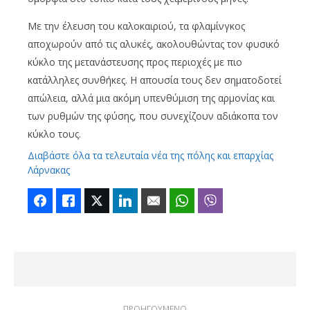
Με την έλευση του καλοκαιριού, τα φλαμίνγκος
αποχωρούν από τις αλυκές, ακολουθώντας τον φυσικό
κύκλο της μετανάστευσης προς περιοχές με πιο
κατάλληλες συνθήκες. Η απουσία τους δεν σηματοδοτεί
απώλεια, αλλά μια ακόμη υπενθύμιση της αρμονίας και
των ρυθμών της φύσης, που συνεχίζουν αδιάκοπα τον
κύκλο τους.
Διαβάστε όλα τα τελευταία νέα της πόλης και επαρχίας
Λάρνακας
Facebook
Like
Twitter
LinkedIn
Email
WhatsApp
Viber
ΠΡΟΗΓΟΥΜΕΝΟ