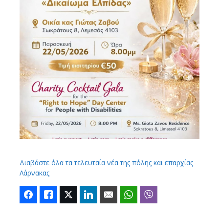
Διαβάστε όλα τα τελευταία νέα της πόλης και επαρχίας
Λάρνακας
Facebook
Like
Twitter
LinkedIn
Email
WhatsApp
Viber