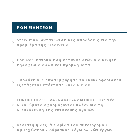
ΡΟΗ ΕΙΔΗΣΕΩΝ
Stoiximan: Ανταγωνιστικές αποδόσεις για την
πρεμιέρα της Eredivisie
Έρευνα: Ικανοποίηση καταναλωτών για κινητή
τηλεφωνία αλλά και προβλήματα
Τσολάκη για αποσυμφόρηση του κυκλοφοριακού:
Εξετάζεται επέκταση Park & Ride
EUROPE DIRECT ΛΑΡΝΑΚΑΣ-ΑΜΜΟΧΩΣΤΟΥ: Νέα
δικαιώματα εφαρμόζονται πλέον για τη
διευκόλυνση της επισκευής αγαθών
Κλειστή η δεξιά λωρίδα του αυτο/δρομου
Αμμοχώστου – Λάρνακας λόγω οδικών έργων