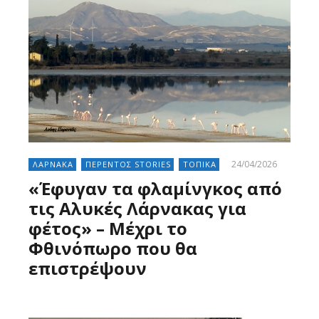
24/04/2026
ΛΑΡΝΑΚΑ
ΠΕΡΕΝΤΟΣ STORIES
ΤΟΠΙΚΑ
«Έφυγαν τα φλαμίνγκος από
τις Αλυκές Λάρνακας για
φέτος» – Μέχρι το
Φθινόπωρο που θα
επιστρέψουν