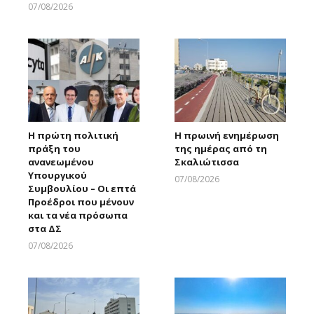
07/08/2026
Larnakaonline
Η πρώτη πολιτική
Η πρωινή ενημέρωση
πράξη του
της ημέρας από τη
ανανεωμένου
Σκαλιώτισσα
Υπουργικού
07/08/2026
Συμβουλίου – Οι επτά
Larnakaonline
Προέδροι που μένουν
και τα νέα πρόσωπα
στα ΔΣ
07/08/2026
Larnakaonline