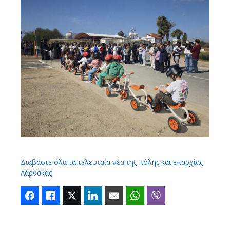
Διαβάστε όλα τα τελευταία νέα της πόλης και επαρχίας
Λάρνακας
Facebook
Like
Twitter
LinkedIn
Email
WhatsApp
Viber