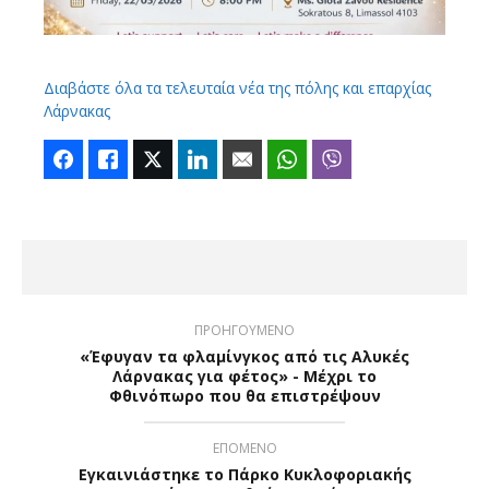
Διαβάστε όλα τα τελευταία νέα της πόλης και επαρχίας
Λάρνακας
Facebook
Like
Twitter
LinkedIn
Email
WhatsApp
Viber
ΠΡΟΗΓΟΥΜΕΝΟ
«Έφυγαν τα φλαμίνγκος από τις Αλυκές
Λάρνακας για φέτος» - Μέχρι το
Φθινόπωρο που θα επιστρέψουν
ΕΠΟΜΕΝΟ
Εγκαινιάστηκε το Πάρκο Κυκλοφοριακής