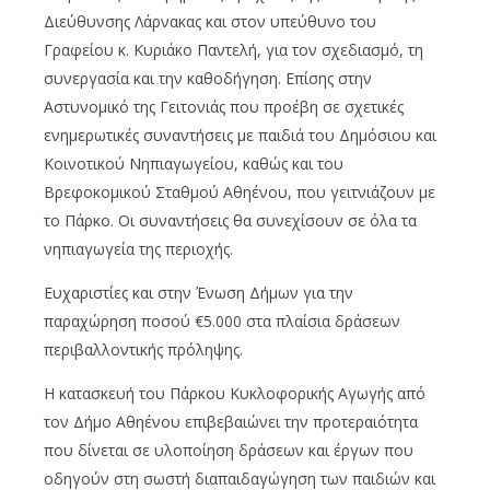
Διεύθυνσης Λάρνακας και στον υπεύθυνο του
Γραφείου κ. Κυριάκο Παντελή, για τον σχεδιασμό, τη
συνεργασία και την καθοδήγηση. Επίσης στην
Αστυνομικό της Γειτονιάς που προέβη σε σχετικές
ενημερωτικές συναντήσεις με παιδιά του Δημόσιου και
Κοινοτικού Νηπιαγωγείου, καθώς και του
Βρεφοκομικού Σταθμού Αθηένου, που γειτνιάζουν με
το Πάρκο. Οι συναντήσεις θα συνεχίσουν σε όλα τα
νηπιαγωγεία της περιοχής.
Ευχαριστίες και στην Ένωση Δήμων για την
παραχώρηση ποσού €5.000 στα πλαίσια δράσεων
περιβαλλοντικής πρόληψης.
Η κατασκευή του Πάρκου Κυκλοφορικής Αγωγής από
τον Δήμο Αθηένου επιβεβαιώνει την προτεραιότητα
που δίνεται σε υλοποίηση δράσεων και έργων που
οδηγούν στη σωστή διαπαιδαγώγηση των παιδιών και