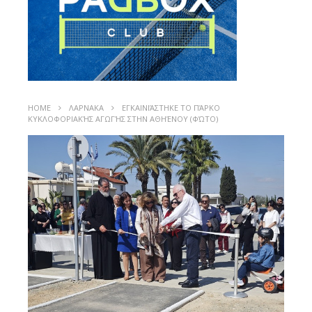
HOME
ΛΑΡΝΑΚΑ
ΕΓΚΑΙΝΙΆΣΤΗΚΕ ΤΟ ΠΆΡΚΟ
ΚΥΚΛΟΦΟΡΙΑΚΉΣ ΑΓΩΓΉΣ ΣΤΗΝ ΑΘΗΈΝΟΥ (ΦΏΤΟ)