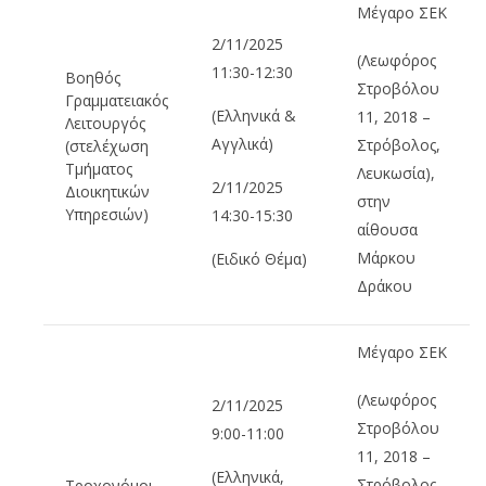
Μέγαρο ΣΕΚ
2/11/2025
(Λεωφόρος
11:30-12:30
Βοηθός
Στροβόλου
Γραμματειακός
(Ελληνικά &
11, 2018 –
Λειτουργός
Αγγλικά)
Στρόβολος,
(στελέχωση
Τμήματος
Λευκωσία),
2/11/2025
Διοικητικών
στην
Υπηρεσιών)
14:30-15:30
αίθουσα
Μάρκου
(Ειδικό Θέμα)
Δράκου
Μέγαρο ΣΕΚ
(Λεωφόρος
2/11/2025
Στροβόλου
9:00-11:00
11, 2018 –
(Ελληνικά,
Στρόβολος,
Τροχονόμοι