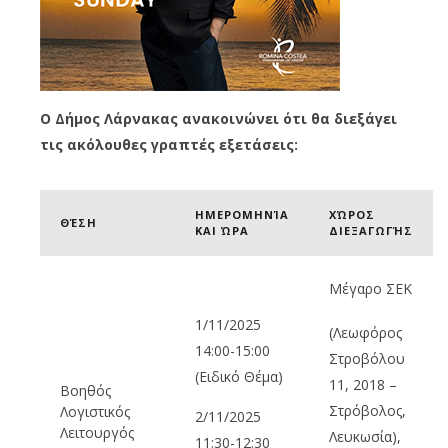
Ο Δήμος Λάρνακας ανακοινώνει ότι θα διεξάγει
τις ακόλουθες γραπτές εξετάσεις:
ΗΜΕΡΟΜΗΝΊΑ
ΧΏΡΟΣ
ΘΈΣΗ
ΚΑΙ ΏΡΑ
ΔΙΕΞΑΓΩΓΉΣ
Μέγαρο ΣΕΚ
1/11/2025
(Λεωφόρος
14:00-15:00
Στροβόλου
(Ειδικό Θέμα)
11, 2018 –
Βοηθός
Στρόβολος,
Λογιστικός
2/11/2025
Λειτουργός
Λευκωσία),
11:30-12:30