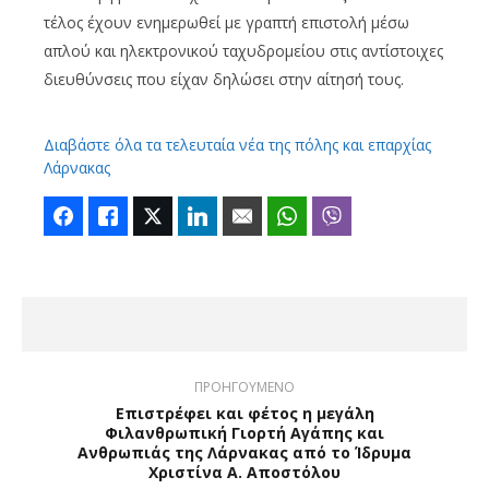
τέλος έχουν ενημερωθεί με γραπτή επιστολή μέσω
απλού και ηλεκτρονικού ταχυδρομείου στις αντίστοιχες
διευθύνσεις που είχαν δηλώσει στην αίτησή τους.
Διαβάστε όλα τα τελευταία νέα της πόλης και επαρχίας
Λάρνακας
Facebook
Like
Twitter
LinkedIn
Email
WhatsApp
Viber
ΠΡΟΗΓΟΥΜΕΝΟ
Επιστρέφει και φέτος η μεγάλη
Φιλανθρωπική Γιορτή Αγάπης και
Ανθρωπιάς της Λάρνακας από το Ίδρυμα
Χριστίνα Α. Αποστόλου