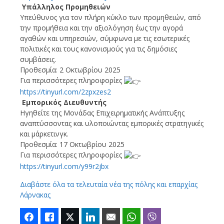
Υπάλληλος Προμηθειών
Υπεύθυνος για τον πλήρη κύκλο των προμηθειών, από
την προμήθεια και την αξιολόγηση έως την αγορά
αγαθών και υπηρεσιών, σύμφωνα με τις εσωτερικές
πολιτικές και τους κανονισμούς για τις δημόσιες
συμβάσεις.
Προθεσμία: 2 Οκτωβρίου 2025
Για περισσότερες πληροφορίες
https://tinyurl.com/2zpxzes2
Εμπορικός Διευθυντής
Ηγηθείτε της Μονάδας Επιχειρηματικής Ανάπτυξης
αναπτύσσοντας και υλοποιώντας εμπορικές στρατηγικές
και μάρκετινγκ.
Προθεσμία: 17 Οκτωβρίου 2025
Για περισσότερες πληροφορίες
https://tinyurl.com/y99r2jbx
Διαβάστε όλα τα τελευταία νέα της πόλης και επαρχίας
Λάρνακας
Facebook
Like
Twitter
LinkedIn
Email
WhatsApp
Viber