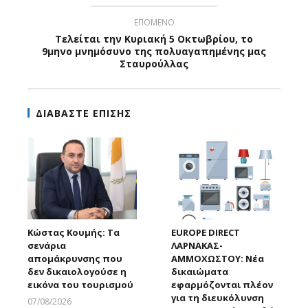
ΕΠΟΜΕΝΟ
Τελείται την Κυριακή 5 Οκτωβρίου, το
9μηνο μνημόσυνο της πολυαγαπημένης μας
Σταυρούλλας
ΔΙΑΒΑΣΤΕ ΕΠΙΣΗΣ
Κώστας Κουμής: Τα
EUROPE DIRECT
σενάρια
ΛΑΡΝΑΚΑΣ-
απομάκρυνσης που
ΑΜΜΟΧΩΣΤΟΥ: Νέα
δεν δικαιολογούσε η
δικαιώματα
εικόνα του τουρισμού
εφαρμόζονται πλέον
για τη διευκόλυνση
07/08/2026