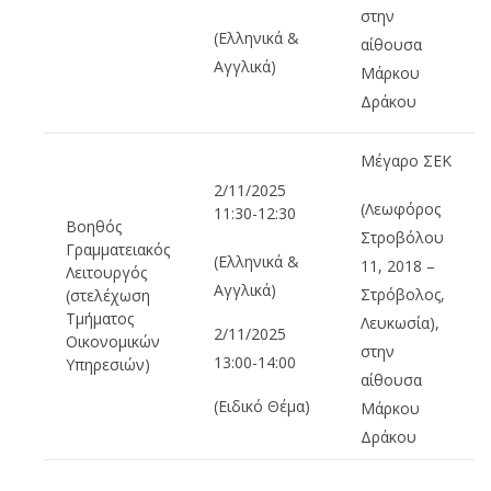
στην
(Ελληνικά &
αίθουσα
Αγγλικά)
Μάρκου
Δράκου
Μέγαρο ΣΕΚ
2/11/2025
(Λεωφόρος
11:30-12:30
Βοηθός
Στροβόλου
Γραμματειακός
(Ελληνικά &
11, 2018 –
Λειτουργός
Αγγλικά)
Στρόβολος,
(στελέχωση
Τμήματος
Λευκωσία),
2/11/2025
Οικονομικών
στην
13:00-14:00
Υπηρεσιών)
αίθουσα
(Ειδικό Θέμα)
Μάρκου
Δράκου