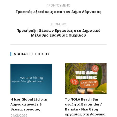
ΠΡΟΗΓΟΥΜΕΝΟ
Γραπτές εξετάσεις από τον Δήμο Λάρνακας
ΕΠΟΜΕΝΟ
Προκήρυξη Θέσεων Εργασίας στο Δημοτικό
Μέλαθρο Ευανθίας Πιερίδου
ΔΙΑΒΑΣΤΕ ΕΠΙΣΗΣ
Η IconGlobal Ltd στη
Το NOLA Beach Bar
Λάρνακα άνοιξε 8
αναζητά Bartender /
θέσεις εργασίας
Barista – Νέα θέση
εργασίας στη Λάρνακα
04/08/2026