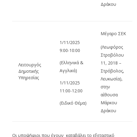
Δράκου
Μέγαρο ΣΕΚ
1/11/2025
(Λεωφόρος
9:00-10:00
Στροβόλου
(Ελληνικά &
11, 2018 –
Λειτουργός
Αγγλικά)
Στρόβολος,
Δημοτικής
Υπηρεσίας
Λευκωσία),
1/11/2025
στην
11:00-12:00
αίθουσα
Μάρκου
(Ειδικό Θέμα)
Δράκου
Οι υποψήφιοι που έχουν καταβάλει το εξεταστικό