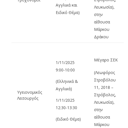
Αγγλικά και
Λευκωσία),
Ειδικό Θέμα)
στην
αίθουσα
Μάρκου
Δράκου
Μέγαρο ΣΕΚ
1/11/2025
9:00-10:00
(Λεωφόρος
Στροβόλου
(Ελληνικά &
11, 2018 –
Αγγλικά)
Υγειονομικός
Στρόβολος,
Λειτουργός
1/11/2025
Λευκωσία),
12:30-13:30
στην
αίθουσα
(Ειδικό Θέμα)
Μάρκου