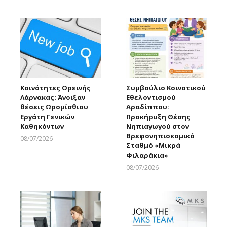
Larnakaonline
Κοινότητες Ορεινής
Συμβούλιο Κοινοτικού
Λάρνακας: Άνοιξαν
Εθελοντισμού
θέσεις Ωρομίσθιου
Αραδίππου:
Εργάτη Γενικών
Προκήρυξη Θέσης
Καθηκόντων
Νηπιαγωγού στον
Βρεφονηπιοκομικό
08/07/2026
Σταθμό «Μικρά
Larnakaonline
Φιλαράκια»
08/07/2026
Larnakaonline