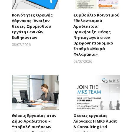
Κοινότητες Ορεινής
Συμβούλιο Κοινοτικού
Λάρνακας: Άνοιξαν
Εθελοντισμού
θέσεις Ωρομίσθιου
Αραδίππου:
Εργάτη Γενικών
Προκήρυξη Θέσης
Καθηκόντων
Νηπιαγωγού στον
Βρεφονηπιοκομικό
08/07/2026
Σταθμό «Μικρά
Larnakaonline
Φιλαράκια»
08/07/2026
Larnakaonline
Θέσεις Εργασίας στον
Θέσεις εργασίας
Δήμο Αραδίππου –
Λάρνακα: Η MKS Audit
Υποβολή αιτήσεων
& Consulting Ltd