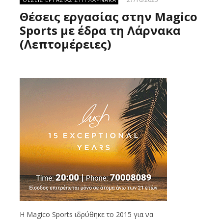
Θέσεις εργασίας στην Magico
Sports με έδρα τη Λάρνακα
(Λεπτομέρειες)
Η Magico Sports ιδρύθηκε το 2015 για να