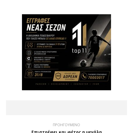
ΠΡΟΗΓΟΥΜΕΝΟ
Επιστρέφει και φέτος η μεγάλη