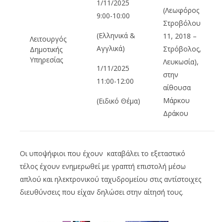
1/11/2025
(Λεωφόρος
9:00-10:00
Στροβόλου
(Ελληνικά &
11, 2018 –
Λειτουργός
Αγγλικά)
Στρόβολος,
Δημοτικής
Υπηρεσίας
Λευκωσία),
1/11/2025
στην
11:00-12:00
αίθουσα
Μάρκου
(Ειδικό Θέμα)
Δράκου
Οι υποψήφιοι που έχουν καταβάλει το εξεταστικό
τέλος έχουν ενημερωθεί με γραπτή επιστολή μέσω
απλού και ηλεκτρονικού ταχυδρομείου στις αντίστοιχες
διευθύνσεις που είχαν δηλώσει στην αίτησή τους.