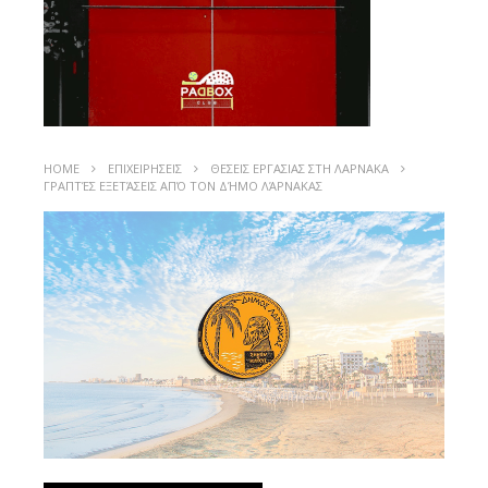
HOME
ΕΠΙΧΕΙΡΗΣΕΙΣ
ΘΕΣΕΙΣ ΕΡΓΑΣΙΑΣ ΣΤΗ ΛΑΡΝΑΚΑ
ΓΡΑΠΤΈΣ ΕΞΕΤΆΣΕΙΣ ΑΠΌ ΤΟΝ ΔΉΜΟ ΛΆΡΝΑΚΑΣ