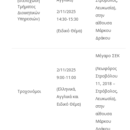
Στρόβολος,
(στελέχωση
Τμήματος
Λευκωσία),
2/11/2025
Διοικητικών
στην
Υπηρεσιών)
14:30-15:30
αίθουσα
Μάρκου
(Ειδικό Θέμα)
Δράκου
Μέγαρο ΣΕΚ
(Λεωφόρος
2/11/2025
Στροβόλου
9:00-11:00
11, 2018 –
(Ελληνικά,
Στρόβολος,
Τροχονόμοι
Αγγλικά και
Λευκωσία),
Ειδικό Θέμα)
στην
αίθουσα
Μάρκου
Δράκου