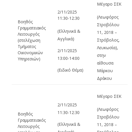
Μέγαρο ΣΕΚ
2/11/2025
(Λεωφόρος
11:30-12:30
Βοηθός
Στροβόλου
Γραμματειακός
(Ελληνικά &
11, 2018 –
Λειτουργός
Αγγλικά)
Στρόβολος,
(στελέχωση
Τμήματος
Λευκωσία),
2/11/2025
Οικονομικών
στην
13:00-14:00
Υπηρεσιών)
αίθουσα
(Ειδικό Θέμα)
Μάρκου
Δράκου
Μέγαρο ΣΕΚ
2/11/2025
(Λεωφόρος
11:30-12:30
Βοηθός
Στροβόλου
Γραμματειακός
(Ελληνικά &
11, 2018 –
Λειτουργός
Αγγλικά)