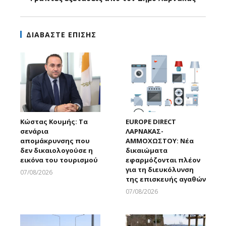
ΔΙΑΒΑΣΤΕ ΕΠΙΣΗΣ
Κώστας Κουμής: Τα
EUROPE DIRECT
σενάρια
ΛΑΡΝΑΚΑΣ-
απομάκρυνσης που
ΑΜΜΟΧΩΣΤΟΥ: Νέα
δεν δικαιολογούσε η
δικαιώματα
εικόνα του τουρισμού
εφαρμόζονται πλέον
για τη διευκόλυνση
07/08/2026
της επισκευής αγαθών
Larnakaonline
07/08/2026
Larnakaonline