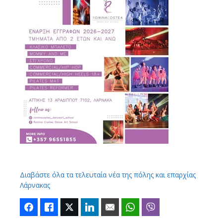
Διαβάστε όλα τα τελευταία νέα της πόλης και επαρχίας
Λάρνακας
Facebook
Like
Twitter
LinkedIn
Email
WhatsApp
Viber