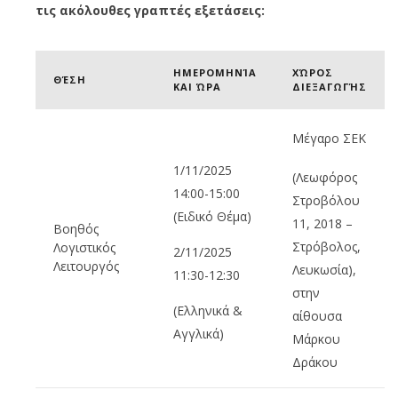
τις ακόλουθες γραπτές εξετάσεις:
ΗΜΕΡΟΜΗΝΊΑ
ΧΏΡΟΣ
ΘΈΣΗ
ΚΑΙ ΏΡΑ
ΔΙΕΞΑΓΩΓΉΣ
Μέγαρο ΣΕΚ
1/11/2025
(Λεωφόρος
14:00-15:00
Στροβόλου
(Ειδικό Θέμα)
11, 2018 –
Βοηθός
Στρόβολος,
Λογιστικός
2/11/2025
Λειτουργός
Λευκωσία),
11:30-12:30
στην
(Ελληνικά &
αίθουσα
Αγγλικά)
Μάρκου
Δράκου