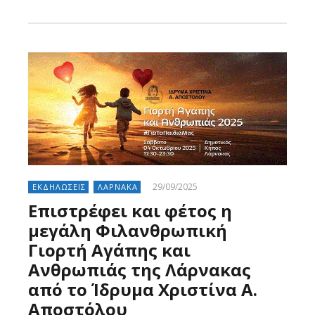
Larnakaonline
29/09/2025
ΕΚΔΗΛΩΣΕΙΣ
ΛΑΡΝΑΚΑ
Επιστρέφει και φέτος η
μεγάλη Φιλανθρωπική
Γιορτή Αγάπης και
Ανθρωπιάς της Λάρνακας
από το Ίδρυμα Χριστίνα Α.
Αποστόλου