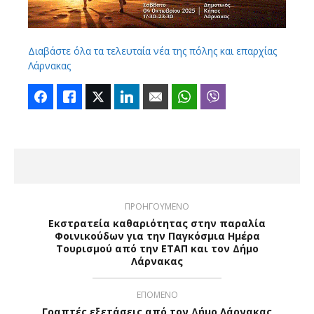
Διαβάστε όλα τα τελευταία νέα της πόλης και επαρχίας
Λάρνακας
Facebook
Like
Twitter
LinkedIn
Email
WhatsApp
Viber
ΠΡΟΗΓΟΥΜΕΝΟ
Εκστρατεία καθαριότητας στην παραλία
Φοινικούδων για την Παγκόσμια Ημέρα
Τουρισμού από την ΕΤΑΠ και τον Δήμο
Λάρνακας
ΕΠΟΜΕΝΟ
Γραπτές εξετάσεις από τον Δήμο Λάρνακας