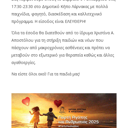
17:30-23:30 στο Δημοτικό Κήπο Λάρνακας
με πολλά
παιχνίδια, φαγητό, διασκέδαση και καλλιτεχνικό
πρόγραμμα.
Η είσοδος είναι ΕΛΕΥΘΕΡΗ
!
Όλα τα έσοδα θα διατεθούν από το ίδρυμα Χριστίνα Α.
Αποστόλου για τη στήριξη παιδιών και νέων που
πάσχουν από μακροχρόνιες ασθένειες και πρέπει να
μεταβούν στο εξωτερικό για θεραπεία καθώς και άλλες
αγαθοεργίες.
Να είστε όλοι εκεί!
Για τα παιδιά μας!