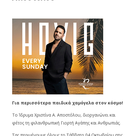
Για περισσότερα παιδικά χαμόγελα στον κόσμο!
Το Ίδρυμα Χριστίνα Α. Αποστόλου, διοργανώνει
και
φέτος
τη φιλανθρωπική Γιορτή Αγάπης και Ανθρωπιάς.
Σας περιμένουμε
όλους
το Σάββατο
04 Οκτωβρίου
στις