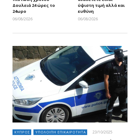
Δουλειά 24 ώρες το
ύψιστη τιμή αλλά και
24ωρο
ευθύνη
06/08/2026
06/08/2026
Larnakaonline
Larnakaonline
23/10/2025
ΚΥΠΡΟΣ
ΥΠΟΛΟΙΠΗ ΕΠΙΚΑΙΡΟΤΗΤΑ