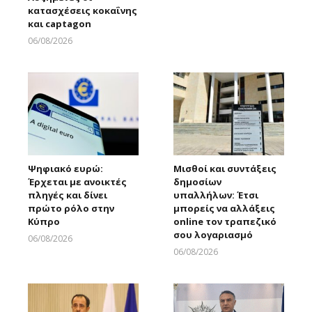
κατασχέσεις κοκαΐνης
και captagon
06/08/2026
Larnakaonline
Ψηφιακό ευρώ:
Μισθοί και συντάξεις
Έρχεται με ανοικτές
δημοσίων
πληγές και δίνει
υπαλλήλων: Έτσι
πρώτο ρόλο στην
μπορείς να αλλάξεις
Κύπρο
online τον τραπεζικό
σου λογαριασμό
06/08/2026
Larnakaonline
06/08/2026
Larnakaonline