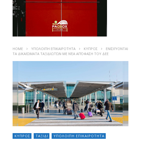
HOME
ΥΠΟΛΟΙΠΗ ΕΠΙΚΑΙΡΟΤΗΤΑ
ΚΥΠΡΟΣ
ΕΝΙΣΧΎΟΝΤΑΙ
ΤΑ ΔΙΚΑΙΏΜΑΤΑ ΤΑΞΙΔΙΩΤΏΝ ΜΕ ΝΈΑ ΑΠΌΦΑΣΗ ΤΟΥ ΔΕΕ
ΚΥΠΡΟΣ
ΤΑΞΙΔΙ
ΥΠΟΛΟΙΠΗ ΕΠΙΚΑΙΡΟΤΗΤΑ