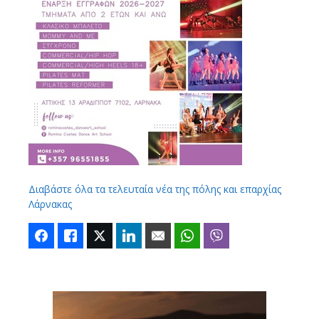
Διαβάστε όλα τα τελευταία νέα της πόλης και επαρχίας
Λάρνακας
Facebook
Like
Twitter
LinkedIn
Email
WhatsApp
Viber