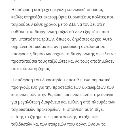
Η απόφαση αυτή έχει μεγάλη κοινωνική σημασία,
καθώς επηρεάζει εκατομμύρια Ευρωπαίους πολίτες που
ταξιδεύουν κάθε χρόνο, με το ΔΕΕ να τονίζει ότι η
ευθύνη του διοργανωτή ταξιδιού δεν εξαρτάται από
την υπαιτιότητα τρίτων, όπως οι δημόσιες αρχές. Αυτό
σημαίνει ότι ακόμα και αν η ακύρωση οφείλεται σε
αποφάσεις δημόσιων αρχών, ο διοργανωτής οφείλει να
προστατεύσει τους ταξιδιώτες και να τους αποζημιώσει
σε περίπτωση ζημίας.
Η απόφαση του Δικαστηρίου αποτελεί ένα σημαντικό
προηγούμενο για την προστασία των δικαιωμάτων των
καταναλωτών στην Ευρώπη και αναδεικνύει την ανάγκη
για μεγαλύτερη διαφάνεια και ευθύνη από πλευράς των
ταξιδιωτικών πρακτορείων. Η υπόθεση αυτή θίγει
επίσης το ζήτημα της εμπιστοσύνης μεταξύ των
ταξιδιωτών και των εταιρειών που οργανώνουν τα