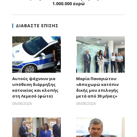
1.000.000 ευρώ
ΔΙΑΒΑΣΤΕ ΕΠΙΣΗΣ
Αυτούς ψάχνουν για
Μαρία Παναγιώτου:
υπόθεση διάρρηξης
«Αποχωρώ κατόπιν
κατοικίας και κλοπής
δικής μου επιλογής
στη Λεμεσό (φώτο)
μετά από 30 μήνες»
06/08/2026
06/08/2026
Larnakaonline
Larnakaonline