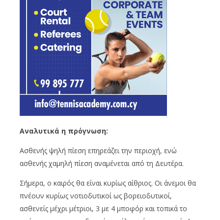
Αναλυτικά η πρόγνωση:
Ασθενής ψηλή πίεση επηρεάζει την περιοχή, ενώ
ασθενής χαμηλή πίεση αναμένεται από τη Δευτέρα.
Σήμερα, ο καιρός θα είναι κυρίως αίθριος. Οι άνεμοι θα
πνέουν κυρίως νοτιοδυτικοί ως βορειοδυτικοί,
ασθενείς μέχρι μέτριοι, 3 με 4 μποφόρ και τοπικά το