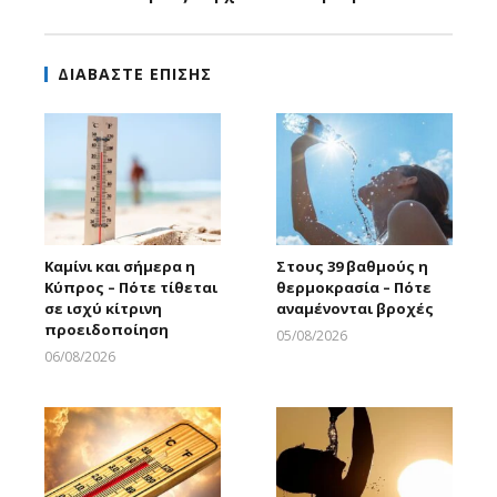
ΔΙΑΒΑΣΤΕ ΕΠΙΣΗΣ
Καμίνι και σήμερα η
Στους 39 βαθμούς η
Κύπρος – Πότε τίθεται
θερμοκρασία – Πότε
σε ισχύ κίτρινη
αναμένονται βροχές
προειδοποίηση
05/08/2026
Larnakaonline
06/08/2026
Larnakaonline