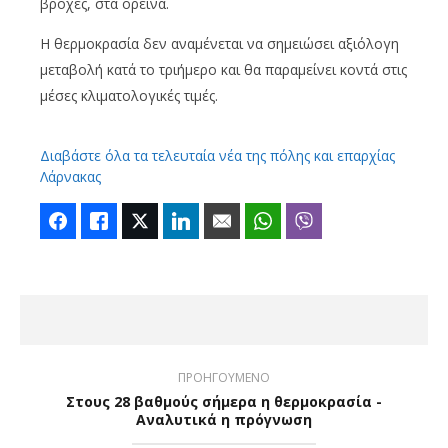
βροχές, στα ορεινά.
Η θερμοκρασία δεν αναμένεται να σημειώσει αξιόλογη
μεταβολή κατά το τριήμερο και θα παραμείνει κοντά στις
μέσες κλιματολογικές τιμές.
Διαβάστε όλα τα τελευταία νέα της πόλης και επαρχίας
Λάρνακας
Facebook
Like
Twitter
LinkedIn
Email
WhatsApp
Viber
ΠΡΟΗΓΟΥΜΕΝΟ
Στους 28 βαθμούς σήμερα η θερμοκρασία -
Αναλυτικά η πρόγνωση