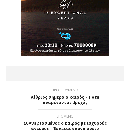
ΠΡΟΗΓΟΥΜΕΝΟ
Αίθριος σήμερα ο καιρός – Πότε
αναμένονται βροχές
ΕΠΟΜΕΝΟ
Συννεφιασμένος ο καιρός με ισχυρούς
ανέμους - Έρχεται σκόνη αύριο