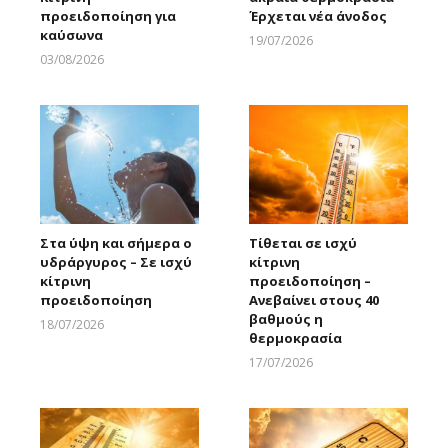
προειδοποίηση για
Έρχεται νέα άνοδος
καύσωνα
19/07/2026
Larnakaonline
03/08/2026
Larnakaonline
Στα ύψη και σήμερα ο
Τίθεται σε ισχύ
υδράργυρος – Σε ισχύ
κίτρινη
κίτρινη
προειδοποίηση –
προειδοποίηση
Ανεβαίνει στους 40
βαθμούς η
18/07/2026
θερμοκρασία
Larnakaonline
17/07/2026
Larnakaonline