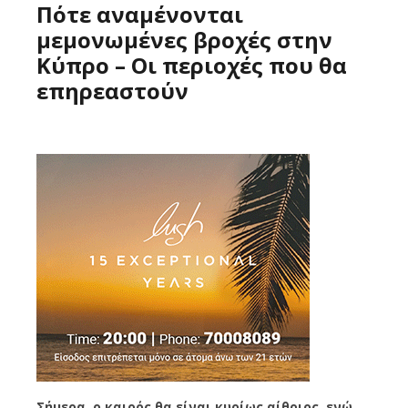
Πότε αναμένονται
μεμονωμένες βροχές στην
Κύπρο – Οι περιοχές που θα
επηρεαστούν
Σήμερα, ο καιρός θα είναι κυρίως αίθριος, ενώ