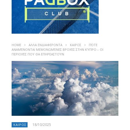
HOME
ΑΛΛΑ ΕΝΔΙΑΦΕΡΟΝΤΑ
ΚΑΙΡΟΣ
ΠΌΤΕ
ΑΝΑΜΈΝΟΝΤΑΙ ΜΕΜΟΝΩΜΈΝΕΣ ΒΡΟΧΈΣ ΣΤΗΝ ΚΎΠΡΟ – ΟΙ
ΠΕΡΙΟΧΈΣ ΠΟΥ ΘΑ ΕΠΗΡΕΑΣΤΟΎΝ
18/10/2025
ΚΑΙΡΟΣ