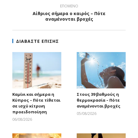
ΕΠΟΜΕΝΟ
Αίθριος σήμερα ο καιρός – Πότε
αναμένονται βροχές
ΔΙΑΒΑΣΤΕ ΕΠΙΣΗΣ
Καμίνι και σήμερα η
Στους 39 βαθμούς η
Κύπρος – Πότε τίθεται
θερμοκρασία – Πότε
σε ισχύ κίτρινη
αναμένονται βροχές
προειδοποίηση
05/08/2026
Larnakaonline
06/08/2026
Larnakaonline