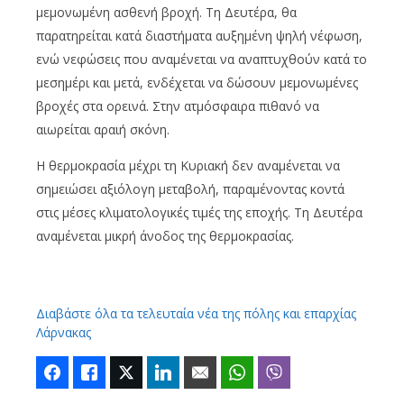
μεμονωμένη ασθενή βροχή. Τη Δευτέρα, θα
παρατηρείται κατά διαστήματα αυξημένη ψηλή νέφωση,
ενώ νεφώσεις που αναμένεται να αναπτυχθούν κατά το
μεσημέρι και μετά, ενδέχεται να δώσουν μεμονωμένες
βροχές στα ορεινά. Στην ατμόσφαιρα πιθανό να
αιωρείται αραιή σκόνη.
Η θερμοκρασία μέχρι τη Κυριακή δεν αναμένεται να
σημειώσει αξιόλογη μεταβολή, παραμένοντας κοντά
στις μέσες κλιματολογικές τιμές της εποχής. Τη Δευτέρα
αναμένεται μικρή άνοδος της θερμοκρασίας.
Διαβάστε όλα τα τελευταία νέα της πόλης και επαρχίας
Λάρνακας
Facebook
Like
Twitter
LinkedIn
Email
WhatsApp
Viber