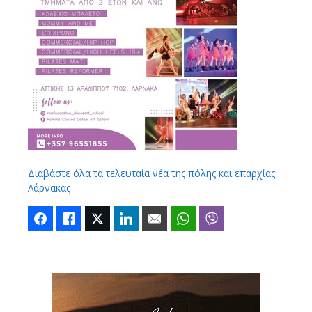
Διαβάστε όλα τα τελευταία νέα της πόλης και επαρχίας
Λάρνακας
Facebook
Like
Twitter
LinkedIn
Email
WhatsApp
Viber