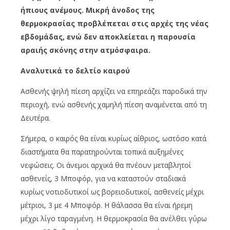
ήπιους ανέμους. Μικρή άνοδος της
θερμοκρασίας προβλέπεται στις αρχές της νέας
εβδομάδας, ενώ δεν αποκλείεται η παρουσία
αραιής σκόνης στην ατμόσφαιρα.
Αναλυτικά το δελτίο καιρού
Ασθενής ψηλή πίεση αρχίζει να επηρεάζει παροδικά την
περιοχή, ενώ ασθενής χαμηλή πίεση αναμένεται από τη
Δευτέρα.
Σήμερα, ο καιρός θα είναι κυρίως αίθριος, ωστόσο κατά
διαστήματα θα παρατηρούνται τοπικά αυξημένες
νεφώσεις. Οι άνεμοι αρχικά θα πνέουν μεταβλητοί
ασθενείς, 3 Μποφόρ, για να καταστούν σταδιακά
κυρίως νοτιοδυτικοί ως βορειοδυτικοί, ασθενείς μέχρι
μέτριοι, 3 με 4 Μποφόρ. Η θάλασσα θα είναι ήρεμη
μέχρι λίγο ταραγμένη. Η θερμοκρασία θα ανέλθει γύρω