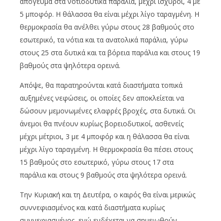
απόγευμα στα νοτιοδυτικά παράλια, μέχρι ισχυροί, 4 με
5 μποφόρ. Η θάλασσα θα είναι μέχρι λίγο ταραγμένη. Η
θερμοκρασία θα ανέλθει γύρω στους 28 βαθμούς στο
εσωτερικό, τα νότια και τα ανατολικά παράλια, γύρω
στους 25 στα δυτικά και τα βόρεια παράλια και στους 19
βαθμούς στα ψηλότερα ορεινά.
Απόψε, θα παρατηρούνται κατά διαστήματα τοπικά
αυξημένες νεφώσεις, οι οποίες δεν αποκλείεται να
δώσουν μεμονωμένες ελαφρές βροχές, στα δυτικά. Οι
άνεμοι θα πνέουν κυρίως βορειοδυτικοί, ασθενείς
μέχρι μέτριοι, 3 με 4 μποφόρ και η θάλασσα θα είναι
μέχρι λίγο ταραγμένη. Η θερμοκρασία θα πέσει στους
15 βαθμούς στο εσωτερικό, γύρω στους 17 στα
παράλια και στους 9 βαθμούς στα ψηλότερα ορεινά.
Την Κυριακή και τη Δευτέρα, ο καιρός θα είναι μερικώς
συννεφιασμένος και κατά διαστήματα κυρίως
συννεφιασμένος, ενώ ενδέχεται να σημειωθούν