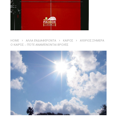
HOME
ΑΛΛΑ ΕΝΔΙΑΦΕΡΟΝΤΑ
ΚΑΙΡΟΣ
ΑΊΘΡΙΟΣ ΣΉΜΕΡΑ
Ο ΚΑΙΡΌΣ – ΠΌΤΕ ΑΝΑΜΈΝΟΝΤΑΙ ΒΡΟΧΈΣ