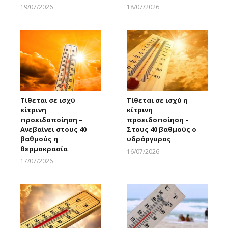
19/07/2026
18/07/2026
Larnakaonline
Larnakaonline
Τίθεται σε ισχύ
Τίθεται σε ισχύ η
κίτρινη
κίτρινη
προειδοποίηση –
προειδοποίηση –
Ανεβαίνει στους 40
Στους 40 βαθμούς ο
βαθμούς η
υδράργυρος
θερμοκρασία
16/07/2026
Larnakaonline
17/07/2026
Larnakaonline