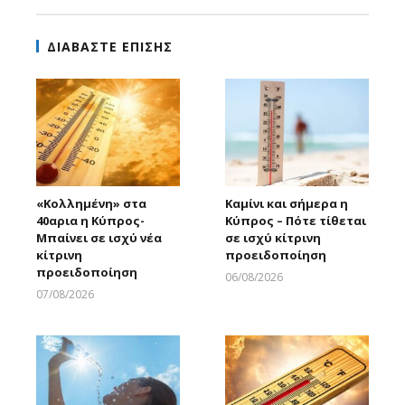
ΔΙΑΒΑΣΤΕ ΕΠΙΣΗΣ
«Κολλημένη» στα
Καμίνι και σήμερα η
40αρια η Κύπρος-
Κύπρος – Πότε τίθεται
Μπαίνει σε ισχύ νέα
σε ισχύ κίτρινη
κίτρινη
προειδοποίηση
προειδοποίηση
06/08/2026
Larnakaonline
07/08/2026
Larnakaonline