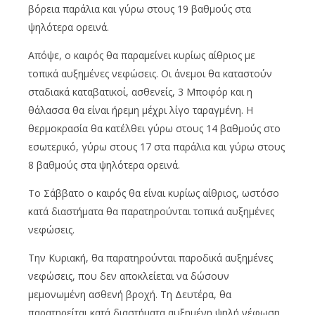
βόρεια παράλια και γύρω στους 19 βαθμούς στα
ψηλότερα ορεινά.
Απόψε, ο καιρός θα παραμείνει κυρίως αίθριος με
τοπικά αυξημένες νεφώσεις. Οι άνεμοι θα καταστούν
σταδιακά καταβατικοί, ασθενείς, 3 Μποφόρ και η
θάλασσα θα είναι ήρεμη μέχρι λίγο ταραγμένη. Η
θερμοκρασία θα κατέλθει γύρω στους 14 βαθμούς στο
εσωτερικό, γύρω στους 17 στα παράλια και γύρω στους
8 βαθμούς στα ψηλότερα ορεινά.
Το Σάββατο ο καιρός θα είναι κυρίως αίθριος, ωστόσο
κατά διαστήματα θα παρατηρούνται τοπικά αυξημένες
νεφώσεις.
Την Κυριακή, θα παρατηρούνται παροδικά αυξημένες
νεφώσεις, που δεν αποκλείεται να δώσουν
μεμονωμένη ασθενή βροχή. Τη Δευτέρα, θα
παρατηρείται κατά διαστήματα αυξημένη ψηλή νέφωση,