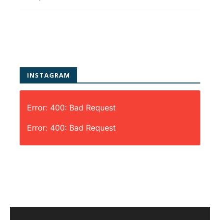
INSTAGRAM
Error: 400: Bad Request
Error: 400: Bad Request