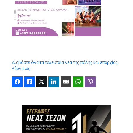
Διαβάστε όλα τα τελευταία νέα της πόλης και επαρχίας
Λάρνακας
Facebook
Like
Twitter
LinkedIn
Email
WhatsApp
Viber