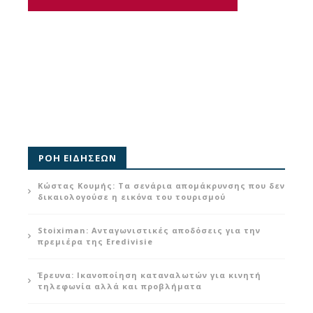
ΡΟΗ ΕΙΔΗΣΕΩΝ
Κώστας Κουμής: Τα σενάρια απομάκρυνσης που δεν
δικαιολογούσε η εικόνα του τουρισμού
Stoiximan: Ανταγωνιστικές αποδόσεις για την
πρεμιέρα της Eredivisie
Έρευνα: Ικανοποίηση καταναλωτών για κινητή
τηλεφωνία αλλά και προβλήματα