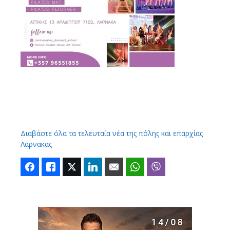
Διαβάστε όλα τα τελευταία νέα της πόλης και επαρχίας
Λάρνακας
Facebook
Like
Twitter
LinkedIn
Email
WhatsApp
Viber