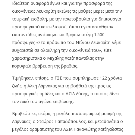
Ιδιαίτερη αναφορά έγινε και για την προσφορά της
οικογένειας Λευκαρίτη εκείνες τις μαύρες μέρες μετά την
τουρκική εισβολή, με την πρωτοβουλία για δημιουργία
προσφυγικού καταυλισμού, όπου εγκαταστάθηκαν
εκατοντάδες αντίσκηνα και βρήκαν στέγη 1.500
πρόσφυγες «Στο πρόσωπο του Ντίνου Λευκαρίτη λέμε
ευχαριστώ σε ολόκληρη την οικογένειά του», είπε
χαρακτηριστικά ο Μιχάλης Χατζηπαντέλας στην
κορυφαία βράβευση της βραδιάς.
Τιμήθηκαν, επίσης, ο ΓΣΕ που συμπλήρωσε 122 χρόνια
ζωής, η Αλκή Λάρνακας για τη βοήθειά της προς τις
προσφυγικές ομάδες και ο ΑΣΙΛ Λύσης, ο οποίος δίνει
τον δικό του αγώνα επιβίωσης.
Βραβεύτηκε, ακόμα, η μεγάλη ποδοσφαιρική μορφή της
Λάρνακας, ο Σταύρος Παπαδόπουλος, και μεταθανάτια ο
μεγάλος οραματιστής του ΑΣΙΛ Παναγιώτης Χατζηκώστας