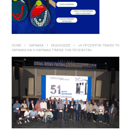
HOME
ΛΑΡΝΑΚΑ
ΕΚΔΗΛΩΣΕΙΣ
«Η ΠΡΟΣΦΥΓΙΆ ΤΊΜΗΣΕ ΤΗ
ΛΆΡΝΑΚΑ ΚΑΙ Η ΛΆΡΝΑΚΑ ΤΊΜΗΣΕ ΤΗΝ ΠΡΟΣΦΥΓΙΆ»