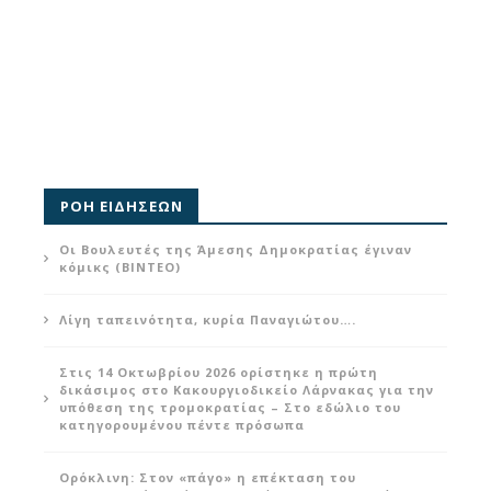
ΡΟΗ ΕΙΔΗΣΕΩΝ
Οι Βουλευτές της Άμεσης Δημοκρατίας έγιναν
κόμικς (ΒΙΝΤΕΟ)
Λίγη ταπεινότητα, κυρία Παναγιώτου….
Στις 14 Οκτωβρίου 2026 ορίστηκε η πρώτη
δικάσιμος στο Κακουργιοδικείο Λάρνακας για την
υπόθεση της τρομοκρατίας – Στο εδώλιο του
κατηγορουμένου πέντε πρόσωπα
Ορόκλινη: Στον «πάγο» η επέκταση του