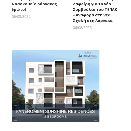
Νοσοκομείο Λάρνακας
Ζαφείρη για το νέο
(φώτο)
Συμβούλιο του ΤΕΠΑΚ
– Αναφορά στη νέα
06/08/2026
Σχολή στη Λάρνακα
Larnakaonline
06/08/2026
Larnakaonline