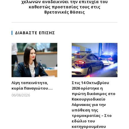
χελωνών αναδεικνύει την επιτυχία του
καθεστώς προστασίας τους στις
Βρετανικές Βάσεις
ΔΙΑΒΑΣΤΕ ΕΠΙΣΗΣ
Λίγη ταπεινότητα,
Στις 14 Οκτωβρίου
κυρία Παναγιώτου….
2026 ορίστηκε η
πρώτη δικάσιμος στο
06/08/2026
Κακουργιοδικείο
Larnakaonline
Λάρνακας για την
υπόθεση της
τρομοκρατίας – Στο
εδώλιο του
κατηγορουμένου