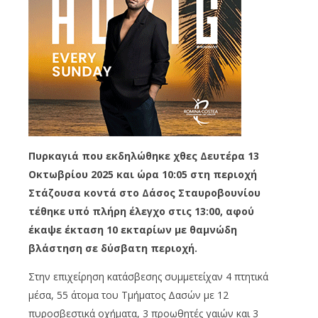
Πυρκαγιά που εκδηλώθηκε χθες Δευτέρα 13
Οκτωβρίου 2025 και ώρα 10:05 στη περιοχή
Στάζουσα κοντά στο Δάσος Σταυροβουνίου
τέθηκε υπό πλήρη έλεγχο στις 13:00, αφού
έκαψε έκταση 10 εκταρίων με θαμνώδη
βλάστηση σε δύσβατη περιοχή.
Στην επιχείρηση κατάσβεσης συμμετείχαν 4 πτητικά
μέσα, 55 άτομα του Τμήματος Δασών με 12
πυροσβεστικά οχήματα, 3 προωθητές γαιών και 3