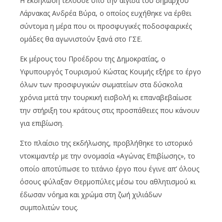
Η εκδήλωση τελούσε υπό την αιγίδα του δημάρχου
Λάρνακας Ανδρέα Βύρα, ο οποίος ευχήθηκε να έρθει
σύντομα η μέρα που οι προσφυγικές ποδοσφαιρικές
ομάδες θα αγωνιστούν ξανά στο ΓΣΕ.
Εκ μέρους του Προέδρου της Δημοκρατίας, ο
Υφυπουργός Τουρισμού Κώστας Κουμής εξήρε το έργο
όλων των προσφυγικών σωματείων στα δύσκολα
χρόνια μετά την τουρκική εισβολή κι επαναβεβαίωσε
την στήριξη του κράτους στις προσπάθειες που κάνουν
για επιβίωση.
Στο πλαίσιο της εκδήλωσης, προβλήθηκε το ιστορικό
ντοκιμαντέρ με την ονομασία «Αγώνας Επιβίωσης», το
οποίο αποτύπωσε το τιτάνιο έργο που έγινε απ’ όλους
όσους φύλαξαν Θερμοπύλες μέσω του αθλητισμού κι
έδωσαν νόημα και χρώμα στη ζωή χιλιάδων
συμπολιτών τους.