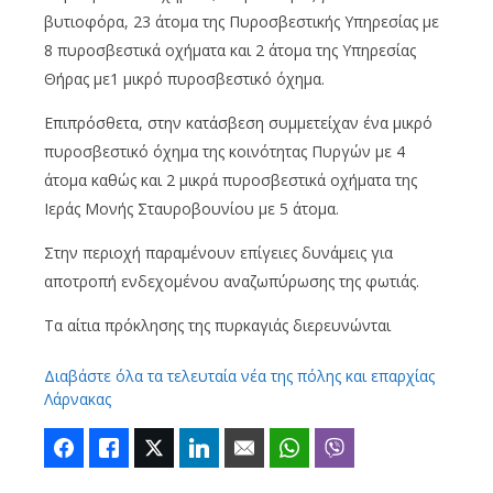
βυτιοφόρα, 23 άτομα της Πυροσβεστικής Υπηρεσίας με
8 πυροσβεστικά οχήματα και 2 άτομα της Υπηρεσίας
Θήρας με1 μικρό πυροσβεστικό όχημα.
Επιπρόσθετα, στην κατάσβεση συμμετείχαν ένα μικρό
πυροσβεστικό όχημα της κοινότητας Πυργών με 4
άτομα καθώς και 2 μικρά πυροσβεστικά οχήματα της
Ιεράς Μονής Σταυροβουνίου με 5 άτομα.
Στην περιοχή παραμένουν επίγειες δυνάμεις για
αποτροπή ενδεχομένου αναζωπύρωσης της φωτιάς.
Τα αίτια πρόκλησης της πυρκαγιάς διερευνώνται
Διαβάστε όλα τα τελευταία νέα της πόλης και επαρχίας
Λάρνακας
Facebook
Like
Twitter
LinkedIn
Email
WhatsApp
Viber