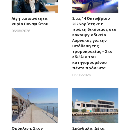
Λίγη ταπεινότητα,
Στις 14 Οκτωβρίου
κυρία Παναγιώτου….
2026 ορίστηκε η
πρώτη δικάσιμος στο
06/08/2026
Κακουργιοδικείο
Larnakaonline
Λάρνακας για την
υπόθεση της
τρομοκρατίας – Στο
εδώλιο του
κατηγορουμένου
πέντε πρόσωπα
06/08/2026
Larnakaonline
Ορόκλινη: Στον
Σκάνδαλο: Δέκα