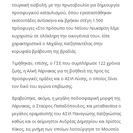
τουρκική εισβολή, με την πρωτοβουλία για δημιουργία
προσφυγικού καταυλισμού, όπου εγκαταστάθηκαν
εκατοντάδες αντίσκηνα και βρήκαν στέγη 1.500
πρόσφυγες «Στο πρόσωπο του Ντίνου Λευκαρίτη λέμε
ευχαριστώ σε ολόκληρη την οικογένειά του», είπε
χαρακτηριστικά ο Μιχάλης Χατζηπαντέλας στην
κορυφαία βράβευση της βραδιάς.
Τιμήθηκαν, επίσης, ο ΓΣΕ που συμπλήρωσε 122 χρόνια
ζωής, η Αλκή Λάρνακας για τη βοήθειά της προς τις
προσφυγικές ομάδες και ο ΑΣΙΛ Λύσης, ο οποίος δίνει
τον δικό του αγώνα επιβίωσης.
Βραβεύτηκε, ακόμα, η μεγάλη ποδοσφαιρική μορφή της
Λάρνακας, ο Σταύρος Παπαδόπουλος, και μεταθανάτια ο
μεγάλος οραματιστής του ΑΣΙΛ Παναγιώτης Χατζηκώστας
καθώς και οι αείμνηστοι Ανδρέας Δημητρίου και Χρίστος
Κάκος, εις μνήμη των οποίων λειτούργησε το Μουσείο