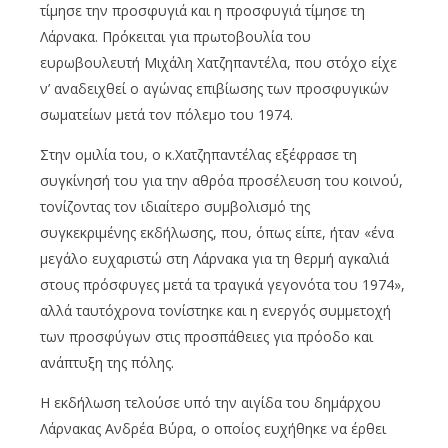
τίμησε την προσφυγιά και η προσφυγιά τίμησε τη
Λάρνακα. Πρόκειται για πρωτοβουλία του
ευρωβουλευτή Μιχάλη Χατζηπαντέλα, που στόχο είχε
ν’ αναδειχθεί ο αγώνας επιβίωσης των προσφυγικών
σωματείων μετά τον πόλεμο του 1974.
Στην ομιλία του, ο κ.Χατζηπαντέλας εξέφρασε τη
συγκίνησή του για την αθρόα προσέλευση του κοινού,
τονίζοντας τον ιδιαίτερο συμβολισμό της
συγκεκριμένης εκδήλωσης, που, όπως είπε, ήταν «ένα
μεγάλο ευχαριστώ στη Λάρνακα για τη θερμή αγκαλιά
στους πρόσφυγες μετά τα τραγικά γεγονότα του 1974»,
αλλά ταυτόχρονα τονίστηκε και η ενεργός συμμετοχή
των προσφύγων στις προσπάθειες για πρόοδο και
ανάπτυξη της πόλης.
Η εκδήλωση τελούσε υπό την αιγίδα του δημάρχου
Λάρνακας Ανδρέα Βύρα, ο οποίος ευχήθηκε να έρθει