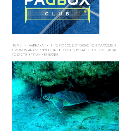
HOME
ΛΑΡΝΑΚΑ
Η ΠΕΡΊΟΔΟΣ ΩΟΤΟΚΊΑΣ ΤΩΝ ΘΑΛΆΣΣΙΩΝ
ΧΕΛΩΝΏΝ ΑΝΑΔΕΙΚΝΎΕΙ ΤΗΝ ΕΠΙΤΥΧΊΑ ΤΟΥ ΚΑΘΕΣΤΏΣ ΠΡΟΣΤΑΣΊΑΣ
ΤΟΥΣ ΣΤΙΣ ΒΡΕΤΑΝΙΚΈΣ ΒΆΣΕΙΣ