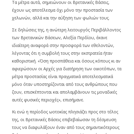
Τα μέτρα αυτά, σημειώνουν οι Βρετανικές Βάσεις,
έχουν ως αποτέλεσμα όχι μόνο την προστασία των
χελωνών, αλλά και την αύξηση των φωλιών τους.
Σε δηλώσεις της, η ανώτερη λειτουργός Περιβάλλοντος
των Βρετανικών Βάσεων, Αλεξία Περδίου, έκανε
ιδιαίτερη αναφορά στην προσφορά των εθελοντών,
λέγοντας ότι η συμβολή τους στην εκστρατεία ήταν
καθοριστική. «Όση προσπάθεια και όσους κόπους κι αν
αφιερώσουν οι Αρχές για διατήρηση των οικοτόπων, τα
μέτρα προστασίας είναι πραγματικά αποτελεσματικά
μόνο όταν υποστηρίζονται από τους ανθρώπους που
ζουν, επισκέπτονται και απολαμβάνουν τις μοναδικές
αυτές φυσικές περιοχές», επισήμανε.
Κι ενώ η περίοδος ωοτοκίας πλησιάζει προς στο τέλος
της, οι Βρετανικές Βάσεις επιβεβαίωσαν τη δέσμευση
τους να διαφυλάξουν έναν από τους σημαντικότερους