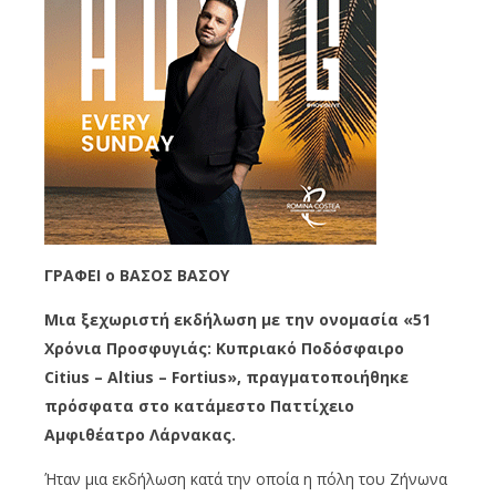
ΓΡΑΦΕΙ o ΒΑΣΟΣ ΒΑΣΟΥ
Μια ξεχωριστή εκδήλωση με την ονομασία «51
Χρόνια Προσφυγιάς: Κυπριακό Ποδόσφαιρο
Citius – Altius – Fortius», πραγματοποιήθηκε
πρόσφατα στο κατάμεστο Παττίχειο
Αμφιθέατρο Λάρνακας.
Ήταν μια εκδήλωση κατά την οποία η πόλη του Ζήνωνα