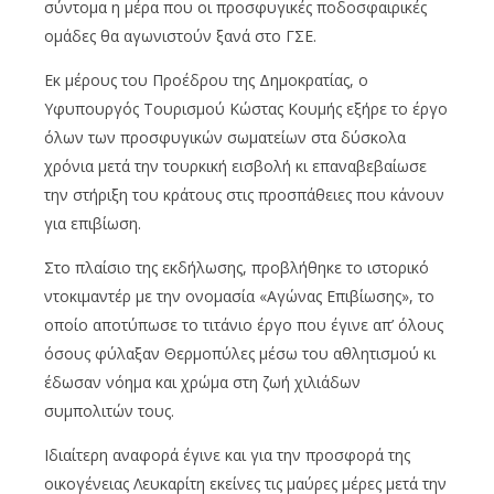
σύντομα η μέρα που οι προσφυγικές ποδοσφαιρικές
ομάδες θα αγωνιστούν ξανά στο ΓΣΕ.
Εκ μέρους του Προέδρου της Δημοκρατίας, ο
Υφυπουργός Τουρισμού Κώστας Κουμής εξήρε το έργο
όλων των προσφυγικών σωματείων στα δύσκολα
χρόνια μετά την τουρκική εισβολή κι επαναβεβαίωσε
την στήριξη του κράτους στις προσπάθειες που κάνουν
για επιβίωση.
Στο πλαίσιο της εκδήλωσης, προβλήθηκε το ιστορικό
ντοκιμαντέρ με την ονομασία «Αγώνας Επιβίωσης», το
οποίο αποτύπωσε το τιτάνιο έργο που έγινε απ’ όλους
όσους φύλαξαν Θερμοπύλες μέσω του αθλητισμού κι
έδωσαν νόημα και χρώμα στη ζωή χιλιάδων
συμπολιτών τους.
Ιδιαίτερη αναφορά έγινε και για την προσφορά της
οικογένειας Λευκαρίτη εκείνες τις μαύρες μέρες μετά την