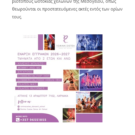
βιότοπους ωοτοκίας χελωνών της Μεσογείου, όπως
θεωρούνται οι προστατευόμενες ακτές εντός των ορίων
τους.