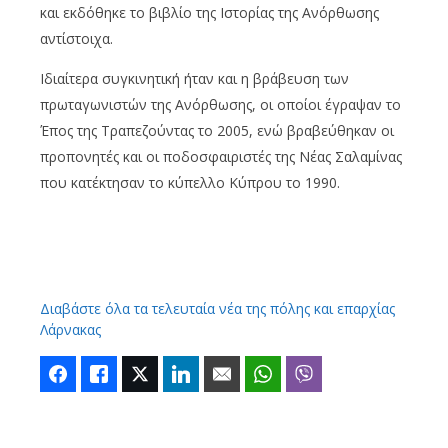
και εκδόθηκε το βιβλίο της Ιστορίας της Ανόρθωσης
αντίστοιχα.
Ιδιαίτερα συγκινητική ήταν και η βράβευση των
πρωταγωνιστών της Ανόρθωσης, οι οποίοι έγραψαν το
Έπος της Τραπεζούντας το 2005, ενώ βραβεύθηκαν οι
προπονητές και οι ποδοσφαιριστές της Νέας Σαλαμίνας
που κατέκτησαν το κύπελλο Κύπρου το 1990.
Διαβάστε όλα τα τελευταία νέα της πόλης και επαρχίας
Λάρνακας
Facebook
Like
Twitter
LinkedIn
Email
WhatsApp
Viber