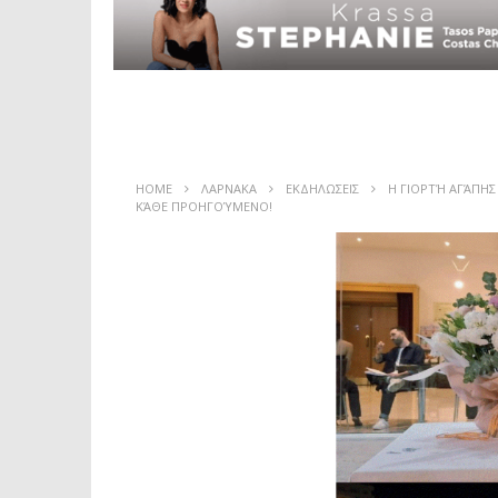
HOME
ΛΑΡΝΑΚΑ
ΕΚΔΗΛΩΣΕΙΣ
Η ΓΙΟΡΤΉ ΑΓΆΠΗΣ
ΚΆΘΕ ΠΡΟΗΓΟΎΜΕΝΟ!