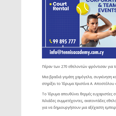
Πέραν των 270 εθελοντών φρόντισαν για τη
Μια βραδιά γεμάτη χαμόγελα, συγκίνηση κα
στηρίξει το Ίδρυμα Χριστίνα Α. Αποστόλου 
Το Ίδρυμα απευθύνει θερμές ευχαριστίες σ
Χιλιάδες συμμετέχοντες, εκατοντάδες εθελο
για να δημιουργήσουν μια αξέχαστη εμπειρ