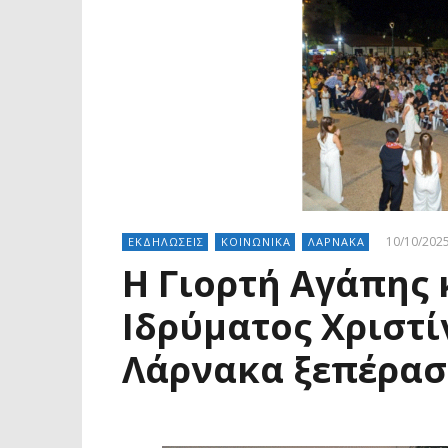
10/10/202
ΕΚΔΗΛΩΣΕΙΣ
ΚΟΙΝΩΝΙΚΑ
ΛΑΡΝΑΚΑ
Η Γιορτή Αγάπης 
Ιδρύματος Χριστί
Λάρνακα ξεπέρασ