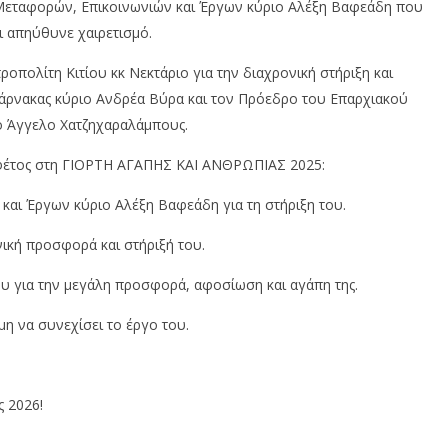
Μεταφορών, Επικοινωνιών και Έργων κύριο Αλέξη Βαφεάδη που
ι απηύθυνε χαιρετισμό.
οπολίτη Κιτίου κκ Νεκτάριο για την διαχρονική στήριξη και
άρνακας κύριο Ανδρέα Βύρα και τον Πρόεδρο του Επαρχιακού
ο Άγγελο Χατζηχαραλάμπους.
ε φέτος στη ΓΙΟΡΤΗ ΑΓΑΠΗΣ ΚΑΙ ΑΝΘΡΩΠΙΑΣ 2025:
και Έργων κύριο Αλέξη Βαφεάδη για τη στήριξη του.
νική προσφορά και στήριξή του.
υ για την μεγάλη προσφορά, αφοσίωση και αγάπη της.
η να συνεχίσει το έργο του.
 2026!