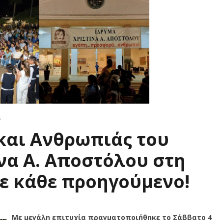
5
και Ανθρωπιάς του
να Α. Αποστόλου στη
ε κάθε προηγούμενο!
Με μεγάλη επιτυχία πραγματοποιήθηκε το Σάββατο 4